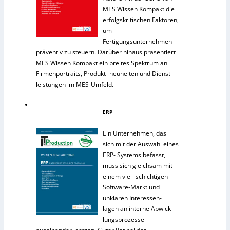
MES Wissen Kompakt die
erfolgskritischen Faktoren,
um
Fertigungsunternehmen
präventiv zu steuern. Darüber hinaus präsentiert
MES Wissen Kompakt ein breites Spektrum an
Firmenportraits, Produkt- neuheiten und Dienst-
leistungen im MES-Umfeld.
ERP
Ein Unternehmen, das
sich mit der Auswahl eines
ERP- Systems befasst,
muss sich gleichsam mit
einem viel- schichtigen
Software-Markt und
unklaren Interessen-
lagen an interne Abwick-
lungsprozesse