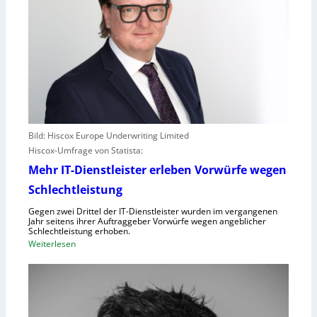
Bild: Hiscox Europe Underwriting Limited
Hiscox-Umfrage von Statista:
Mehr IT-Dienstleister erleben Vorwürfe wegen
Schlechtleistung
Gegen zwei Drittel der IT-Dienstleister wurden im vergangenen
Jahr seitens ihrer Auftraggeber Vorwürfe wegen angeblicher
Schlechtleistung erhoben.
:
Weiterlesen
M
e
h
r