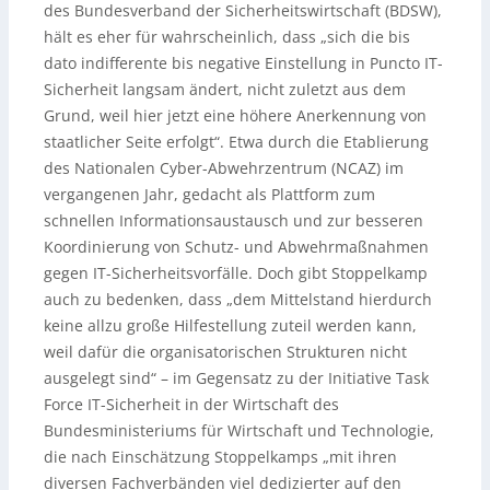
des Bundesverband der Sicherheitswirtschaft (BDSW),
hält es eher für wahrscheinlich, dass „sich die bis
dato indifferente bis negative Einstellung in Puncto IT-
Sicherheit langsam ändert, nicht zuletzt aus dem
Grund, weil hier jetzt eine höhere Anerkennung von
staatlicher Seite erfolgt“. Etwa durch die Etablierung
des Nationalen Cyber-Abwehrzentrum (NCAZ) im
vergangenen Jahr, gedacht als Plattform zum
schnellen Informationsaustausch und zur besseren
Koordinierung von Schutz- und Abwehrmaßnahmen
gegen IT-Sicherheitsvorfälle. Doch gibt Stoppelkamp
auch zu bedenken, dass „dem Mittelstand hierdurch
keine allzu große Hilfestellung zuteil werden kann,
weil dafür die organisatorischen Strukturen nicht
ausgelegt sind“ – im Gegensatz zu der Initiative Task
Force IT-Sicherheit in der Wirtschaft des
Bundesministeriums für Wirtschaft und Technologie,
die nach Einschätzung Stoppelkamps „mit ihren
diversen Fachverbänden viel dedizierter auf den