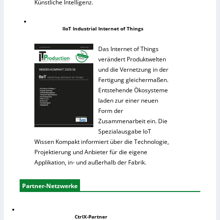
Künstliche Intelligenz.
IIoT Industrial Internet of Things
Das Internet of Things
verändert Produktwelten
und die Vernetzung in der
Fertigung gleichermaßen.
Entstehende Ökosysteme
laden zur einer neuen
Form der
Zusammenarbeit ein. Die
Spezialausgabe IoT
Wissen Kompakt informiert über die Technologie,
Projektierung und Anbieter für die eigene
Applikation, in- und außerhalb der Fabrik.
Partner-Netzwerke
CtrlX-Partner