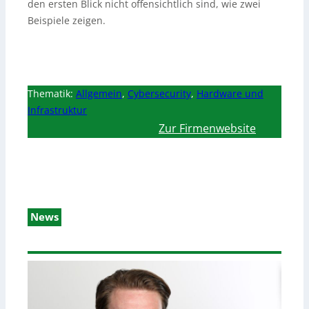
den ersten Blick nicht offensichtlich sind, wie zwei
Beispiele zeigen.
Thematik:
Allgemein
,
Cybersecurity
,
Hardware und
Infrastruktur
Zur Firmenwebsite
News