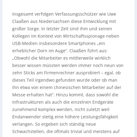
Insgesamt verfolgen Verfassungsschützer wie Uwe
Claaßen aus Niedersachsen diese Entwicklung mit
großer Sorge. In letzter Zeit sind ihm und seinen
Kollegen im Kontext von Wirtschaftsspionage neben
USB-Medien insbesondere Smartphones „ein
erheblicher Dorn im Auge“. Claaßen führt aus:
„Obwohl die Mitarbeiter es mittlerweile wirklich
besser wissen müssten werden immer noch neun von
zehn Sticks am Firmenrechner ausprobiert – egal, ob
dieses Teil irgendwo gefunden wurde oder ob man
ihn etwa von einem chinesischen Mitarbeiter auf der
Messe erhalten hat“. Hinzu kommt, dass sowohl die
Infrastrukturen als auch die einzelnen Endgeräte
zunehmend komplex werden, nicht zuletzt weil
Endanwender stetig eine höhere Leistungsfähigkeit
verlangen. So ergeben sich ständig neue
Schwachstellen, die oftmals trivial und meistens auf