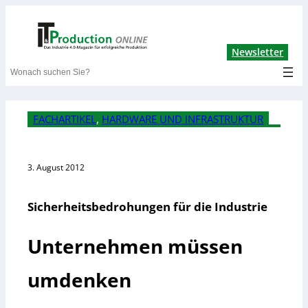
Lin
Newsletter
Search
FACHARTIKEL
, 
HARDWARE UND INFRASTRUKTUR
3. August 2012
Sicherheitsbedrohungen für die Industrie
Unternehmen müssen
umdenken