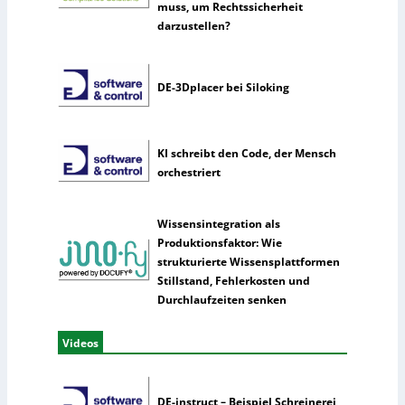
muss, um Rechtssicherheit
darzustellen?
DE-3Dplacer bei Siloking
KI schreibt den Code, der Mensch
orchestriert
Wissensintegration als
Produktionsfaktor: Wie
strukturierte Wissensplattformen
Stillstand, Fehlerkosten und
Durchlaufzeiten senken
Videos
DE-instruct – Beispiel Schreinerei