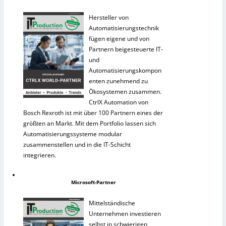
Hersteller von
Automatisierungstechnik
fügen eigene und von
Partnern beigesteuerte IT-
und
Automatisierungskompon
enten zunehmend zu
Ökosystemen zusammen.
CtrlX Automation von
Bosch Rexroth ist mit über 100 Partnern eines der
größten an Markt. Mit dem Portfolio lassen sich
Automatisierungssysteme modular
zusammenstellen und in die IT-Schicht
integrieren.
Microsoft-Partner
Mittelständische
Unternehmen investieren
selbst in schwierigen