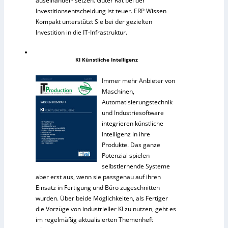
auseinander- setzen. Guter Rat bei der
Investitionsentscheidung ist teuer. ERP Wissen
Kompakt unterstützt Sie bei der gezielten
Investition in die IT-Infrastruktur.
KI Künstliche Intelligenz
Immer mehr Anbieter von
Maschinen,
Automatisierungstechnik
und Industriesoftware
integrieren künstliche
Intelligenz in ihre
Produkte. Das ganze
Potenzial spielen
selbstlernende Systeme
aber erst aus, wenn sie passgenau auf ihren
Einsatz in Fertigung und Büro zugeschnitten
wurden. Über beide Möglichkeiten, als Fertiger
die Vorzüge von industrieller KI zu nutzen, geht es
im regelmäßig aktualisierten Themenheft