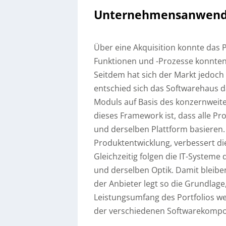
Unternehmensanwen
Über eine Akquisition konnte das P
Funktionen und -Prozesse konnten 
Seitdem hat sich der Markt jedoch 
entschied sich das Softwarehaus 
Moduls auf Basis des konzernweite
dieses Framework ist, dass alle Pr
und derselben Plattform basieren. 
Produktentwicklung, verbessert di
Gleichzeitig folgen die IT-System
und derselben Optik. Damit bleib
der Anbieter legt so die Grundlag
Leistungsumfang des Portfolios wei
der verschiedenen Softwarekompon