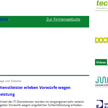
gistik
,
Zur Firmenwebsite
Videos
ge von Statista:
Dienstleister erleben Vorwürfe wegen
leistung
rittel der IT-Dienstleister wurden im vergangenen Jahr seitens
ggeber Vorwürfe wegen angeblicher Schlechtleistung erhoben.