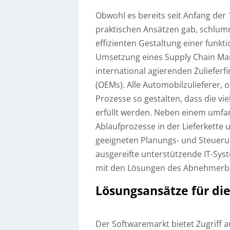
Obwohl es bereits seit Anfang der 
praktischen Ansätzen gab, schlum
effizienten Gestaltung einer funkt
Umsetzung eines Supply Chain Ma
international agierenden Zuliefer
(OEMs). Alle Automobilzulieferer, 
Prozesse so gestalten, dass die v
erfüllt werden. Neben einem umfan
Ablaufprozesse in der Lieferkette 
geeigneten Planungs- und Steueru
ausgereifte unterstützende IT-Syste
mit den Lösungen des Abnehmerbe
Lösungsansätze für di
Der Softwaremarkt bietet Zugriff 