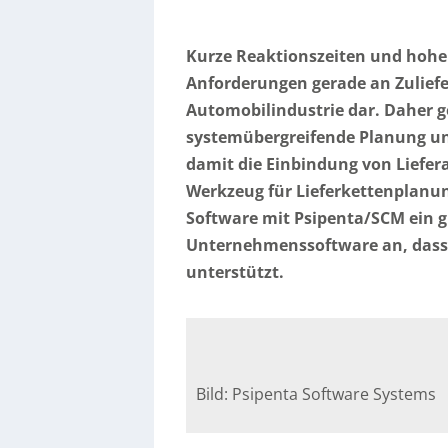
Kurze Reaktionszeiten und hohe L
Anforderungen gerade an Zuliefer
Automobilindustrie dar. Daher 
systemübergreifende Planung un
damit die Einbindung von Liefer
Werkzeug für Lieferkettenplanu
Software mit Psipenta/SCM ein 
Unternehmenssoftware an, dass 
unterstützt.
Bild: Psipenta Software Systems