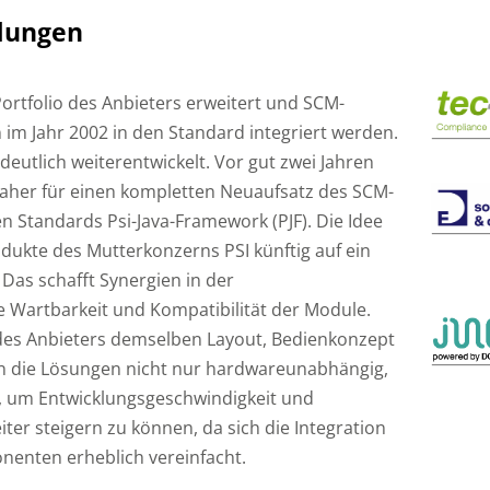
dungen
ortfolio des Anbieters erweitert und SCM-
im Jahr 2002 in den Standard integriert werden.
deutlich weiterentwickelt. Vor gut zwei Jahren
daher für einen kompletten Neuaufsatz des SCM-
n Standards Psi-Java-Framework (PJF). Die Idee
odukte des Mutterkonzerns PSI künftig auf ein
Das schafft Synergien in der
e Wartbarkeit und Kompatibilität der Module.
e des Anbieters demselben Layout, Bedienkonzept
en die Lösungen nicht nur hardwareunabhängig,
e, um Entwicklungsgeschwindigkeit und
ter steigern zu können, da sich die Integration
enten erheblich vereinfacht.