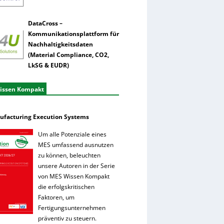
DataCross –
Kommunikationsplattform für
Nachhaltigkeitsdaten
(Material Compliance, CO2,
LkSG & EUDR)
issen Kompakt
facturing Execution Systems
Um alle Potenziale eines
MES umfassend ausnutzen
zu können, beleuchten
unsere Autoren in der Serie
von MES Wissen Kompakt
die erfolgskritischen
Faktoren, um
Fertigungsunternehmen
präventiv zu steuern.