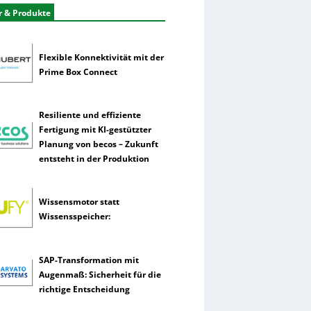
r & Produkte
Flexible Konnektivität mit der
Prime Box Connect
Resiliente und effiziente
Fertigung mit KI-gestützter
Planung von becos – Zukunft
entsteht in der Produktion
Wissensmotor statt
Wissensspeicher:
SAP-Transformation mit
Augenmaß: Sicherheit für die
richtige Entscheidung