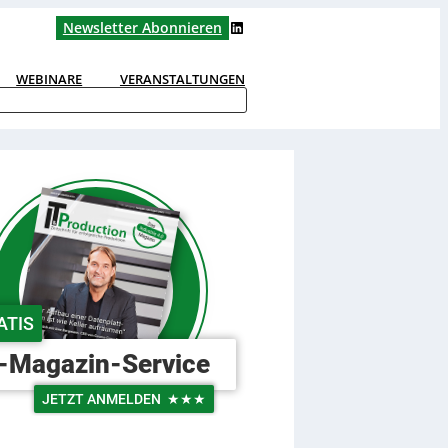
LinkedIn
Newsletter Abonnieren
WEBINARE
VERANSTALTUNGEN
ATIS
-Magazin-Service
JETZT ANMELDEN
★★★