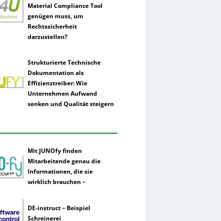
Material Compliance Tool
genügen muss, um
Rechtssicherheit
darzustellen?
Strukturierte Technische
Dokumentation als
Effizienztreiber: Wie
Unternehmen Aufwand
senken und Qualität steigern
Mit JUNOfy finden
Mitarbeitende genau die
Informationen, die sie
wirklich brauchen –
DE-instruct – Beispiel
Schreinerei