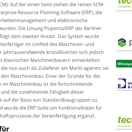
): Auf der einen Seite stehen die reinen SCM-
terprise Resource Planning-Software (ERP), die
eferkettenmanagement und elektronische
wurden. Die Lösung Psipenta/ERP der Berliner
folgt dem zweiten Ansatz. Das System wurde
antenfertiger im Umfeld des Maschinen- und
 Jahrtausendwende kristallisierten sich jedoch
s klassischen Maschinenbauern entwickelten
Whitep
die nun auch als Zulieferer am Markt agieren; sei
r den Maschinenbau. Einer der Gründe für die
n im Maschinenbau ist die fortschreitende
und die zunehmende Fähigkeit dieser
e auf der Basis von Standardbaugruppen zu
nd wurde die ERP-Suite um Funktionalitäten für
ftsprozesse der Serienfertigung ergänzt.
für