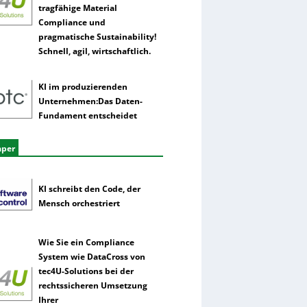
tragfähige Material
Compliance und
pragmatische Sustainability!
Schnell, agil, wirtschaftlich.
KI im produzierenden
Unternehmen:Das Daten-
Fundament entscheidet
aper
KI schreibt den Code, der
Mensch orchestriert
Wie Sie ein Compliance
System wie DataCross von
tec4U-Solutions bei der
rechtssicheren Umsetzung
Ihrer