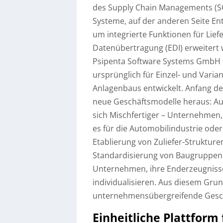
des Supply Chain Managements (SCM
Systeme, auf der anderen Seite En
um integrierte Funktionen für Li
Datenübertragung (EDI) erweitert 
Psipenta Software Systems GmbH 
ursprünglich für Einzel- und Vari
Anlagenbaus entwickelt. Anfang der
neue Geschäftsmodelle heraus: Au
sich Mischfertiger – Unternehmen, 
es für die Automobilindustrie ode
Etablierung von Zuliefer-Strukture
Standardisierung von Baugruppen 
Unternehmen, ihre Enderzeugniss
individualisieren. Aus diesem Gru
unternehmensübergreifende Geschä
Einheitliche Plattform 