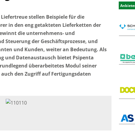
Anbiete
iefertreue stellen Beispiele für die
er in den eng getakteten Lieferketten der
gewinnt die unternehmens- und
d Steuerung der Geschäftsprozesse, und
anten und Kunden, weiter an Bedeutung. Als
ng und Datenaustausch bietet Psipenta
grundlegend überarbeitetes Modul seiner
auch den Zugriff auf Fertigungsdaten