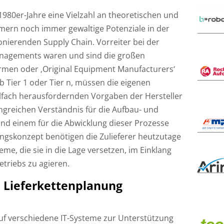
1980er-Jahre eine Vielzahl an theoretischen und
mern noch immer gewaltige Potenziale in der
ionierenden Supply Chain. Vorreiter bei der
nagements waren und sind die großen
firmen oder ‚Original Equipment Manufacturers‘
ob Tier 1 oder Tier n, müssen die eigenen
ielfach herausfordernden Vorgaben der Hersteller
greichen Verständnis für die Aufbau- und
und einem für die Abwicklung dieser Prozesse
ngskonzept benötigen die Zulieferer heutzutage
me, die sie in die Lage versetzen, im Einklang
triebs zu agieren.
e Lieferkettenplanung
auf verschiedene IT-Systeme zur Unterstützung