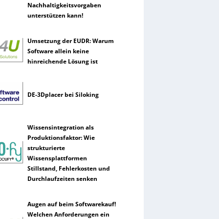
Nachhaltigkeitsvorgaben
unterstützen kann!
Umsetzung der EUDR: Warum
Software allein keine
hinreichende Lösung ist
DE-3Dplacer bei Siloking
Wissensintegration als
Produktionsfaktor: Wie
strukturierte
Wissensplattformen
Stillstand, Fehlerkosten und
Durchlaufzeiten senken
Augen auf beim Softwarekauf!
Welchen Anforderungen ein