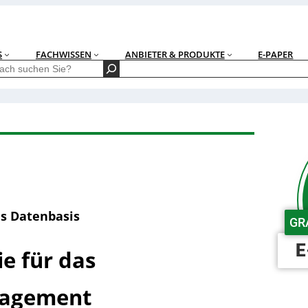
S
FACHWISSEN
ANBIETER & PRODUKTE
E-PAPER
s Datenbasis
GR
E
ie für das
nagement