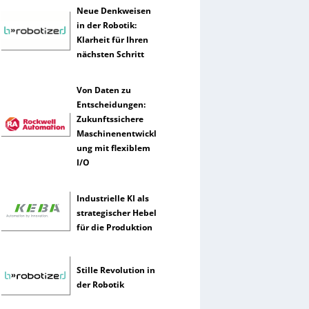
Neue Denkweisen
in der Robotik:
Klarheit für Ihren
nächsten Schritt
Von Daten zu
Entscheidungen:
Zukunftssichere
Maschinenentwickl
ung mit flexiblem
I/O
Industrielle KI als
strategischer Hebel
für die Produktion
Stille Revolution in
der Robotik