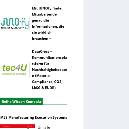
Mit JUNOfy finden
Mitarbeitende
genau die
Informationen, die
sie wirklich
brauchen –
DataCross –
Kommunikationspla
ttform für
Nachhaltigkeitsdate
n (Material
Compliance, CO2,
LkSG & EUDR)
Reihe Wissen Kompakt
MES Manufacturing Execution Systems
Um alle