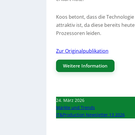
Koos betont, dass die Technologie
attraktiv ist, da diese bereits h
Prozessoren leiden.
Zur Originalpublikation
Weitere Information
24. März 2026
Märkte und Trends
IT&Production Newsletter 13 2026