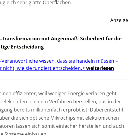
gleich sehr glatte Oberflächen.
Anzeige
-Transformation mit Augenmaß: Sicherheit für die
htige Entscheidung
-Verantwortliche wissen, dass sie handeln müssen –
r nicht, wie sie fundiert entscheiden.
‣ weiterlesen
inen effizienter, weil weniger Energie verloren geht.
relektroden in einem Verfahren herstellen, das in der
gung bereits millionenfach erprobt ist. Dabei entsteht
 über die sich optische Mikrochips mit elektronischen
atoren lassen sich somit einfacher herstellen und auch
he Systeme einbauen.