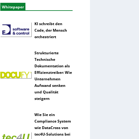
Whitepaper
KI schreibt den
Code, der Mensch
orchestriert
Strukturierte
Technische
Dokumentation als
Effizienztreiber: Wie
Unternehmen
Aufwand senken
und Qualität
steigern
Wie Sie ein
Compliance System
wie DataCross von
tec4U-Solutions bei