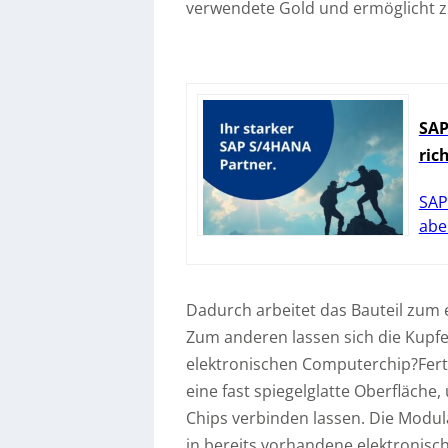
verwendete Gold und ermöglicht zu
SAP
ric
SAP
abe
Dadurch arbeitet das Bauteil zum e
Zum anderen lassen sich die Kupfe
elektronischen Computerchip?Ferti
eine fast spiegelglatte Oberfläche,
Chips verbinden lassen. Die Modul
in bereits vorhandene elektronisc