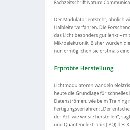
Fachzeitschrift Nature Communicat
Der Modulator entsteht, ähnlich 
Halbleiterverfahren. Die Forschend
das Licht besonders gut lenkt – mi
Mikroelektronik. Bisher wurden di
nun ermöglichen sie erstmals eine
Erprobte Herstellung
Lichtmodulatoren wandeln elektrisc
heute die Grundlage für schnelles
Datenströmen, wie beim Training mi
Fertigungsverfahren: „Der entschei
der Art, wie wir sie herstellen“, sag
und Quantenelektronik (IPQ) des KIT