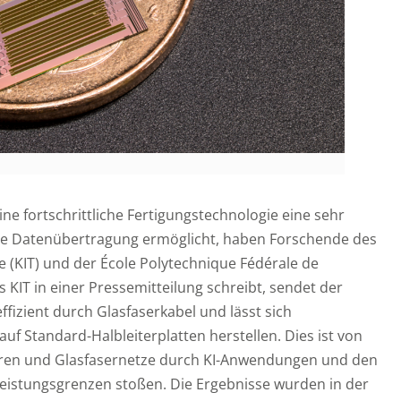
ine fortschrittliche Fertigungstechnologie eine sehr
che Datenübertragung ermöglicht, haben Forschende des
ie (KIT) und der École Polytechnique Fédérale de
s KIT in einer Pressemitteilung schreibt, sendet der
fizient durch Glasfaserkabel und lässt sich
auf Standard-Halbleiterplatten herstellen. Dies ist von
ren und Glasfasernetze durch KI-Anwendungen und den
eistungsgrenzen stoßen. Die Ergebnisse wurden in der