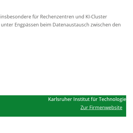
 insbesondere für Rechenzentren und KI-Cluster
eute unter Engpässen beim Datenaustausch zwischen den
Karlsruher Institut für Technologie
Zur Firmenwebsite