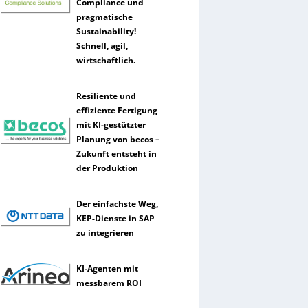
Compliance und
pragmatische
Sustainability!
Schnell, agil,
wirtschaftlich.
Resiliente und
effiziente Fertigung
mit KI-gestützter
Planung von becos –
Zukunft entsteht in
der Produktion
Der einfachste Weg,
KEP-Dienste in SAP
zu integrieren
KI-Agenten mit
messbarem ROI