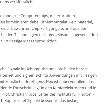
ions veröffentlicht.
wie moderne Computerchips, mit erprobten
en kombinieren dabei Lithiumtantalat – ein Material,
t einer bewährten Chip-Fertigungstechnik aus der
e beiden Technologien nicht gemeinsam eingesetzt, doch
 zuverlässige Massenproduktion.
he Signale in Lichtimpulse um – sie bilden bereits
 Internet und eignen sich für Anwendungen mit riesigen
t künstlicher Intelligenz. Neu ist dabei vor allem das
dende Fortschritt liegt in den Kupferelektroden und in
t Prof. Christian Koos, Leiter des Instituts für Photonik
. Kupfer leitet Signale besser als das bislang