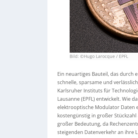
Bild: ©Hugo Larocque / EPFL
Ein neuartiges Bauteil, das durch e
schnelle, sparsame und verlässli
Karlsruher Instituts für Technolog
Lausanne (EPFL) entwickelt. Wie da
elektrooptische Modulator Daten ef
kostengünstig in großer Stückzahl 
großer Bedeutung, da Rechenzent
steigenden Datenverkehr an ihre L