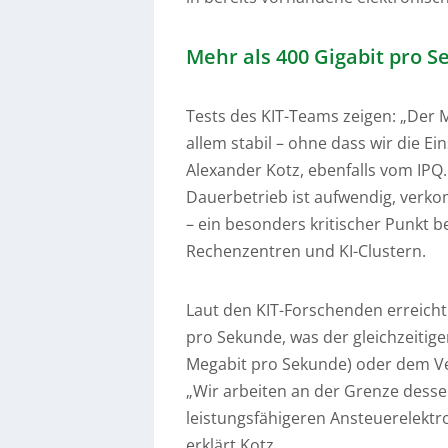
Mehr als 400 Gigabit pro 
Tests des KIT-Teams zeigen: „Der 
allem stabil – ohne dass wir die E
Alexander Kotz, ebenfalls vom IPQ.
Dauerbetrieb ist aufwendig, verk
– ein besonders kritischer Punkt b
Rechenzentren und KI-Clustern.
Laut den KIT-Forschenden erreicht
pro Sekunde, was der gleichzeitig
Megabit pro Sekunde) oder dem Ve
„Wir arbeiten an der Grenze dessen
leistungsfähigeren Ansteuerelektr
erklärt Kotz.