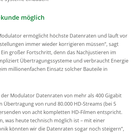
Sekunde möglich
Modulator ermöglicht höchste Datenraten und läuft vor
instellungen immer wieder korrigieren müssen“, sagt
 Ein großer Fortschritt, denn das Nachjustieren im
ompliziert Übertragungssysteme und verbraucht Energie
eim millionenfachen Einsatz solcher Bauteile in
 der Modulator Datenraten von mehr als 400 Gigabit
en Übertragung von rund 80.000 HD-Streams (bei 5
rsenden von acht kompletten HD-Filmen entspricht.
, was heute technisch möglich ist – mit einer
onik könnten wir die Datenraten sogar noch steigern“,