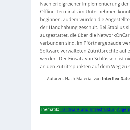
Nach erfolgreicher Implementierung der S
Offline-Terminals im Unternehmen konnte
beginnen. Zudem wurden die Angestellten,
der Handhabung geschult. Bei Stabilus s
ausgestattet, die über die NetworkOnCa
verbunden sind. Im Pförtnergebäude wer
Software verwalteten Zutrittsrechte auf 
werden. Der Einsatz von Schlüsseln ist ni
an den Zutrittspunkten auf dem Weg zu s
Autoren: Nach Material von
Interflex Da
Thematik:
Hardware und Infrastruktur
,
Allgem