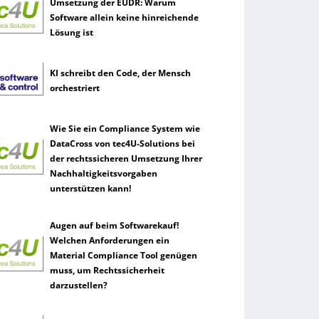
Umsetzung der EUDR: Warum
Software allein keine hinreichende
Lösung ist
KI schreibt den Code, der Mensch
orchestriert
Wie Sie ein Compliance System wie
DataCross von tec4U-Solutions bei
der rechtssicheren Umsetzung Ihrer
Nachhaltigkeitsvorgaben
unterstützen kann!
Augen auf beim Softwarekauf!
Welchen Anforderungen ein
Material Compliance Tool genügen
muss, um Rechtssicherheit
darzustellen?