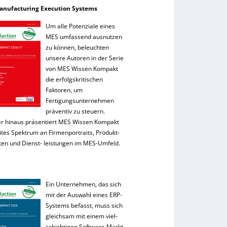
anufacturing Execution Systems
Um alle Potenziale eines
MES umfassend ausnutzen
zu können, beleuchten
unsere Autoren in der Serie
von MES Wissen Kompakt
die erfolgskritischen
Faktoren, um
Fertigungsunternehmen
präventiv zu steuern.
r hinaus präsentiert MES Wissen Kompakt
ites Spektrum an Firmenportraits, Produkt-
ten und Dienst- leistungen im MES-Umfeld.
Ein Unternehmen, das sich
mit der Auswahl eines ERP-
Systems befasst, muss sich
gleichsam mit einem viel-
schichtigen Software-Markt