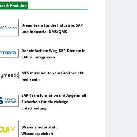
ter & Produkte
Dreamteam für die Industrie: SAP
und Industrial DMS/QMS
Der einfachste Weg, KEP-Dienste in
SAP zu integrieren
MES muss heute kein Großprojekt
mehr sein
SAP-Transformation mit Augenmaß:
Sicherheit für die richtige
Entscheidung
Wissensmotor statt
Wissensspeicher: