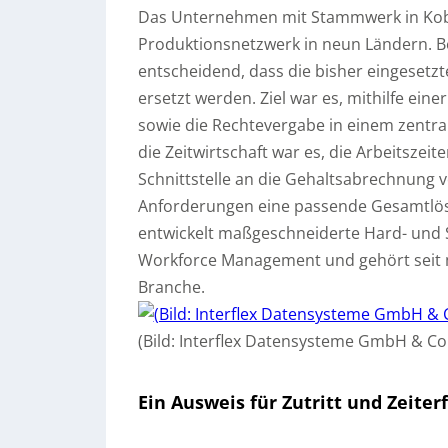
Das Unternehmen mit Stammwerk in Koble
Produktionsnetzwerk in neun Ländern. 
entscheidend, dass die bisher eingesetz
ersetzt werden. Ziel war es, mithilfe eine
sowie die Rechtevergabe in einem zentra
die Zeitwirtschaft war es, die Arbeitszeit
Schnittstelle an die Gehaltsabrechnung vo
Anforderungen eine passende Gesamtlösun
entwickelt maßgeschneiderte Hard- und 
Workforce Management und gehört seit m
Branche.
(Bild: Interflex Datensysteme GmbH & Co
Ein Ausweis für Zutritt und Zeiter