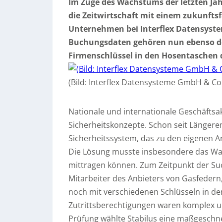
Im Zuge des Wachstums der letzten Ja
die Zeitwirtschaft mit einem zukunfts
Unternehmen bei Interflex Datensyst
Buchungsdaten gehören nun ebenso der
Firmenschlüssel in den Hosentaschen d
(Bild: Interflex Datensysteme GmbH & Co
Nationale und internationale Geschäftsakt
Sicherheitskonzepte. Schon seit Längerem
Sicherheitssystem, das zu den eigenen A
Die Lösung musste insbesondere das Wa
mittragen können. Zum Zeitpunkt der Suc
Mitarbeiter des Anbieters von Gasfeder
noch mit verschiedenen Schlüsseln in d
Zutrittsberechtigungen waren komplex un
Prüfung wählte Stabilus eine maßgeschn