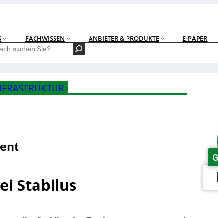
S
FACHWISSEN
ANBIETER & PRODUKTE
E-PAPER
NFRASTRUKTUR
ment
G
ei Stabilus