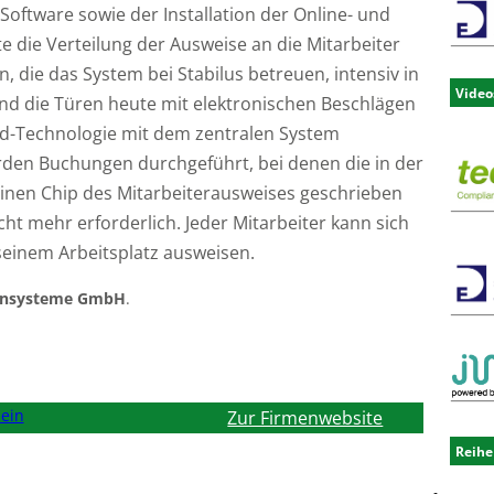
oftware sowie der Installation der Online- und
 die Verteilung der Ausweise an die Mitarbeiter
 die das System bei Stabilus betreuen, intensiv in
Video
ind die Türen heute mit elektronischen Beschlägen
rd-Technologie mit dem zentralen System
den Buchungen durchgeführt, bei denen die in der
einen Chip des Mitarbeiterausweises geschrieben
cht mehr erforderlich. Jeder Mitarbeiter kann sich
einem Arbeitsplatz ausweisen.
tensysteme GmbH
.
ein
Zur Firmenwebsite
Reihe