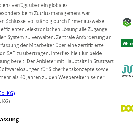
nz verfügt über ein globales
Besonders beim Zutrittsmanagement war
ten Schlüssel vollständig durch Firmenausweise
r effizienten, elektronischen Lösung alle Zugänge
len System zu verwalten. Zentrale Anforderung an
Whit
erfassung der Mitarbeiter über eine zertifizierte
n SAP zu übertragen. Interflex hielt für beide
g bereit. Der Anbieter mit Hauptsitz in Stuttgart
Softwarelösungen für Sicherheitskonzepte sowie
ehr als 40 Jahren zu den Wegbereitern seiner
. KG)
fassung