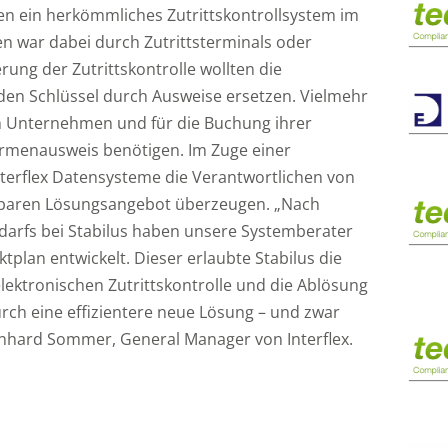
ren ein herkömmliches Zutrittskontrollsystem im
n war dabei durch Zutrittsterminals oder
rung der Zutrittskontrolle wollten die
den Schlüssel durch Ausweise ersetzen. Vielmehr
 im Unternehmen und für die Buchung ihrer
Firmenausweis benötigen. Im Zuge einer
nterflex Datensysteme die Verantwortlichen von
ierbaren Lösungsangebot überzeugen. „Nach
edarfs bei Stabilus haben unsere Systemberater
ktplan entwickelt. Dieser erlaubte Stabilus die
elektronischen Zutrittskontrolle und die Ablösung
rch eine effizientere neue Lösung – und zwar
Bernhard Sommer, General Manager von Interflex.