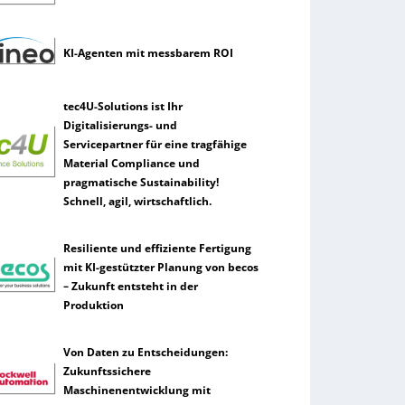
KI-Agenten mit messbarem ROI
tec4U-Solutions ist Ihr
Digitalisierungs- und
Servicepartner für eine tragfähige
Material Compliance und
pragmatische Sustainability!
Schnell, agil, wirtschaftlich.
Resiliente und effiziente Fertigung
mit KI-gestützter Planung von becos
– Zukunft entsteht in der
Produktion
Von Daten zu Entscheidungen:
Zukunftssichere
Maschinenentwicklung mit