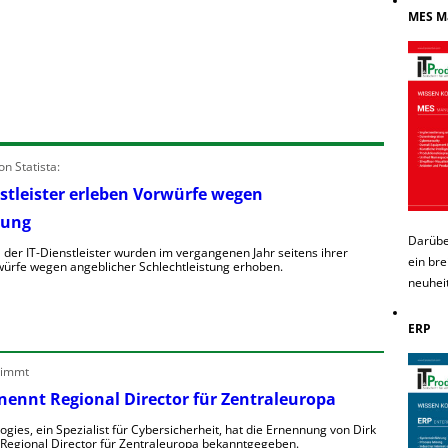
MES M
n Statista:
stleister erleben Vorwürfe wegen
tung
Darübe
 der IT-Dienstleister wurden im vergangenen Jahr seitens ihrer
ein bre
ürfe wegen angeblicher Schlechtleistung erhoben.
neuhei
ERP
nimmt
nennt Regional Director für Zentraleuropa
gies, ein Spezialist für Cybersicherheit, hat die Ernennung von Dirk
 Regional Director für Zentraleuropa bekanntgegeben.