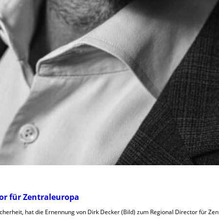
or für Zentraleuropa
sicherheit, hat die Ernennung von Dirk Decker (Bild) zum Regional Director für Z