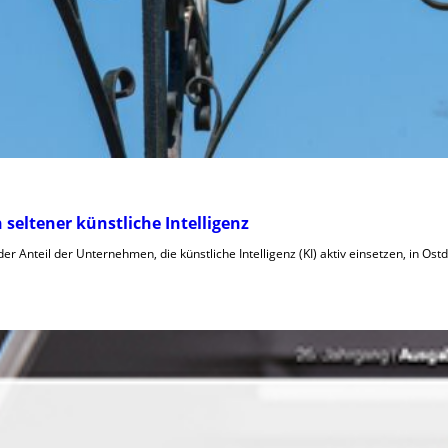
eltener künstliche Intelligenz
der Anteil der Unternehmen, die künstliche Intelligenz (KI) aktiv einsetzen, in Ost