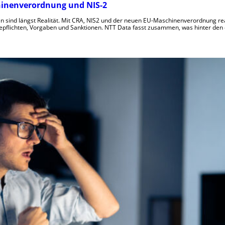
chinenverordnung und NIS-2
n sind längst Realität. Mit CRA, NIS2 und der neuen EU-Maschinenverordnung rea
pflichten, Vorgaben und Sanktionen. NTT Data fasst zusammen, was hinter den