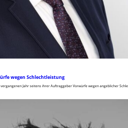
würfe wegen Schlechtleistung
m vergangenen Jahr seitens ihrer Auftraggeber Vorwürfe wegen angeblicher Schle