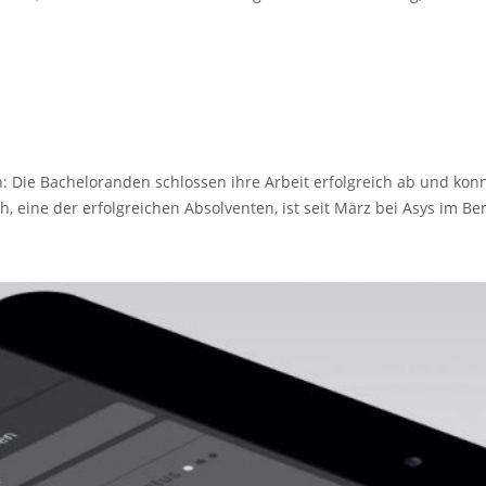
an: Die Bacheloranden schlossen ihre Arbeit erfolgreich ab und ko
 eine der erfolgreichen Absolventen, ist seit März bei Asys im Ber