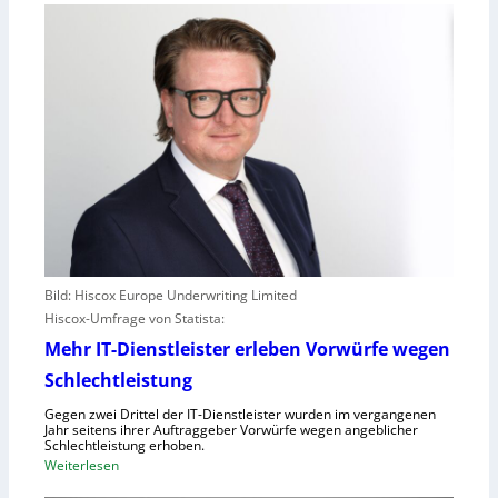
Bild: Hiscox Europe Underwriting Limited
Hiscox-Umfrage von Statista:
Mehr IT-Dienstleister erleben Vorwürfe wegen
Schlechtleistung
Gegen zwei Drittel der IT-Dienstleister wurden im vergangenen
Jahr seitens ihrer Auftraggeber Vorwürfe wegen angeblicher
Schlechtleistung erhoben.
:
Weiterlesen
M