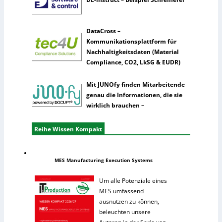
DataCross –
Kommunikationsplattform für
Nachhaltigkeitsdaten (Material
Compliance, CO2, LkSG & EUDR)
Mit JUNOfy finden Mitarbeitende
genau die Informationen, die sie
wirklich brauchen –
Reihe Wissen Kompakt
MES Manufacturing Execution Systems
Um alle Potenziale eines
MES umfassend
ausnutzen zu können,
beleuchten unsere