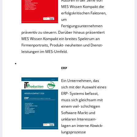
Autoren in der Serie von
MES Wissen Kompakt die
erfolgskritischen Faktoren,
um
Fertigungsunternehmen
präventiv zu steuern. Darüber hinaus präsentiert
MES Wissen Kompakt ein breites Spektrum an
Firmenportraits, Produkt- neuheiten und Dienst-
leistungen im MES-Umfeld.
ERP
Ein Unternehmen, das
sich mit der Auswahl eines
ERP- Systems befasst,
muss sich gleichsam mit
einem viel- schichtigen
Software-Markt und
unklaren Interessen-
lagen an interne Abwick-
lungsprozesse