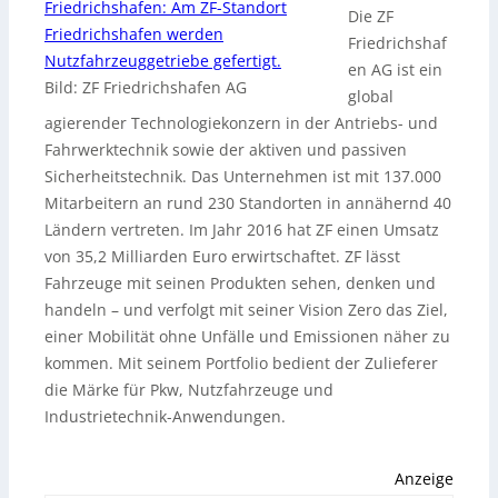
Die ZF
Friedrichshaf
en AG ist ein
Bild: ZF Friedrichshafen AG
global
agierender Technologiekonzern in der Antriebs- und
Fahrwerktechnik sowie der aktiven und passiven
Sicherheitstechnik. Das Unternehmen ist mit 137.000
Mitarbeitern an rund 230 Standorten in annähernd 40
Ländern vertreten. Im Jahr 2016 hat ZF einen Umsatz
von 35,2 Milliarden Euro erwirtschaftet. ZF lässt
Fahrzeuge mit seinen Produkten sehen, denken und
handeln – und verfolgt mit seiner Vision Zero das Ziel,
einer Mobilität ohne Unfälle und Emissionen näher zu
kommen. Mit seinem Portfolio bedient der Zulieferer
die Märke für Pkw, Nutzfahrzeuge und
Industrietechnik-Anwendungen.
Anzeige