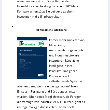
auseinander- setzen. Guter Rat bei der
Investitionsentscheidung ist teuer. ERP Wissen
Kompakt unterstützt Sie bei der gezielten
Investition in die IT-Infrastruktur.
KI Künstliche Intelligenz
Immer mehr Anbieter von
Maschinen,
Automatisierungstechnik
und Industriesoftware
integrieren künstliche
Intelligenz in ihre
Produkte. Das ganze
Potenzial spielen
selbstlernende Systeme
aber erst aus, wenn sie passgenau auf ihren
Einsatz in Fertigung und Büro zugeschnitten
wurden. Über beide Möglichkeiten, als Fertiger
die Vorzüge von industrieller KI zu nutzen, geht es
im regelmäßig aktualisierten Themenheft