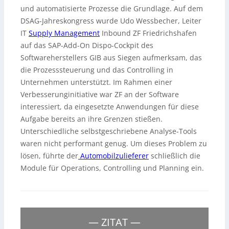
und automatisierte Prozesse die Grundlage. Auf dem
DSAG-Jahreskongress wurde Udo Wessbecher, Leiter
IT
Supply Management
Inbound ZF Friedrichshafen
auf das SAP-Add-On Dispo-Cockpit des
Softwareherstellers GIB aus Siegen aufmerksam, das
die Prozesssteuerung und das Controlling in
Unternehmen unterstützt. Im Rahmen einer
Verbesserunginitiative war ZF an der Software
interessiert, da eingesetzte Anwendungen für diese
Aufgabe bereits an ihre Grenzen stießen.
Unterschiedliche selbstgeschriebene Analyse-Tools
waren nicht performant genug. Um dieses Problem zu
lösen, führte der
Automobilzulieferer
schließlich die
Module für Operations, Controlling und Planning ein.
— ZITAT —