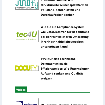
strukturierte Wissensplattformen
Stillstand, Fehlerkosten und
Durchlaufzeiten senken
Wie Sie ein Compliance System
wie DataCross von tec4U-Solutions
bei der rechtssicheren Umsetzung
Ihrer Nachhaltigkeitsvorgaben
unterstützen kann!
Strukturierte Technische
Dokumentation als
Effizienztreiber: Wie Unternehmen
Aufwand senken und Qualität
steigern
Videos
DE-instruct – Beispiel Schreinerei