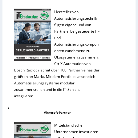
Hersteller von
Automatisierungstechnik
fügen eigene und von
Partnern beigesteuerte IT-
und
Automatisierungskompon
enten zunehmend zu
Ökosystemen zusammen.
CtrlX Automation von
Bosch Rexroth ist mit über 100 Partnern eines der
größten an Markt. Mit dem Portfolio lassen sich
Automatisierungssysteme modular
zusammenstellen und in die IT-Schicht
integrieren.
Microsoft-Partner
Mittelständische
Unternehmen investieren