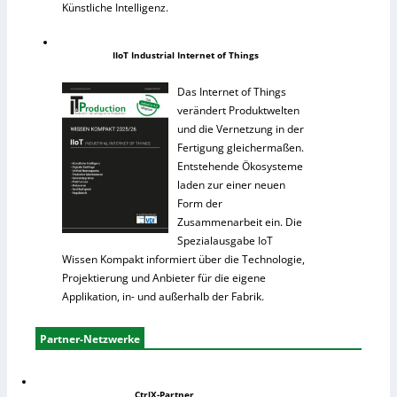
Künstliche Intelligenz.
IIoT Industrial Internet of Things
Das Internet of Things
verändert Produktwelten
und die Vernetzung in der
Fertigung gleichermaßen.
Entstehende Ökosysteme
laden zur einer neuen
Form der
Zusammenarbeit ein. Die
Spezialausgabe IoT
Wissen Kompakt informiert über die Technologie,
Projektierung und Anbieter für die eigene
Applikation, in- und außerhalb der Fabrik.
Partner-Netzwerke
CtrlX-Partner