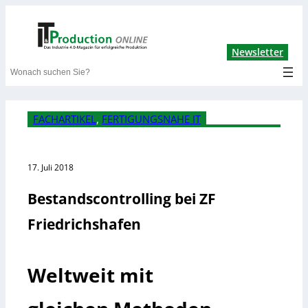
Lin
Newsletter
Search
FACHARTIKEL
, 
FERTIGUNGSNAHE IT
17. Juli 2018
Bestandscontrolling bei ZF
Friedrichshafen
Weltweit mit