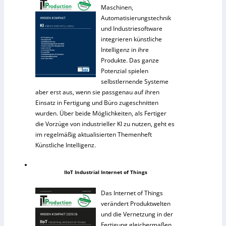
Maschinen,
Automatisierungstechnik
und Industriesoftware
integrieren künstliche
Intelligenz in ihre
Produkte. Das ganze
Potenzial spielen
selbstlernende Systeme
aber erst aus, wenn sie passgenau auf ihren
Einsatz in Fertigung und Büro zugeschnitten
wurden. Über beide Möglichkeiten, als Fertiger
die Vorzüge von industrieller KI zu nutzen, geht es
im regelmäßig aktualisierten Themenheft
Künstliche Intelligenz.
IIoT Industrial Internet of Things
Das Internet of Things
verändert Produktwelten
und die Vernetzung in der
Fertigung gleichermaßen.