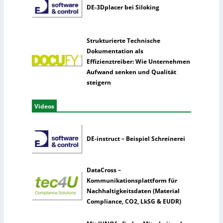
DE-3Dplacer bei Siloking
Strukturierte Technische
Dokumentation als
Effizienztreiber: Wie Unternehmen
Aufwand senken und Qualität
steigern
Videos
DE-instruct – Beispiel Schreinerei
DataCross –
Kommunikationsplattform für
Nachhaltigkeitsdaten (Material
Compliance, CO2, LkSG & EUDR)