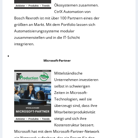
Ökosystemen zusammen.
CtrlX Automation von
Bosch Rexroth ist mit über 100 Partnern eines der
größten an Markt. Mit dem Portfolio lassen sich
Automatisierungssysteme modular
zusammenstellen und in die IT-Schicht
integrieren.
Microsoft-Partner
Mittelständische
Unternehmen investieren
selbst in schwierigen
Zeiten in Microsoft-
Technologien, weil sie
überzeugt sind, dass ihre
Mitarbeiterproduktivität
steigt und sich ihre
Kostenstruktur bessert.
Microsoft hat mit dem Microsoft-Partner-Network
ein Netzwerk aufgebaut, das ein Forum für den