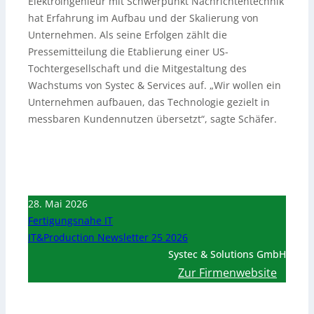
Elektroingenieur mit Schwerpunkt Nachrichtentechnik
hat Erfahrung im Aufbau und der Skalierung von
Unternehmen. Als seine Erfolgen zählt die
Pressemitteilung die Etablierung einer US-
Tochtergesellschaft und die Mitgestaltung des
Wachstums von Systec & Services auf. „Wir wollen ein
Unternehmen aufbauen, das Technologie gezielt in
messbaren Kundennutzen übersetzt“, sagte Schäfer.
28. Mai 2026
Fertigungsnahe IT
IT&Production Newsletter 25 2026
Systec & Solutions GmbH
Zur Firmenwebsite