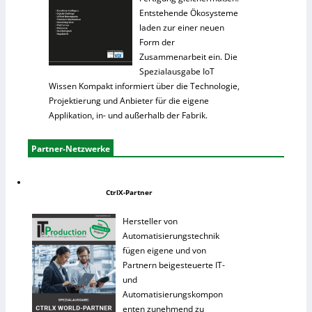
Entstehende Ökosysteme
laden zur einer neuen
Form der
Zusammenarbeit ein. Die
Spezialausgabe IoT
Wissen Kompakt informiert über die Technologie,
Projektierung und Anbieter für die eigene
Applikation, in- und außerhalb der Fabrik.
Partner-Netzwerke
CtrlX-Partner
Hersteller von
Automatisierungstechnik
fügen eigene und von
Partnern beigesteuerte IT-
und
Automatisierungskompon
enten zunehmend zu