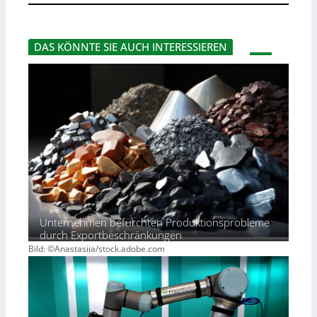
DAS KÖNNTE SIE AUCH INTERESSIEREN
Unternehmen befürchten Produktionsprobleme
durch Exportbeschränkungen
Bild: ©Anastasiia/stock.adobe.com