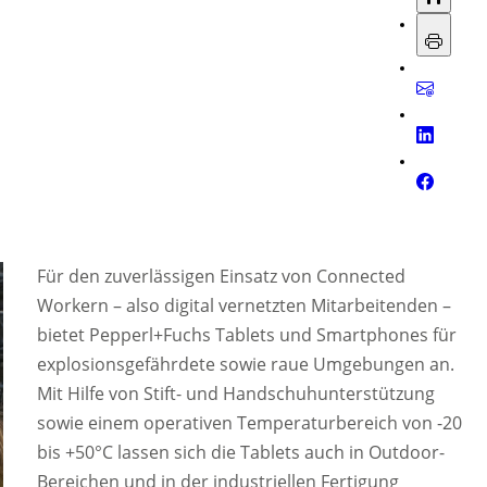
Für den zuverlässigen Einsatz von Connected
Workern – also digital vernetzten Mitarbeitenden –
bietet Pepperl+Fuchs Tablets und Smartphones für
explosionsgefährdete sowie raue Umgebungen an.
Mit Hilfe von Stift- und Handschuhunterstützung
sowie einem operativen Temperaturbereich von -20
bis +50°C lassen sich die Tablets auch in Outdoor-
Bereichen und in der industriellen Fertigung