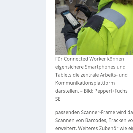
Für Connected Worker können
eigensichere Smartphones und
Tablets die zentrale Arbeits- und
Kommunikationsplattform
darstellen.
–
Bild: Pepperl+Fuchs
SE
passenden Scanner-Frame wird das
Scannen von Barcodes, Tracken vo
erweitert. Weiteres Zubehör wie ei