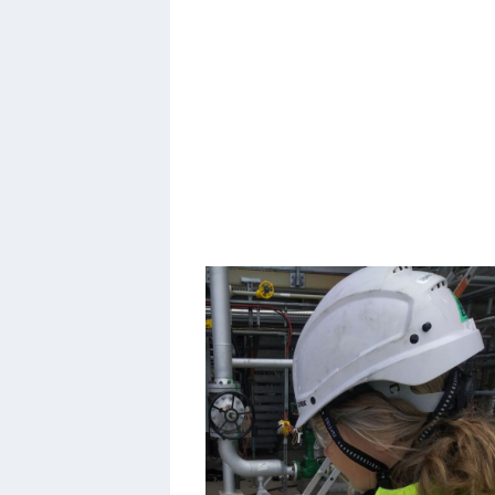
Sorry, no results.
Please try another keyword