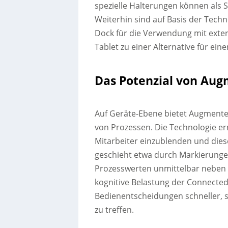
spezielle Halterungen können als 
Weiterhin sind auf Basis der Tech
Dock für die Verwendung mit exte
Tablet zu einer Alternative für ein
Das Potenzial von Aug
Auf Geräte-Ebene bietet Augmented 
von Prozessen. Die Technologie erm
Mitarbeiter einzublenden und diese
geschieht etwa durch Markierunge
Prozesswerten unmittelbar neben 
kognitive Belastung der Connected 
Bedienentscheidungen schneller, s
zu treffen.