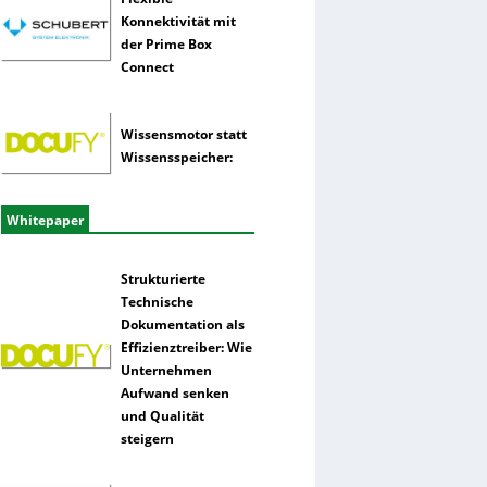
Konnektivität mit
der Prime Box
Connect
Wissensmotor statt
Wissensspeicher:
Whitepaper
Strukturierte
Technische
Dokumentation als
Effizienztreiber: Wie
Unternehmen
Aufwand senken
und Qualität
steigern