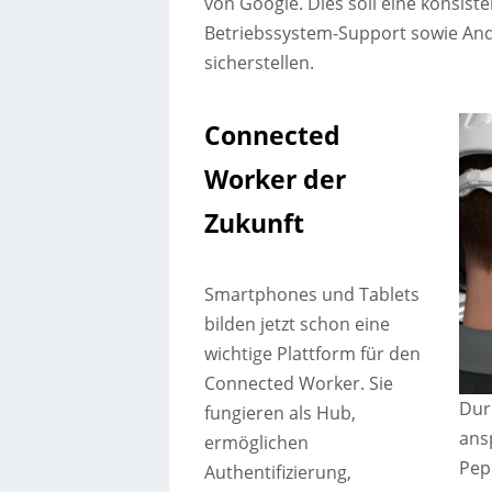
von Google. Dies soll eine konsist
Betriebssystem-Support sowie And
sicherstellen.
Connected
Worker der
Zukunft
Smartphones und Tablets
bilden jetzt schon eine
wichtige Plattform für den
Connected Worker. Sie
Dur
fungieren als Hub,
ans
ermöglichen
Pep
Authentifizierung,