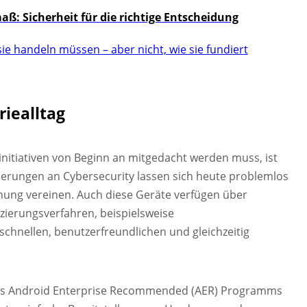
: Sicherheit für die richtige Entscheidung
ie handeln müssen – aber nicht, wie sie fundiert
riealltag
gsinitiativen von Beginn an mitgedacht werden muss, ist
rderungen an Cybersecurity lassen sich heute problemlos
ienung vereinen. Auch diese Geräte verfügen über
izierungsverfahren, beispielsweise
schnellen, benutzerfreundlichen und gleichzeitig
 des Android Enterprise Recommended (AER) Programms