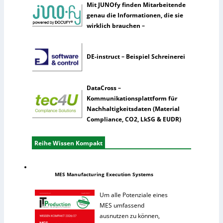
Mit JUNOfy finden Mitarbeitende
genau die Informationen, die sie
wirklich brauchen –
DE-instruct – Beispiel Schreinerei
DataCross –
Kommunikationsplattform für
Nachhaltigkeitsdaten (Material
Compliance, CO2, LkSG & EUDR)
Reihe Wissen Kompakt
MES Manufacturing Execution Systems
Um alle Potenziale eines
MES umfassend
ausnutzen zu können,