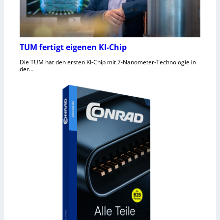
TUM fertigt eigenen KI-Chip
Die TUM hat den ersten KI-Chip mit 7-Nanometer-Technologie in
der…