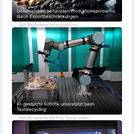
Unternehmen befürchten Produktionsprobleme
durch Exportbeschränkungen
Bild: ©Anastasiia/stock.adobe.com
KI-gestützte Robotik unterstützt beim
Textilrecycling
Bild: ©Fraunhofer IPA/Foto: Florian Jordan