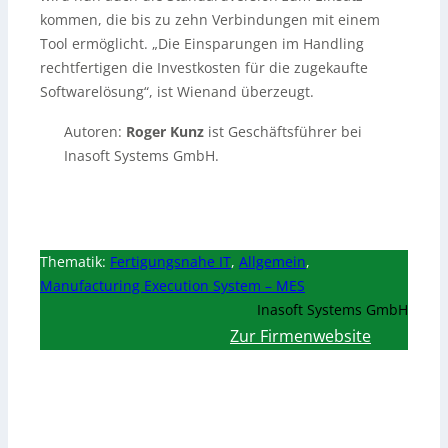
kommen, die bis zu zehn Verbindungen mit einem
Tool ermöglicht. „Die Einsparungen im Handling
rechtfertigen die Investkosten für die zugekaufte
Softwarelösung“, ist Wienand überzeugt.
Autoren:
Roger Kunz
ist Geschäftsführer bei
Inasoft Systems GmbH.
Thematik:
Fertigungsnahe IT
,
Allgemein
,
Manufacturing Execution System – MES
Inasoft Systems GmbH
Zur Firmenwebsite