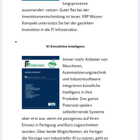
lungsprozesse
auseinander- setzen. Guter Rat bei der
Investitionsentscheidung ist teuer. ERP Wissen
Kompakt unterstützt Sie bei der gezielten
Investition in die IT-Infrastruktur.
KI Künstliche Intelligenz
Immer mehr Anbieter von
Maschinen,
Automatisierungstechnik
und Industriesoftware
integrieren künstliche
Intelligenz in ihre
Produkte. Das ganze
Potenzial spielen
selbstlernende Systeme
aber erst aus, wenn sie passgenau auf ihren
Einsatz in Fertigung und Büro zugeschnitten
wurden. Über beide Möglichkeiten, als Fertiger
die Vorzüge von industrieller KI zu nutzen, geht es