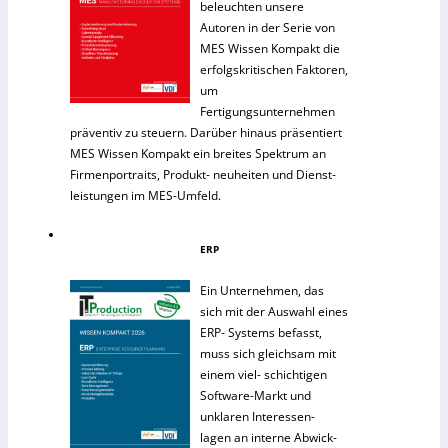
beleuchten unsere
Autoren in der Serie von
MES Wissen Kompakt die
erfolgskritischen Faktoren,
um
Fertigungsunternehmen
präventiv zu steuern. Darüber hinaus präsentiert
MES Wissen Kompakt ein breites Spektrum an
Firmenportraits, Produkt- neuheiten und Dienst-
leistungen im MES-Umfeld.
ERP
Ein Unternehmen, das
sich mit der Auswahl eines
ERP- Systems befasst,
muss sich gleichsam mit
einem viel- schichtigen
Software-Markt und
unklaren Interessen-
lagen an interne Abwick-