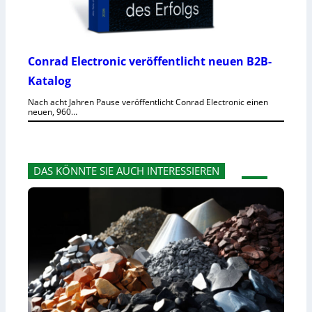
Conrad Electronic veröffentlicht neuen B2B-
Katalog
Nach acht Jahren Pause veröffentlicht Conrad Electronic einen
neuen, 960…
DAS KÖNNTE SIE AUCH INTERESSIEREN