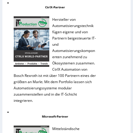
CtrlX-Partner
Hersteller von
Automatisierungstechnik
fügen eigene und von
Partnern beigesteuerte IT-
und
Automatisierungskompon
enten zunehmend zu
Ökosystemen zusammen.
CtrlX Automation von
Bosch Rexroth ist mit über 100 Partnern eines der
größten an Markt. Mit dem Portfolio lassen sich
Automatisierungssysteme modular
zusammenstellen und in die IT-Schicht
integrieren.
Microsoft-Partner
Mittelständische