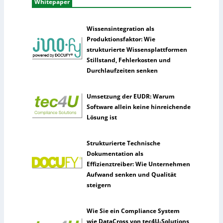
Whitepaper
Wissensintegration als
Produktionsfaktor: Wie
strukturierte Wissensplattformen
Stillstand, Fehlerkosten und
Durchlaufzeiten senken
Umsetzung der EUDR: Warum
Software allein keine hinreichende
Lösung ist
Strukturierte Technische
Dokumentation als
Effizienztreiber: Wie Unternehmen
Aufwand senken und Qualität
steigern
Wie Sie ein Compliance System
wie DataCross von tec4U-Solutions