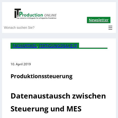
Lin
Newsletter
Search
FACHARTIKEL
, 
FERTIGUNGSNAHE IT
10. April 2019
Produktionssteuerung
Datenaustausch zwischen
Steuerung und MES