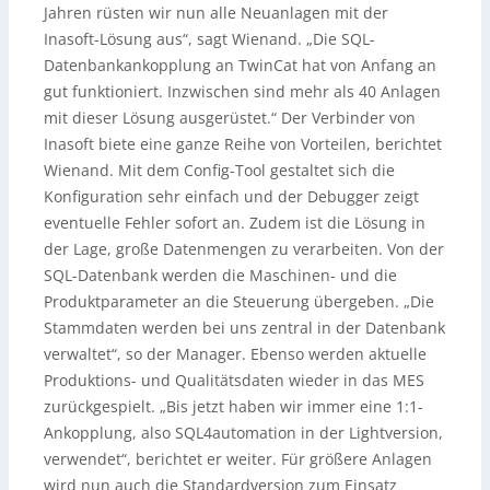
Jahren rüsten wir nun alle Neuanlagen mit der
Inasoft-Lösung aus“, sagt Wienand. „Die SQL-
Datenbankankopplung an TwinCat hat von Anfang an
gut funktioniert. Inzwischen sind mehr als 40 Anlagen
mit dieser Lösung ausgerüstet.“ Der Verbinder von
Inasoft biete eine ganze Reihe von Vorteilen, berichtet
Wienand. Mit dem Config-Tool gestaltet sich die
Konfiguration sehr einfach und der Debugger zeigt
eventuelle Fehler sofort an. Zudem ist die Lösung in
der Lage, große Datenmengen zu verarbeiten. Von der
SQL-Datenbank werden die Maschinen- und die
Produktparameter an die Steuerung übergeben. „Die
Stammdaten werden bei uns zentral in der Datenbank
verwaltet“, so der Manager. Ebenso werden aktuelle
Produktions- und Qualitätsdaten wieder in das MES
zurückgespielt. „Bis jetzt haben wir immer eine 1:1-
Ankopplung, also SQL4automation in der Lightversion,
verwendet“, berichtet er weiter. Für größere Anlagen
wird nun auch die Standardversion zum Einsatz