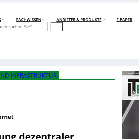
S
FACHWISSEN
ANBIETER & PRODUKTE
E-PAPER
ND INFRASTRUKTUR
ernet
ung dezentraler