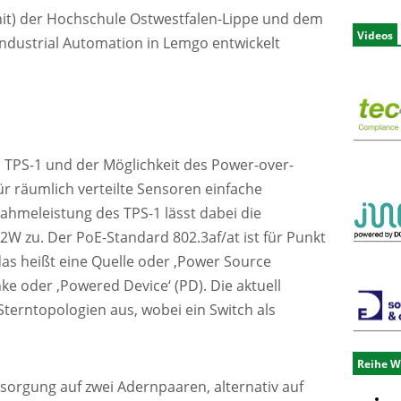
Init) der Hochschule Ostwestfalen-Lippe und dem
Videos
dustrial Automation in Lemgo entwickelt
 TPS-1 und der Möglichkeit des Power-over-
ür räumlich verteilte Sensoren einfache
hmeleistung des TPS-1 lässt dabei die
2W zu. Der PoE-Standard 802.3af/at ist für Punkt
das heißt eine Quelle oder ‚Power Source
ke oder ‚Powered Device‘ (PD). Die aktuell
erntopologien aus, wobei ein Switch als
Reihe W
rsorgung auf zwei Adernpaaren, alternativ auf