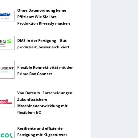
Ohne Datenordnung keine
Effizienz: Wie Sie Ihre
Produktion KI-ready machen
DMS in der Fertigung – Gut
produziert, besser archiviert
Flexible Konnektivität mit der
Prime Box Connect
Von Daten zu Entscheidungen:
Zukunftssichere
Maschinenentwicklung mit
flexiblem I/O
Resiliente und effiziente
Fertigung mit KI-gestützter