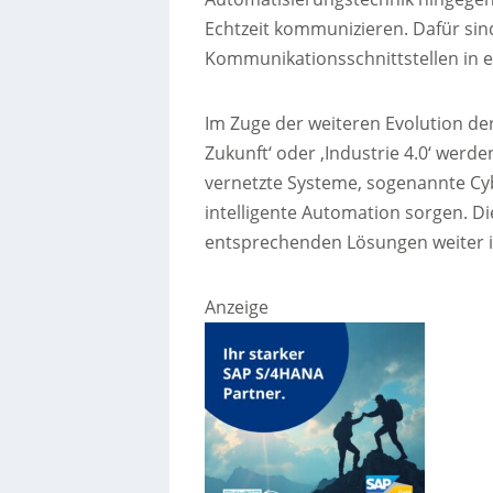
Echtzeit kommunizieren. Dafür sin
Kommunikationsschnittstellen in 
Im Zuge der weiteren Evolution der
Zukunft‘ oder ‚Industrie 4.0‘ werd
vernetzte Systeme, sogenannte Cyb
intelligente Automation sorgen. D
entsprechenden Lösungen weiter i
Anzeige