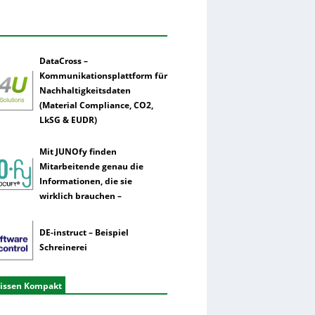
DataCross –
Kommunikationsplattform für
Nachhaltigkeitsdaten
(Material Compliance, CO2,
LkSG & EUDR)
Mit JUNOfy finden
Mitarbeitende genau die
Informationen, die sie
wirklich brauchen –
DE-instruct – Beispiel
Schreinerei
issen Kompakt