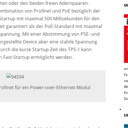
ten oder den beiden freien Adernpaaren.
ME
Kombination von Profinet und PoE bezüglich der
Startup mit maximal 500 Millisekunden für den
it garantiert als der PoE-Standard mit maximal
e Spannung. Mit einer Abstimmung von PSE- und
gestellte Device aber eine stabile Spannung
rch die kurze Startup-Zeit des TPS-1 kann
h Fast-Startup ermöglicht werden.
er
Fe
st
Wi
Profinet für ein Power-over-Ethernet-Modul
Fi
Di
E