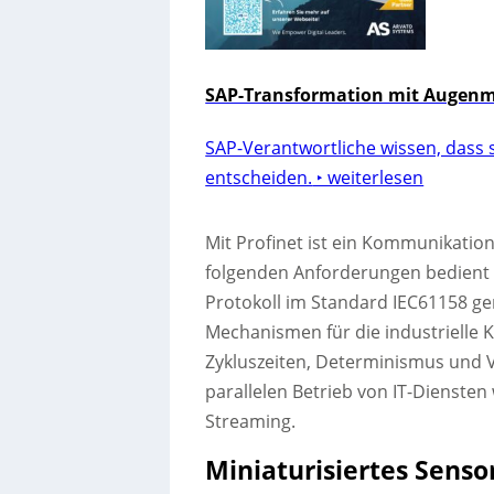
SAP-Transformation mit Augenmaß
SAP-Verantwortliche wissen, dass s
entscheiden.
‣ weiterlesen
Mit Profinet ist ein Kommunikatio
folgenden Anforderungen bedient w
Protokoll im Standard IEC61158 g
Mechanismen für die industrielle 
Zykluszeiten, Determinismus und V
parallelen Betrieb von IT-Dienste
Streaming.
Miniaturisiertes Senso