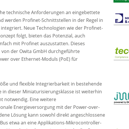
he technische Anforderungen an eingebettete
 werden Profinet-Schnittstellen in der Regel in
ntegriert. Neue Technologien wie der Profinet-
onzept folgt, bieten das Potenzial, auch
fach mit Profinet auszustatten. Dieses
ne von der Owita GmbH durchgeführte
ower over Ethernet-Moduls (PoE) für
öße und flexible Integrierbarkeit in bestehende
in dieser Miniaturisierungsklasse ist weiterhin
 notwendig. Eine weitere
ptionale Energieversorgung mit der Power-over-
ndene Lösung kann sowohl direkt angeschlossene
-Bus etwa an eine Applikations-Mikrocontroller-