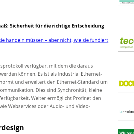
: Sicherheit für die richtige Entscheidung
ie handeln müssen – aber nicht, wie sie fundiert
nsprotokoll verfügbar, mit dem die daraus
erden können. Es ist als Industrial Ethernet-
enormt und erweitert den Ethernet-Standard um
Kommunikation. Dies sind Synchronität, kleine
erfügbarkeit. Weiter ermöglicht Profinet den
n wie Webservices oder Audio- und Video-
rdesign
Whitep