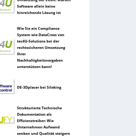
Software allein keine
hinreichende Lösung ist
Wie Sie ein Compliance
System wie DataCross von
tec4U-Solutions bei der
rechtssicheren Umsetzung
Ihrer
Nachhaltigkeitsvorgaben
unterstützen kann!
DE-3Dplacer bei Siloking
Strukturierte Technische
Dokumentation als
Effizienztreiber: Wie
Unternehmen Aufwand
senken und Qualität steigern