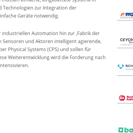
d Technologien zur Integration der
einfache Geräte notwendig.
 industriellen Automation hin zur ‚Fabrik der
en Sensoren und Aktoren intelligent agierende,
er Physical Systems (CPS) und sollen für
iese Weiterentwicklung wird die Forderung nach
ntensivieren.