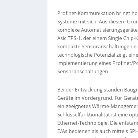
Profinet-Kommunikation bringt ho
Systeme mit sich. Aus diesem Grund
komplexe Automatisierungsgeräte i
Asic TPS-1, der einem Single Chip-K
kompakte Sensoranschaltungen ein
technologische Potenzial zeigt ei
Implementierung eines Profinet/P
Sensoranschaltungen.
Bei der Entwicklung standen Baugr
Geräte im Vordergrund. Für Geräte 
ein geeignetes Wärme-Management
Schlüsselfunktionalität ist eine o
Ethernet-Technologie. Die entsta
E/As bedienen als auch mittels SPI