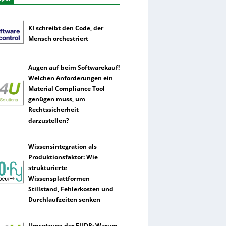
KI schreibt den Code, der
Mensch orchestriert
Augen auf beim Softwarekauf!
Welchen Anforderungen ein
Material Compliance Tool
genügen muss, um
Rechtssicherheit
darzustellen?
Wissensintegration als
Produktionsfaktor: Wie
strukturierte
Wissensplattformen
Stillstand, Fehlerkosten und
Durchlaufzeiten senken
Umsetzung der EUDR: Warum