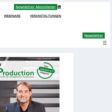
LinkedIn
Newsletter Abonnieren
WEBINARE
VERANSTALTUNGEN
Lin
Newsletter