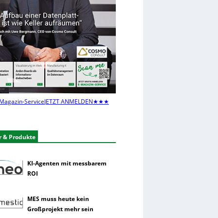
Magazin-Service
JETZT ANMELDEN
★★★
r & Produkte
KI-Agenten mit messbarem
ROI
MES muss heute kein
Großprojekt mehr sein