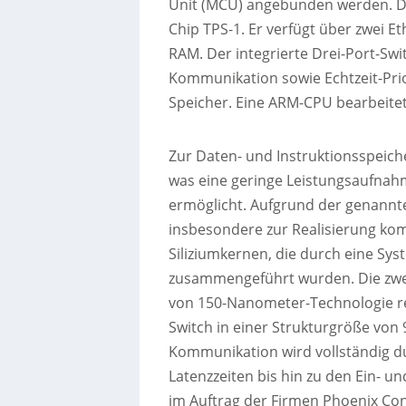
Unit (MCU) angebunden werden. Da
Chip TPS-1. Er verfügt über zwei E
RAM. Der integrierte Drei-Port-Swi
Kommunikation sowie Echtzeit-Prio
Speicher. Eine ARM-CPU bearbeitet 
Zur Daten- und Instruktionsspeich
was eine geringe Leistungsaufnahm
ermöglicht. Aufgrund der genannte
insbesondere zur Realisierung kom
Siliziumkernen, die durch eine Sys
zusammengeführt wurden. Die zwei
von 150-Nanometer-Technologie re
Switch in einer Strukturgröße von
Kommunikation wird vollständig 
Latenzzeiten bis hin zu den Ein- u
im Auftrag der Firmen Phoenix Con