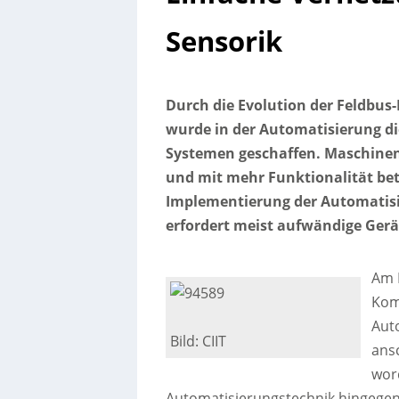
Sensorik
Durch die Evolution der Feldbus
wurde in der Automatisierung di
Systemen geschaffen. Maschinen 
und mit mehr Funktionalität bet
Implementierung der Automatis
erfordert meist aufwändige Ger
Am B
Kom
Auto
Bild: CIIT
ansc
wor
Automatisierungstechnik hingegen