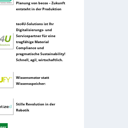
Planung von becos – Zukunft
entsteht in der Produktion
tec4U-Solutions ist Ihr
Digitalisierungs- und
Servicepartner für eine
tragfähige Material
Compliance und
pragmatische Sustainability!
Schnell, agil, wirtschaftlich.
Wissensmotor statt
Wissensspeicher:
Stille Revolution in der
Robotik
aper