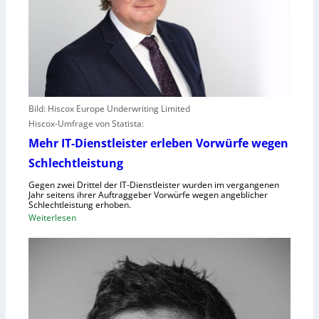
Bild: Hiscox Europe Underwriting Limited
Hiscox-Umfrage von Statista:
Mehr IT-Dienstleister erleben Vorwürfe wegen
Schlechtleistung
Gegen zwei Drittel der IT-Dienstleister wurden im vergangenen
Jahr seitens ihrer Auftraggeber Vorwürfe wegen angeblicher
Schlechtleistung erhoben.
:
Weiterlesen
M
e
h
r
I
T