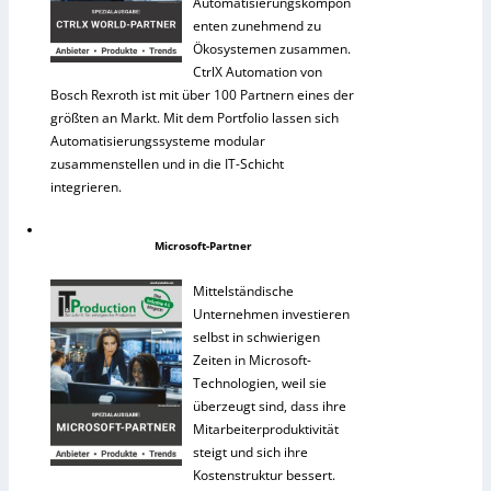
Automatisierungskompon
enten zunehmend zu
Ökosystemen zusammen.
CtrlX Automation von
Bosch Rexroth ist mit über 100 Partnern eines der
größten an Markt. Mit dem Portfolio lassen sich
Automatisierungssysteme modular
zusammenstellen und in die IT-Schicht
integrieren.
Microsoft-Partner
Mittelständische
Unternehmen investieren
selbst in schwierigen
Zeiten in Microsoft-
Technologien, weil sie
überzeugt sind, dass ihre
Mitarbeiterproduktivität
steigt und sich ihre
Kostenstruktur bessert.