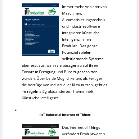
Immer mehr Anbieter von
Maschinen,
Automatisierungstechnik
und Industriesoftware
integrieren künstliche
Intelligenz in ihre
Produkte. Das ganze
Potenzial spielen
selbstlernende Systeme
aber erst aus, wenn sie passgenau auf ihren
Einsatz in Fertigung und Büro zugeschnitten
wurden. Über beide Möglichkeiten, als Fertiger
die Vorzüge von industrieller KI zu nutzen, geht es
im regelmäßig aktualisierten Themenheft
Künstliche Intelligenz.
IIoT Industrial Internet of Things
Das Internet of Things
verändert Produktwelten