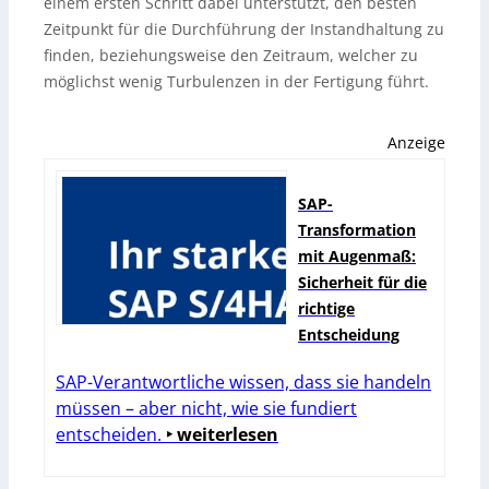
einem ersten Schritt dabei unterstützt, den besten
Zeitpunkt für die Durchführung der Instandhaltung zu
finden, beziehungsweise den Zeitraum, welcher zu
möglichst wenig Turbulenzen in der Fertigung führt.
Anzeige
SAP-
Transformation
mit Augenmaß:
Sicherheit für die
richtige
Entscheidung
SAP-Verantwortliche wissen, dass sie handeln
müssen – aber nicht, wie sie fundiert
entscheiden.
‣ weiterlesen