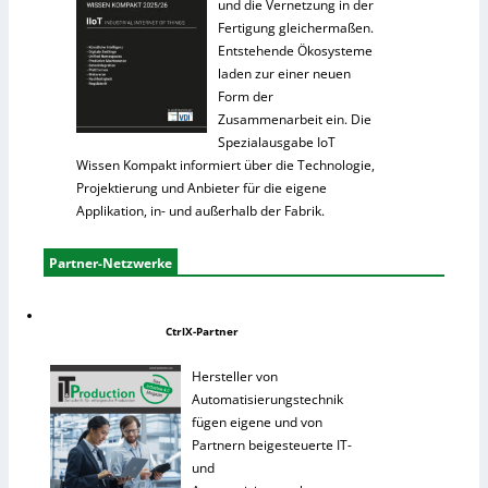
und die Vernetzung in der
Fertigung gleichermaßen.
Entstehende Ökosysteme
laden zur einer neuen
Form der
Zusammenarbeit ein. Die
Spezialausgabe IoT
Wissen Kompakt informiert über die Technologie,
Projektierung und Anbieter für die eigene
Applikation, in- und außerhalb der Fabrik.
Partner-Netzwerke
CtrlX-Partner
Hersteller von
Automatisierungstechnik
fügen eigene und von
Partnern beigesteuerte IT-
und