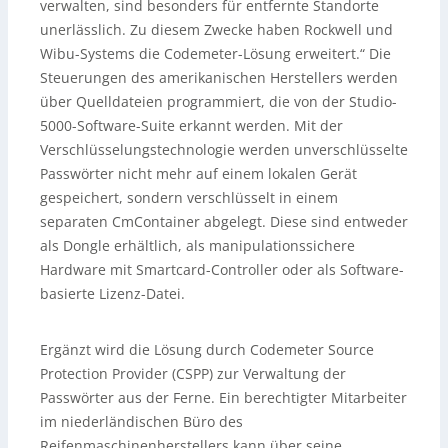
verwalten, sind besonders für entfernte Standorte
unerlässlich. Zu diesem Zwecke haben Rockwell und
Wibu-Systems die Codemeter-Lösung erweitert.“ Die
Steuerungen des amerikanischen Herstellers werden
über Quelldateien programmiert, die von der Studio-
5000-Software-Suite erkannt werden. Mit der
Verschlüsselungstechnologie werden unverschlüsselte
Passwörter nicht mehr auf einem lokalen Gerät
gespeichert, sondern verschlüsselt in einem
separaten CmContainer abgelegt. Diese sind entweder
als Dongle erhältlich, als manipulationssichere
Hardware mit Smartcard-Controller oder als Software-
basierte Lizenz-Datei.
Ergänzt wird die Lösung durch Codemeter Source
Protection Provider (CSPP) zur Verwaltung der
Passwörter aus der Ferne. Ein berechtigter Mitarbeiter
im niederländischen Büro des
Reifenmaschinenherstellers kann über seine