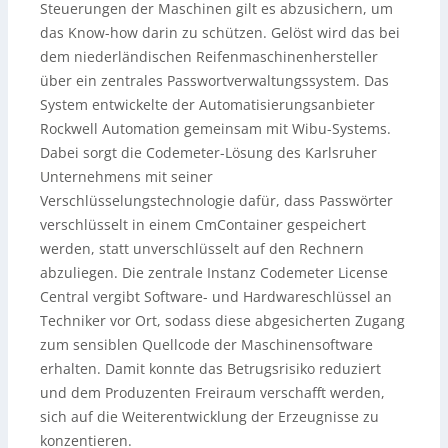
Steuerungen der Maschinen gilt es abzusichern, um
das Know-how darin zu schützen. Gelöst wird das bei
dem niederländischen Reifenmaschinenhersteller
über ein zentrales Passwortverwaltungssystem. Das
System entwickelte der Automatisierungsanbieter
Rockwell Automation gemeinsam mit Wibu-Systems.
Dabei sorgt die Codemeter-Lösung des Karlsruher
Unternehmens mit seiner
Verschlüsselungstechnologie dafür, dass Passwörter
verschlüsselt in einem CmContainer gespeichert
werden, statt unverschlüsselt auf den Rechnern
abzuliegen. Die zentrale Instanz Codemeter License
Central vergibt Software- und Hardwareschlüssel an
Techniker vor Ort, sodass diese abgesicherten Zugang
zum sensiblen Quellcode der Maschinensoftware
erhalten. Damit konnte das Betrugsrisiko reduziert
und dem Produzenten Freiraum verschafft werden,
sich auf die Weiterentwicklung der Erzeugnisse zu
konzentieren.