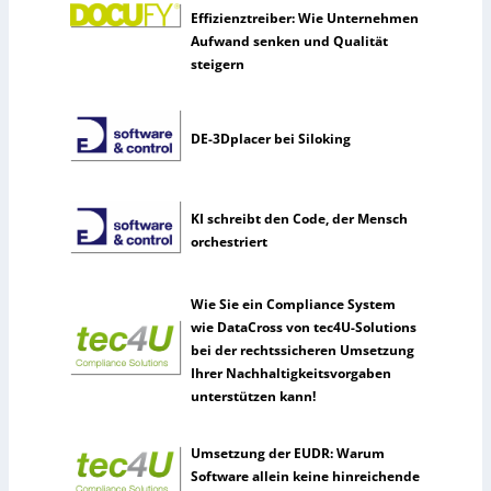
Effizienztreiber: Wie Unternehmen
Aufwand senken und Qualität
steigern
DE-3Dplacer bei Siloking
KI schreibt den Code, der Mensch
orchestriert
Wie Sie ein Compliance System
wie DataCross von tec4U-Solutions
bei der rechtssicheren Umsetzung
Ihrer Nachhaltigkeitsvorgaben
unterstützen kann!
Umsetzung der EUDR: Warum
Software allein keine hinreichende