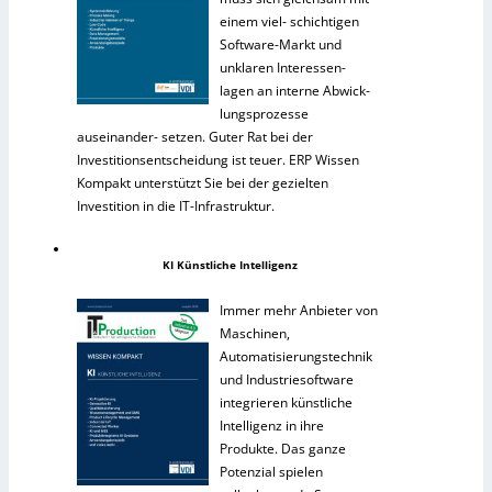
einem viel- schichtigen
Software-Markt und
unklaren Interessen-
lagen an interne Abwick-
lungsprozesse
auseinander- setzen. Guter Rat bei der
Investitionsentscheidung ist teuer. ERP Wissen
Kompakt unterstützt Sie bei der gezielten
Investition in die IT-Infrastruktur.
KI Künstliche Intelligenz
Immer mehr Anbieter von
Maschinen,
Automatisierungstechnik
und Industriesoftware
integrieren künstliche
Intelligenz in ihre
Produkte. Das ganze
Potenzial spielen