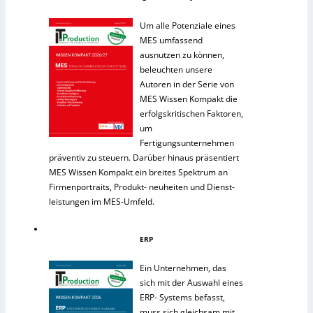
Um alle Potenziale eines
MES umfassend
ausnutzen zu können,
beleuchten unsere
Autoren in der Serie von
MES Wissen Kompakt die
erfolgskritischen Faktoren,
um
Fertigungsunternehmen
präventiv zu steuern. Darüber hinaus präsentiert
MES Wissen Kompakt ein breites Spektrum an
Firmenportraits, Produkt- neuheiten und Dienst-
leistungen im MES-Umfeld.
ERP
Ein Unternehmen, das
sich mit der Auswahl eines
ERP- Systems befasst,
muss sich gleichsam mit