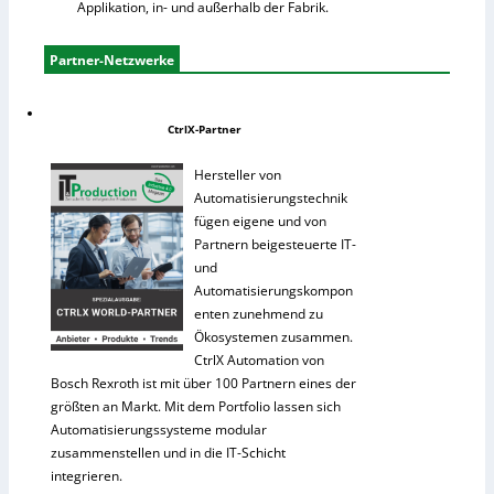
Applikation, in- und außerhalb der Fabrik.
Partner-Netzwerke
CtrlX-Partner
Hersteller von
Automatisierungstechnik
fügen eigene und von
Partnern beigesteuerte IT-
und
Automatisierungskompon
enten zunehmend zu
Ökosystemen zusammen.
CtrlX Automation von
Bosch Rexroth ist mit über 100 Partnern eines der
größten an Markt. Mit dem Portfolio lassen sich
Automatisierungssysteme modular
zusammenstellen und in die IT-Schicht
integrieren.