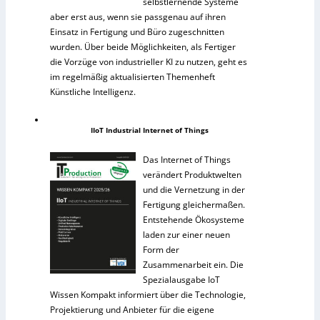
selbstlernende Systeme
aber erst aus, wenn sie passgenau auf ihren
Einsatz in Fertigung und Büro zugeschnitten
wurden. Über beide Möglichkeiten, als Fertiger
die Vorzüge von industrieller KI zu nutzen, geht es
im regelmäßig aktualisierten Themenheft
Künstliche Intelligenz.
IIoT Industrial Internet of Things
Das Internet of Things
verändert Produktwelten
und die Vernetzung in der
Fertigung gleichermaßen.
Entstehende Ökosysteme
laden zur einer neuen
Form der
Zusammenarbeit ein. Die
Spezialausgabe IoT
Wissen Kompakt informiert über die Technologie,
Projektierung und Anbieter für die eigene