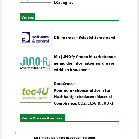
Lösung ist
Videos
DE-instruct – Beispiel Schreinerei
Mit JUNOfy finden Mitarbeitende
genau die Informationen, die sie
wirklich brauchen –
DataCross –
Kommunikationsplattform für
Nachhaltigkeitsdaten (Material
Compliance, CO2, LkSG & EUDR)
Reihe Wissen Kompakt
MES Manufacturing Execution Systems