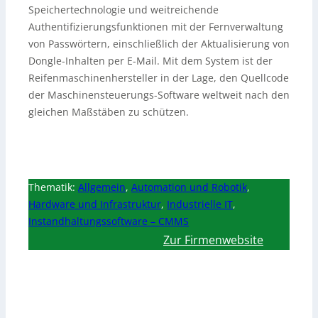
Speichertechnologie und weitreichende
Authentifizierungsfunktionen mit der Fernverwaltung
von Passwörtern, einschließlich der Aktualisierung von
Dongle-Inhalten per E-Mail. Mit dem System ist der
Reifenmaschinenhersteller in der Lage, den Quellcode
der Maschinensteuerungs-Software weltweit nach den
gleichen Maßstäben zu schützen.
Thematik:
Allgemein
,
Automation und Robotik
,
Hardware und Infrastruktur
,
Industrielle IT
,
Instandhaltungssoftware – CMMS
Zur Firmenwebsite