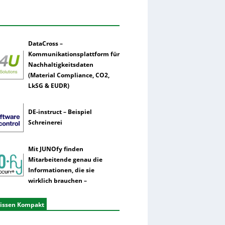
DataCross –
Kommunikationsplattform für
Nachhaltigkeitsdaten
(Material Compliance, CO2,
LkSG & EUDR)
DE-instruct – Beispiel
Schreinerei
Mit JUNOfy finden
Mitarbeitende genau die
Informationen, die sie
wirklich brauchen –
issen Kompakt