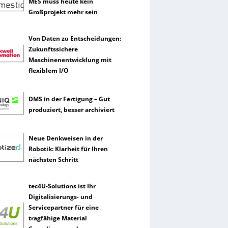
MES muss heute kein
Großprojekt mehr sein
Von Daten zu Entscheidungen:
Zukunftssichere
Maschinenentwicklung mit
flexiblem I/O
DMS in der Fertigung – Gut
produziert, besser archiviert
Neue Denkweisen in der
Robotik: Klarheit für Ihren
nächsten Schritt
tec4U-Solutions ist Ihr
Digitalisierungs- und
Servicepartner für eine
tragfähige Material