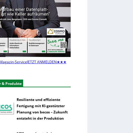
Magazin-Service
JETZT ANMELDEN
★★★
r & Produkte
Resiliente und effiziente
Fertigung mit KI-gestützter
Planung von becos – Zukunft
entsteht in der Produktion