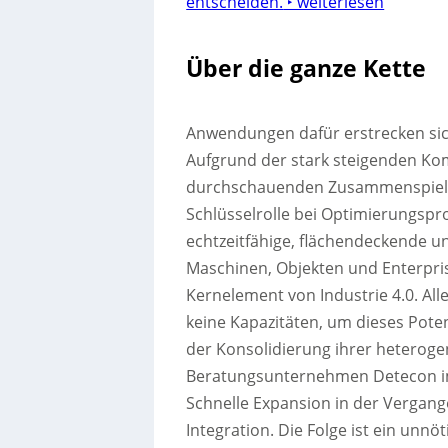
entscheiden.
‣ weiterlesen
Über die ganze Kette
Anwendungen dafür erstrecken sic
Aufgrund der stark steigenden Ko
durchschauenden Zusammenspiel ei
Schlüsselrolle bei Optimierungspr
echtzeitfähige, flächendeckende u
Maschinen, Objekten und Enterpri
Kernelement von Industrie 4.0. All
keine Kapazitäten, um dieses Poten
der Konsolidierung ihrer heteroge
Beratungsunternehmen Detecon im
Schnelle Expansion in der Vergang
Integration. Die Folge ist ein unn