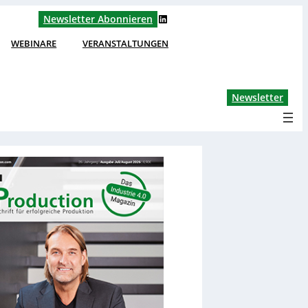
LinkedIn
Newsletter Abonnieren
WEBINARE
VERANSTALTUNGEN
Lin
Newsletter