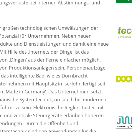
ungsverluste bei internen Abstimmungs- und
 der großen technologischen Umwälzungen der
 Potenzial für Unternehmen. Neben neuen
dukte und Dienstleistungen und damit eine neue
t Hilfe des ‚Internets der Dinge‘ ist das
on ‚Dingen‘ aus der Ferne einfacher möglich.
 von Produktionsanlagen sein, Personenaufzüge,
das intelligente Bad, wie es Dornbracht
ernehmen mit Hauptsitz in Iserlohn fertigt seit
n ‚Made in Germany‘. Das Unternehmen setzt
echanische Systemtechnik, um auch bei modernen
rer zu sein. Elektronische Regler, Taster mit
ile und zentrale Steuergeräte erlauben höheren
endungen. Durch die Offenheit und
ystemtechnik sind den Anwendungen für die