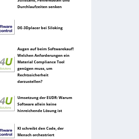
Stillstand, Fehlerkosten und
Durchlaufzeiten senken
DE-3Dplacer bei Siloking
Augen auf beim Softwarekauf!
Welchen Anforderungen ein
Material Compliance Tool
genügen muss, um
Rechtssicherheit
darzustellen?
Umsetzung der EUDR: Warum
Software allein keine
hinreichende Lösung ist
KI schreibt den Code, der
Mensch orchestriert