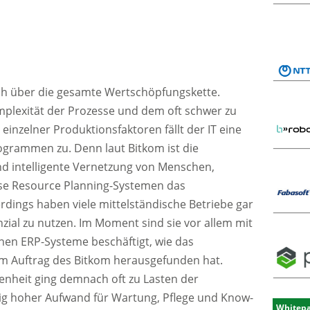
h über die gesamte Wertschöpfungskette.
mplexität der Prozesse und dem oft schwer zu
nzelner Produktionsfaktoren fällt der IT eine
ogrammen zu. Denn laut Bitkom ist die
nd intelligente Vernetzung von Menschen,
se Resource Planning-Systemen das
erdings haben viele mittelständische Betriebe gar
zial zu nutzen. Im Moment sind sie vor allem mit
nen ERP-Systeme beschäftigt, wie das
 Auftrag des Bitkom herausgefunden hat.
enheit ging demnach oft zu Lasten der
ötig hoher Aufwand für Wartung, Pflege und Know-
Whitep