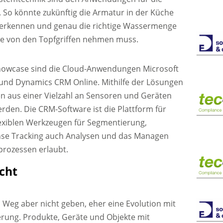
. So könnte zukünftig die Armatur in der Küche
 erkennen und genau die richtige Wassermenge
e von den Topfgriffen nehmen muss.
Showcase sind die Cloud-Anwendungen Microsoft
s und Dynamics CRM Online. Mithilfe der Lösungen
 aus einer Vielzahl an Sensoren und Geräten
erden. Die CRM-Software ist die Plattform für
xiblen Werkzeugen für Segmentierung,
e Tracking auch Analysen und das Managen
prozessen erlaubt.
icht
m Weg aber nicht geben, eher eine Evolution mit
ierung. Produkte, Geräte und Objekte mit