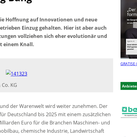
die Hoffnung auf Innovationen und neue
trieben Einzug gehalten. Hier ist aber auch
ungen vollziehen sich eher evolutionär und
t einem Knall.
GRATIS
E-
& Co. KG
Anbiete
n und der Warenwelt wird weiter zunehmen. Der
ür Deutschland bis 2025 mit einem zusätzlichen
illiarden Euro für die Branchen Maschinen- und
obilbau, chemische Industrie, Landwirtschaft