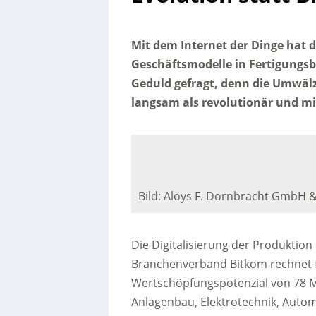
Mit dem Internet der Dinge hat 
Geschäftsmodelle in Fertigungsbe
Geduld gefragt, denn die Umwälz
langsam als revolutionär und mi
Bild: Aloys F. Dornbracht GmbH 
Die Digitalisierung der Produktio
Branchenverband Bitkom rechnet f
Wertschöpfungspotenzial von 78 M
Anlagenbau, Elektrotechnik, Autom