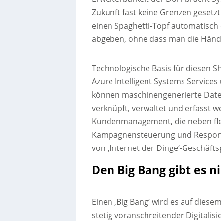
Zukunft fast keine Grenzen gesetzt
einen Spaghetti-Topf automatisch
abgeben, ohne dass man die Händ
Technologische Basis für diesen 
Azure Intelligent Systems Service
können maschinengenerierte Daten
verknüpft, verwaltet und erfasst w
Kundenmanagement, die neben fle
Kampagnensteuerung und Respons
von ‚Internet der Dinge‘-Geschäfts
Den Big Bang gibt es n
Einen ‚Big Bang‘ wird es auf diese
stetig voranschreitender Digitalis