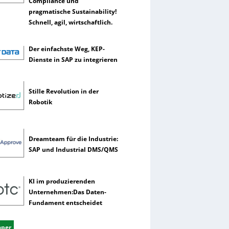
Compliance und
pragmatische Sustainability!
Schnell, agil, wirtschaftlich.
Der einfachste Weg, KEP-
Dienste in SAP zu integrieren
Stille Revolution in der
Robotik
Dreamteam für die Industrie:
SAP und Industrial DMS/QMS
KI im produzierenden
Unternehmen:Das Daten-
Fundament entscheidet
aper