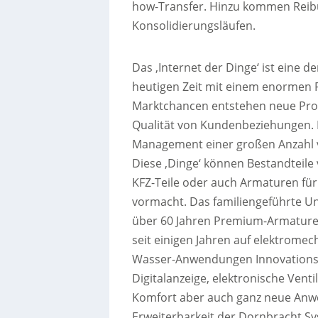
how-Transfer. Hinzu kommen Reib
Konsolidierungsläufen.
Das ‚Internet der Dinge‘ ist eine
heutigen Zeit mit einem enormen
Marktchancen entstehen neue Pro
Qualität von Kundenbeziehungen. Mi
Management einer großen Anzahl v
Diese ‚Dinge‘ können Bestandteile
KFZ-Teile oder auch Armaturen für 
vormacht. Das familiengeführte Unt
über 60 Jahren Premium-Armature
seit einigen Jahren auf elektrom
Wasser-Anwendungen Innovationsfüh
Digitalanzeige, elektronische Vent
Komfort aber auch ganz neue Anw
Erweiterbarkeit der Dornbracht S