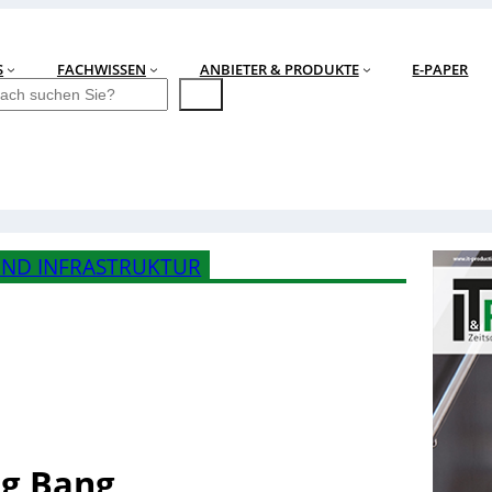
S
FACHWISSEN
ANBIETER & PRODUKTE
E-PAPER
ND INFRASTRUKTUR
ig Bang