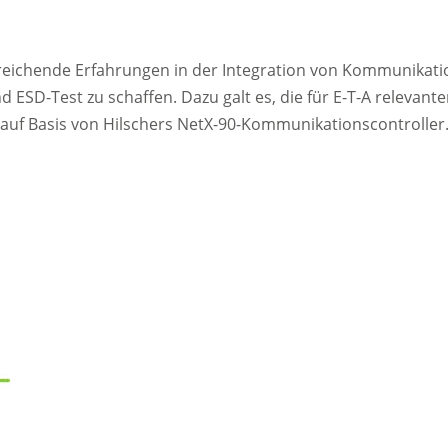
itreichende Erfahrungen in der Integration von Kommunikati
SD-Test zu schaffen. Dazu galt es, die für E-T-A relevanten
 auf Basis von Hilschers NetX-90-Kommunikationscontroller