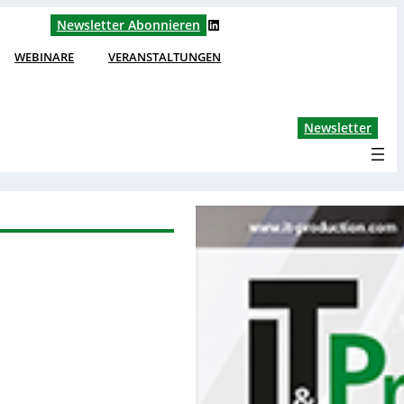
LinkedIn
Newsletter Abonnieren
WEBINARE
VERANSTALTUNGEN
Lin
Newsletter