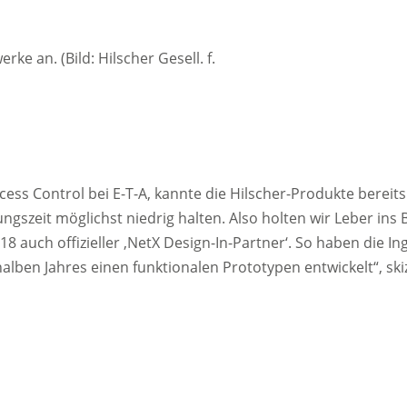
 an. (Bild: Hilscher Gesell. f.
ess Control bei E-T-A, kannte die Hilscher-Produkte bereits:
ngszeit möglichst niedrig halten. Also holten wir Leber ins 
8 auch offizieller ‚NetX Design-In-Partner‘. So haben die I
lben Jahres einen funktionalen Prototypen entwickelt“, skiz