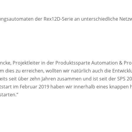
ngsautomaten der Rex12D-Serie an unterschiedliche Netzwerke
ncke, Projektleiter in der Produktssparte Automation & Proc
dies zu erreichen, wollten wir natürlich auch die Entwicklu
eits seit über zehn Jahren zusammen und ist seit der SPS 201
start im Februar 2019 haben wir innerhalb eines knappen ha
tarten.“