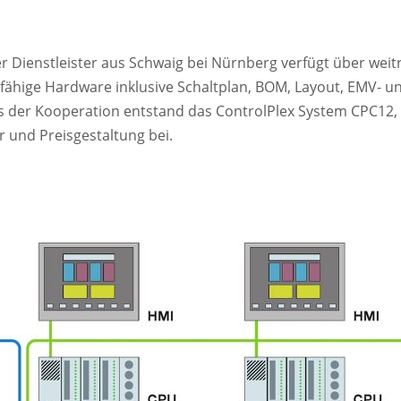
er Dienstleister aus Schwaig bei Nürnberg verfügt über we
hige Hardware inklusive Schaltplan, BOM, Layout, EMV- und E
nis der Kooperation entstand das ControlPlex System CPC12,
r und Preisgestaltung bei.