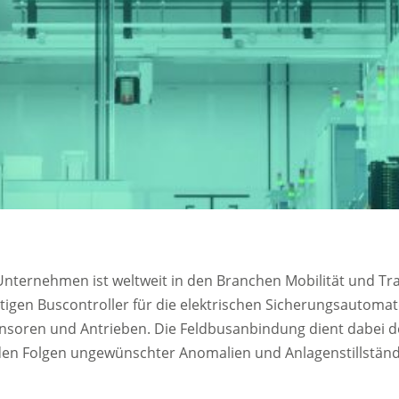
nternehmen ist weltweit in den Branchen Mobilität und Tra
tigen Buscontroller für die elektrischen Sicherungsautoma
ensoren und Antrieben. Die Feldbusanbindung dient dabei d
 den Folgen ungewünschter Anomalien und Anlagenstillstän