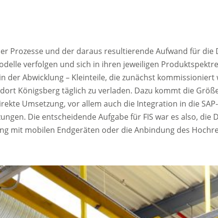
der Prozesse und der daraus resultierende Aufwand für die
odelle verfolgen und sich in ihren jeweiligen Produktspekt
in der Abwicklung – Kleinteile, die zunächst kommissioniert
andort Königsberg täglich zu verladen. Dazu kommt die Größ
direkte Umsetzung, vor allem auch die Integration in die SA
gen. Die entscheidende Aufgabe für FIS war es also, die 
rung mit mobilen Endgeräten oder die Anbindung des Hochre