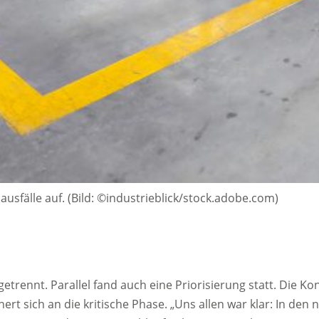
ausfälle auf. (Bild: ©industrieblick/stock.adobe.com)
rennt. Parallel fand auch eine Priorisierung statt. Die K
nert sich an die kritische Phase. „Uns allen war klar: In d