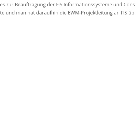
 zur Beauftragung der FIS Informationssysteme und Consul
e und man hat daraufhin die EWM-Projektleitung an FIS übe