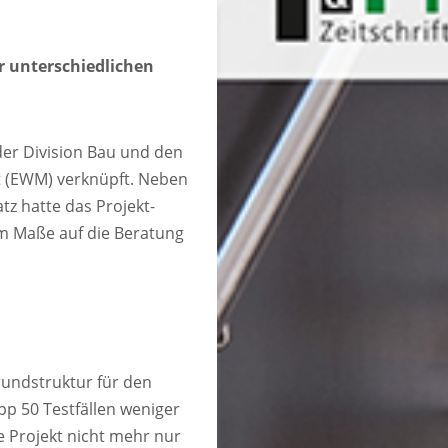
r unterschiedlichen
der Division Bau und den
t (EWM) verknüpft. Neben
tz hatte das Projekt-
m Maße auf die Beratung
rundstruktur für den
pp 50 Testfällen weniger
e Projekt nicht mehr nur