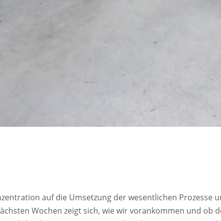
onzentration auf die Umsetzung der wesentlichen Prozesse u
en nächsten Wochen zeigt sich, wie wir vorankommen und ob d