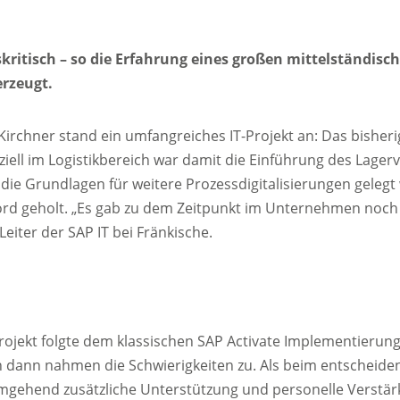
skritisch – so die Erfahrung eines großen mittelständis
erzeugt.
chner stand ein umfangreiches IT-Projekt an: Das bisheri
eziell im Logistikbereich war damit die Einführung des L
ie Grundlagen für weitere Prozessdigitalisierungen gelegt 
rd geholt. „Es gab zu dem Zeitpunkt im Unternehmen noch 
eiter der SAP IT bei Fränkische.
rojekt folgte dem klassischen SAP Activate Implementierung
doch dann nahmen die Schwierigkeiten zu. Als beim entscheid
ch umgehend zusätzliche Unterstützung und personelle Verstä