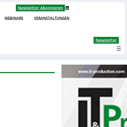
LinkedIn
Newsletter Abonnieren
WEBINARE
VERANSTALTUNGEN
Lin
Newsletter