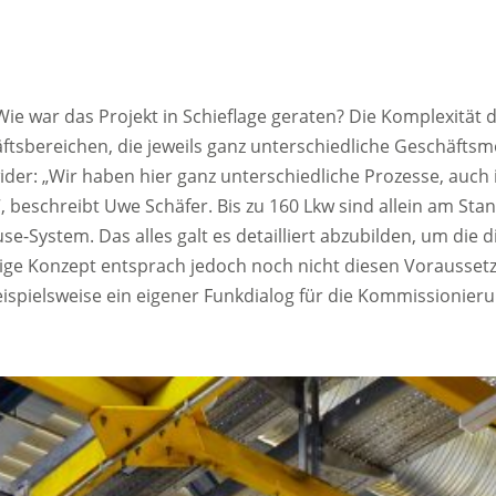
e war das Projekt in Schieflage geraten? Die Komplexität 
tsbereichen, die jeweils ganz unterschiedliche Geschäftsm
ider: „Wir haben hier ganz unterschiedliche Prozesse, auch 
 beschreibt Uwe Schäfer. Bis zu 160 Lkw sind allein am St
-System. Das alles galt es detailliert abzubilden, um die 
e Konzept entsprach jedoch noch nicht diesen Voraussetzun
eispielsweise ein eigener Funkdialog für die Kommissionie