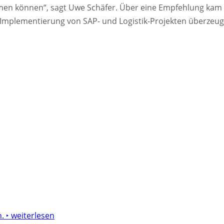
n können“, sagt Uwe Schäfer. Über eine Empfehlung kam es
Implementierung von SAP- und Logistik-Projekten überzeugt
n.
‣ weiterlesen