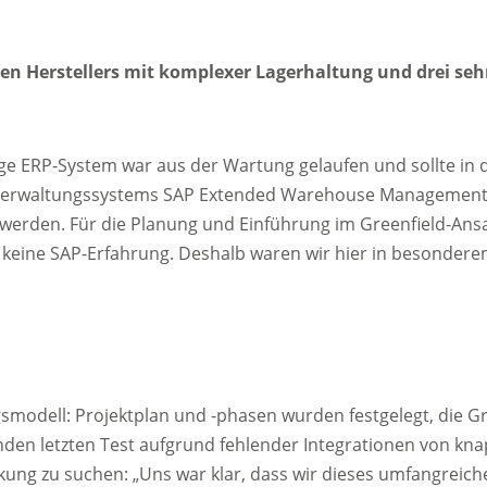
chen Herstellers mit komplexer Lagerhaltung und drei seh
ge ERP-System war aus der Wartung gelaufen und sollte in 
agerverwaltungssystems SAP Extended Warehouse Managemen
werden. Für die Planung und Einführung im Greenfield-Ansa
keine SAP-Erfahrung. Deshalb waren wir hier in besondere
smodell: Projektplan und -phasen wurden festgelegt, die G
enden letzten Test aufgrund fehlender Integrationen von kna
rkung zu suchen: „Uns war klar, dass wir dieses umfangreich