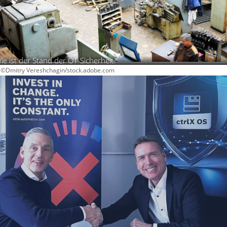
ie ist der Stand der OT-Sicherheit?
: ©Dmitry Vereshchagin/stock.adobe.com