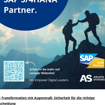
-Transformation mit Augenmaß: Sicherheit für die richtige
scheidung