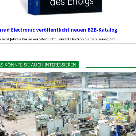
rad Electronic veröffentlicht neuen B2B-Katalog
 acht Jahren Pause veröffentlicht Conrad Electronic einen neuen, 960…
S KÖNNTE SIE AUCH INTERESSIEREN