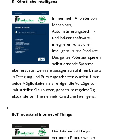
KI Künstliche Intelligenz
Immer mehr Anbieter von
Maschinen,
Automatisierungstechnik
und Industriesoftware
integrieren künstliche
Intelligenz in ihre Produkte.
Das ganze Potenzial spielen
selbstlernende Systeme
aber erst aus, wenn sie passgenau auf ihren Einsatz
in Fertigung und Büro zugeschnitten wurden. Über
beide Möglichkeiten, als Fertiger die Vorzüge von
industrieller KI zu nutzen, geht es im regelmäßig
aktualisierten Themenheft Künstliche Intelligenz.
IIoT Industrial Internet of Things
Das Internet of Things
verändert Produktwelten