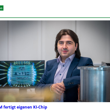
ws
 fertigt eigenen KI-Chip