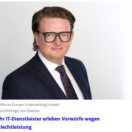
: Hiscox Europe Underwriting Limited
ox-Umfrage von Statista:
r IT-Dienstleister erleben Vorwürfe wegen
lechtleistung