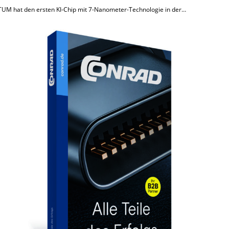
TUM hat den ersten KI-Chip mit 7-Nanometer-Technologie in der…