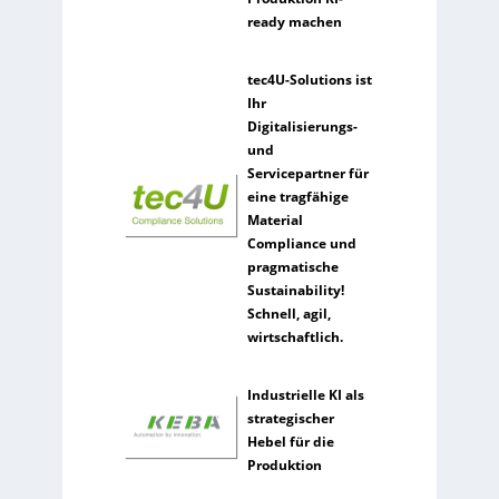
ready machen
tec4U-Solutions ist
Ihr
Digitalisierungs-
und
Servicepartner für
eine tragfähige
Material
Compliance und
pragmatische
Sustainability!
Schnell, agil,
wirtschaftlich.
Industrielle KI als
strategischer
Hebel für die
Produktion