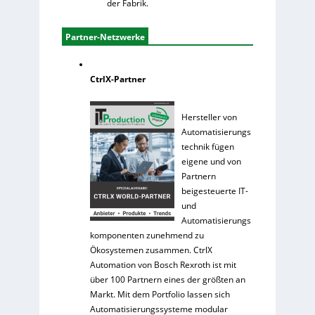
der Fabrik.
Partner-Netzwerke
CtrlX-Partner
Hersteller von
Automatisierungs
technik fügen
eigene und von
Partnern
beigesteuerte IT-
und
Automatisierungs
komponenten zunehmend zu
Ökosystemen zusammen. CtrlX
Automation von Bosch Rexroth ist mit
über 100 Partnern eines der größten an
Markt. Mit dem Portfolio lassen sich
Automatisierungssysteme modular