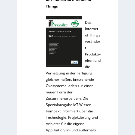
Things
Das
Internet
of Things
veränder
t
Produktw
elten und
die
Vernetzung in der Fertigung
gleichermaßen. Entstehende
Ökosysteme laden zur einer
neuen Form der
Zusammenarbeit ein. Die
Spezialausgabe IoT Wissen
Kompakt informiert über die
Technologie, Projektierung und
Anbieter für die eigene
Applikation, in- und außerhalb