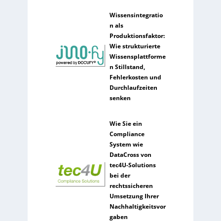
Wissensintegratio
n als
Produktionsfaktor:
Wie strukturierte
Wissensplattforme
n Stillstand,
Fehlerkosten und
Durchlaufzeiten
senken
Wie Sie ein
Compliance
System wie
DataCross von
tec4U-Solutions
bei der
rechtssicheren
Umsetzung Ihrer
Nachhaltigkeitsvor
gaben