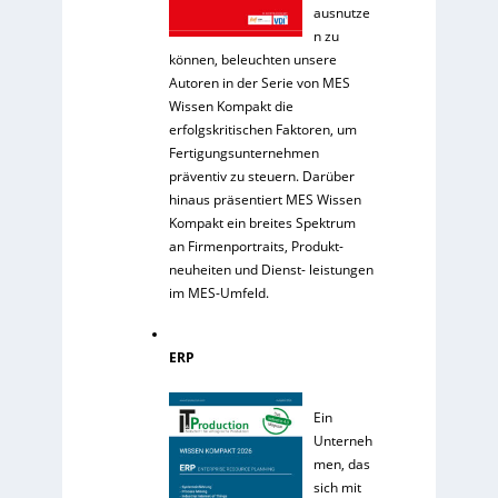
ausnutze
n zu
können, beleuchten unsere
Autoren in der Serie von MES
Wissen Kompakt die
erfolgskritischen Faktoren, um
Fertigungsunternehmen
präventiv zu steuern. Darüber
hinaus präsentiert MES Wissen
Kompakt ein breites Spektrum
an Firmenportraits, Produkt-
neuheiten und Dienst- leistungen
im MES-Umfeld.
ERP
Ein
Unterneh
men, das
sich mit