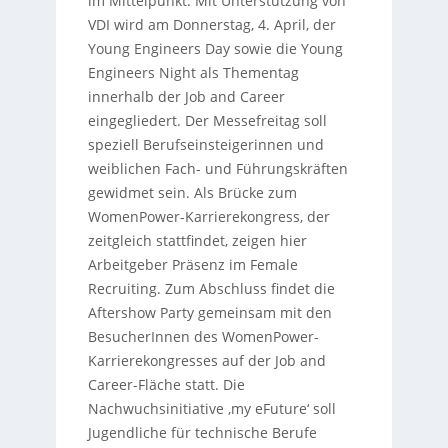
im Mittelpunkt. Mit Unterstützung von
VDI wird am Donnerstag, 4. April, der
Young Engineers Day sowie die Young
Engineers Night als Thementag
innerhalb der Job and Career
eingegliedert. Der Messefreitag soll
speziell Berufseinsteigerinnen und
weiblichen Fach- und Führungskräften
gewidmet sein. Als Brücke zum
WomenPower-Karrierekongress, der
zeitgleich stattfindet, zeigen hier
Arbeitgeber Präsenz im Female
Recruiting. Zum Abschluss findet die
Aftershow Party gemeinsam mit den
BesucherInnen des WomenPower-
Karrierekongresses auf der Job and
Career-Fläche statt. Die
Nachwuchsinitiative ‚my eFuture‘ soll
Jugendliche für technische Berufe