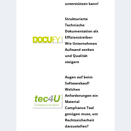
unterstützen kann!
Strukturierte
Technische
Dokumentation als
Effizienztreiber:
Wie Unternehmen
Aufwand senken
und Qualität
steigern
Augen auf beim
Softwarekauf!
Welchen
Anforderungen ein
Material
Compliance Tool
genügen muss, um
Rechtssicherheit
darzustellen?