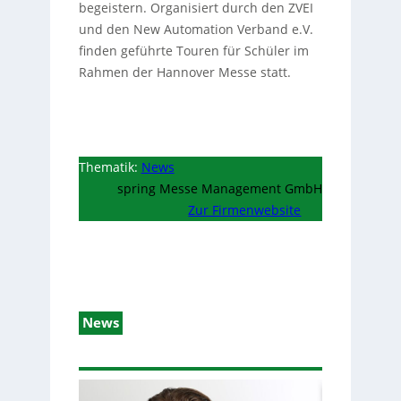
begeistern. Organisiert durch den ZVEI
und den New Automation Verband e.V.
finden geführte Touren für Schüler im
Rahmen der Hannover Messe statt.
Thematik:
News
spring Messe Management GmbH
Zur Firmenwebsite
News