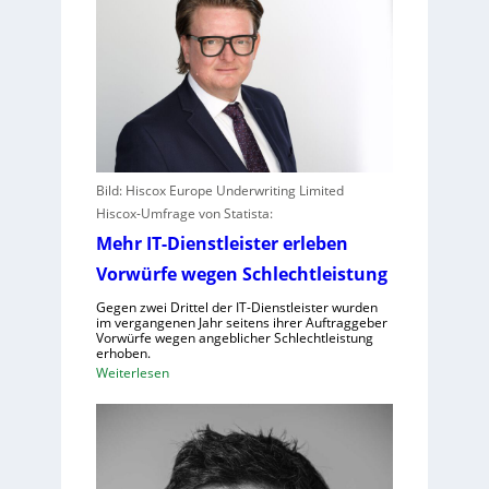
Bild: Hiscox Europe Underwriting Limited
Hiscox-Umfrage von Statista:
Mehr IT-Dienstleister erleben
Vorwürfe wegen Schlechtleistung
Gegen zwei Drittel der IT-Dienstleister wurden
im vergangenen Jahr seitens ihrer Auftraggeber
Vorwürfe wegen angeblicher Schlechtleistung
erhoben.
:
Weiterlesen
M
e
h
r
I