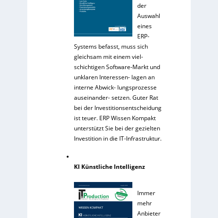
der
Auswahl
eines
ERP-
Systems befasst, muss sich
gleichsam mit einem viel-
schichtigen Software-Markt und
unklaren Interessen- lagen an
interne Abwick- lungsprozesse
auseinander- setzen. Guter Rat
bei der Investitionsentscheidung
ist teuer. ERP Wissen Kompakt
unterstützt Sie bei der gezielten
Investition in die IT-Infrastruktur.
KI Künstliche Intelligenz
Immer
mehr
Anbieter