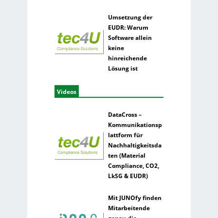
Umsetzung der
EUDR: Warum
Software allein
keine
hinreichende
Lösung ist
Videos
DataCross –
Kommunikationsp
lattform für
Nachhaltigkeitsda
ten (Material
Compliance, CO2,
LkSG & EUDR)
Mit JUNOfy finden
Mitarbeitende