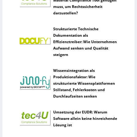
Material Compliance Tool genügen
muss, um Rechtssicherheit
darzustellen?
Strukturierte Technische
Dokumentation als
Effizienztreiber: Wie Unternehmen
Aufwand senken und Qualität
steigern
Wissensintegration als
Produktionsfaktor: Wie
strukturierte Wissensplattformen
Stillstand, Fehlerkosten und
Durchlaufzeiten senken
Umsetzung der EUDR: Warum
Software allein keine hinreichende
Lösung ist