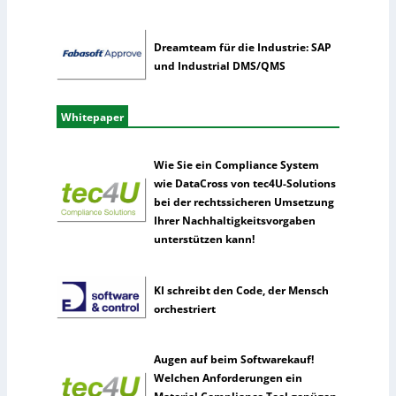
Dreamteam für die Industrie: SAP
und Industrial DMS/QMS
Whitepaper
Wie Sie ein Compliance System
wie DataCross von tec4U-Solutions
bei der rechtssicheren Umsetzung
Ihrer Nachhaltigkeitsvorgaben
unterstützen kann!
KI schreibt den Code, der Mensch
orchestriert
Augen auf beim Softwarekauf!
Welchen Anforderungen ein