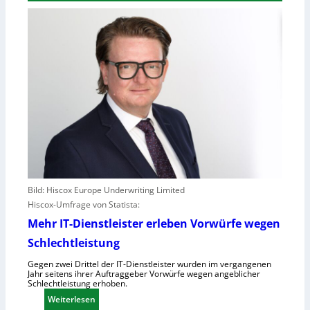
Bild: Hiscox Europe Underwriting Limited
Hiscox-Umfrage von Statista:
Mehr IT-Dienstleister erleben Vorwürfe wegen
Schlechtleistung
Gegen zwei Drittel der IT-Dienstleister wurden im vergangenen
Jahr seitens ihrer Auftraggeber Vorwürfe wegen angeblicher
Schlechtleistung erhoben.
:
Weiterlesen