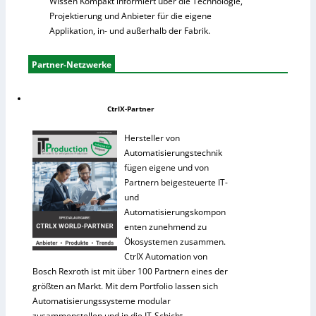
Wissen Kompakt informiert über die Technologie,
Projektierung und Anbieter für die eigene
Applikation, in- und außerhalb der Fabrik.
Partner-Netzwerke
CtrlX-Partner
Hersteller von
Automatisierungstechnik
fügen eigene und von
Partnern beigesteuerte IT-
und
Automatisierungskompon
enten zunehmend zu
Ökosystemen zusammen.
CtrlX Automation von
Bosch Rexroth ist mit über 100 Partnern eines der
größten an Markt. Mit dem Portfolio lassen sich
Automatisierungssysteme modular
zusammenstellen und in die IT-Schicht