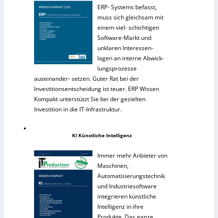
ERP- Systems befasst,
muss sich gleichsam mit
einem viel- schichtigen
Software-Markt und
unklaren Interessen-
lagen an interne Abwick-
lungsprozesse
auseinander- setzen. Guter Rat bei der
Investitionsentscheidung ist teuer. ERP Wissen
Kompakt unterstützt Sie bei der gezielten
Investition in die IT-Infrastruktur.
KI Künstliche Intelligenz
Immer mehr Anbieter von
Maschinen,
Automatisierungstechnik
und Industriesoftware
integrieren künstliche
Intelligenz in ihre
Produkte. Das ganze