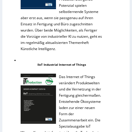
Potenzial spielen
selbstlernende Systeme
aber erst aus, wenn sie passgenau auf ihren
Einsatz in Fertigung und Büro zugeschnitten
wurden. Über beide Möglichkeiten, als Fertiger
die Vorzüge von industrieller KI zu nutzen, geht es
im regelmäßig aktualisierten Themenheft
Künstliche Intelligenz.
IIoT Industrial Internet of Things
Das Internet of Things
verändert Produktwelten
und die Vernetzung in der
Fertigung gleichermaßen.
Entstehende Ökosysteme
laden zur einer neuen
Form der
Zusammenarbeit ein. Die
Spezialausgabe IoT