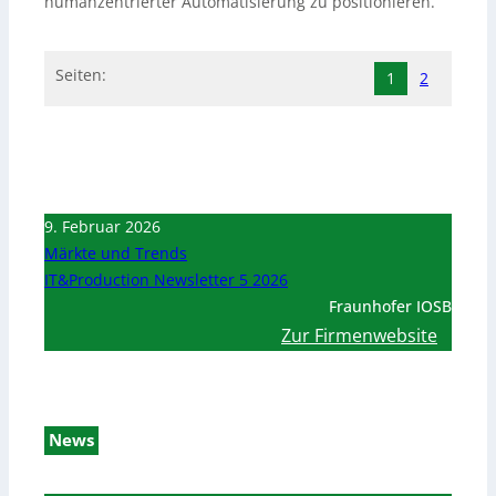
humanzentrierter Automatisierung zu positionieren.
Seiten:
1
2
9. Februar 2026
Märkte und Trends
IT&Production Newsletter 5 2026
Fraunhofer IOSB
Zur Firmenwebsite
News