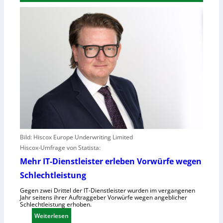
Bild: Hiscox Europe Underwriting Limited
Hiscox-Umfrage von Statista:
Mehr IT-Dienstleister erleben Vorwürfe wegen
Schlechtleistung
Gegen zwei Drittel der IT-Dienstleister wurden im vergangenen
Jahr seitens ihrer Auftraggeber Vorwürfe wegen angeblicher
Schlechtleistung erhoben.
:
Weiterlesen