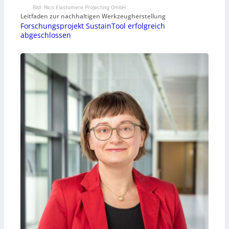
Bild: Rico Elastomere Projecting GmbH
Leitfaden zur nachhaltigen Werkzeugherstellung
Forschungsprojekt SustainTool erfolgreich
abgeschlossen