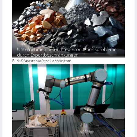
Unternehmen befürchten Produktionsprobleme
durch Exportbeschränkungen
Bild: ©Anastasiia/stock.adobe.com