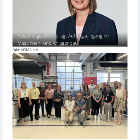
Auslandsgeschäft prägt Auftragseingang im
Maschinen- und Anlagenbau
Bild: VDMA e.V.