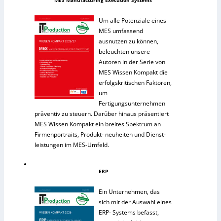
MES Manufacturing Execution Systems
Um alle Potenziale eines
MES umfassend
ausnutzen zu können,
beleuchten unsere
Autoren in der Serie von
MES Wissen Kompakt die
erfolgskritischen Faktoren,
um
Fertigungsunternehmen
präventiv zu steuern. Darüber hinaus präsentiert
MES Wissen Kompakt ein breites Spektrum an
Firmenportraits, Produkt- neuheiten und Dienst-
leistungen im MES-Umfeld.
ERP
Ein Unternehmen, das
sich mit der Auswahl eines
ERP- Systems befasst,