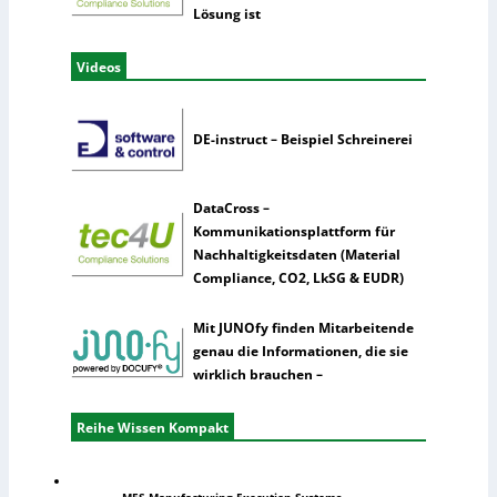
Lösung ist
Videos
DE-instruct – Beispiel Schreinerei
DataCross –
Kommunikationsplattform für
Nachhaltigkeitsdaten (Material
Compliance, CO2, LkSG & EUDR)
Mit JUNOfy finden Mitarbeitende
genau die Informationen, die sie
wirklich brauchen –
Reihe Wissen Kompakt