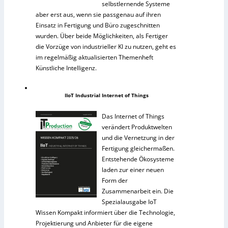
selbstlernende Systeme
aber erst aus, wenn sie passgenau auf ihren
Einsatz in Fertigung und Büro zugeschnitten
wurden. Über beide Möglichkeiten, als Fertiger
die Vorzüge von industrieller KI zu nutzen, geht es
im regelmäßig aktualisierten Themenheft
Künstliche Intelligenz.
IIoT Industrial Internet of Things
Das Internet of Things
verändert Produktwelten
und die Vernetzung in der
Fertigung gleichermaßen.
Entstehende Ökosysteme
laden zur einer neuen
Form der
Zusammenarbeit ein. Die
Spezialausgabe IoT
Wissen Kompakt informiert über die Technologie,
Projektierung und Anbieter für die eigene