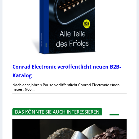
Conrad Electronic veröffentlicht neuen B2B-
Katalog
Nach acht Jahren Pause veröffentlicht Conrad Electronic einen
neuen, 960…
DAS KÖNNTE SIE AUCH INTERESSIEREN