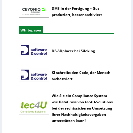
DMS in der Fertigung – Gut
produziert, besser archiviert
Whitepaper
DE-3Dplacer bei Siloking
KI schreibt den Code, der Mensch
orchestriert
Wie Sie ein Compliance System
wie DataCross von tec4U-Solutions
bei der rechtssicheren Umsetzung
Ihrer Nachhaltigkeitsvorgaben
unterstützen kann!