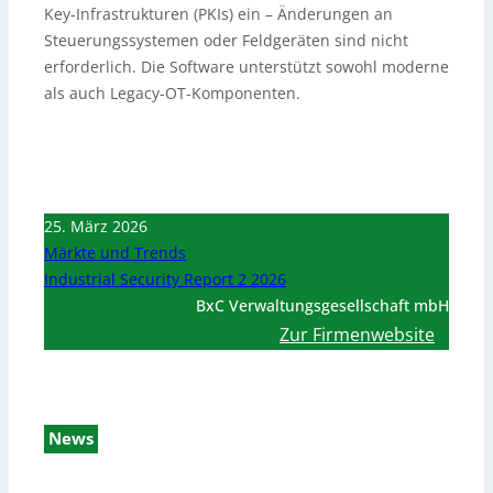
Key-Infrastrukturen (PKIs) ein – Änderungen an
Steuerungssystemen oder Feldgeräten sind nicht
erforderlich. Die Software unterstützt sowohl moderne
als auch Legacy-OT-Komponenten.
25. März 2026
Märkte und Trends
Industrial Security Report 2 2026
BxC Verwaltungsgesellschaft mbH
Zur Firmenwebsite
News