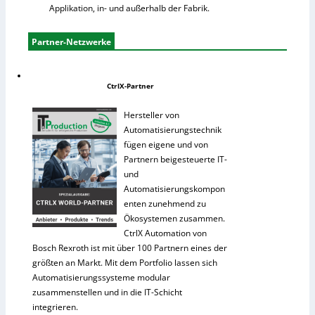
Applikation, in- und außerhalb der Fabrik.
Partner-Netzwerke
CtrlX-Partner
Hersteller von
Automatisierungstechnik
fügen eigene und von
Partnern beigesteuerte IT-
und
Automatisierungskompon
enten zunehmend zu
Ökosystemen zusammen.
CtrlX Automation von
Bosch Rexroth ist mit über 100 Partnern eines der
größten an Markt. Mit dem Portfolio lassen sich
Automatisierungssysteme modular
zusammenstellen und in die IT-Schicht
integrieren.