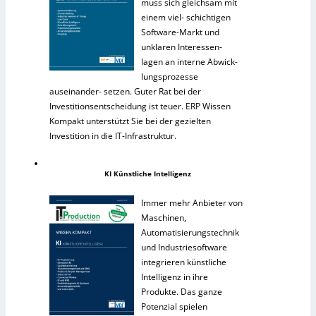
muss sich gleichsam mit
einem viel- schichtigen
Software-Markt und
unklaren Interessen-
lagen an interne Abwick-
lungsprozesse
auseinander- setzen. Guter Rat bei der
Investitionsentscheidung ist teuer. ERP Wissen
Kompakt unterstützt Sie bei der gezielten
Investition in die IT-Infrastruktur.
KI Künstliche Intelligenz
Immer mehr Anbieter von
Maschinen,
Automatisierungstechnik
und Industriesoftware
integrieren künstliche
Intelligenz in ihre
Produkte. Das ganze
Potenzial spielen