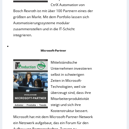
CtrlX Automation von
Bosch Rexroth ist mit über 100 Partnern eines der
größten an Markt. Mit dem Portfolio lassen sich
Automatisierungssysteme modular
zusammenstellen und in die IT-Schicht
integrieren.
Microsoft-Partner
Mittelständische
Unternehmen investieren
selbst in schwierigen
Zeiten in Microsoft-
Technologien, weil sie
überzeugt sind, dass ihre
Mitarbeiterproduktivität
steigt und sich ihre
Kostenstruktur bessert.
Microsoft hat mit dem Microsoft-Partner-Network
ein Netzwerk aufgebaut, das ein Forum für den
Aufbau von Partnerschaften, Zugang zu