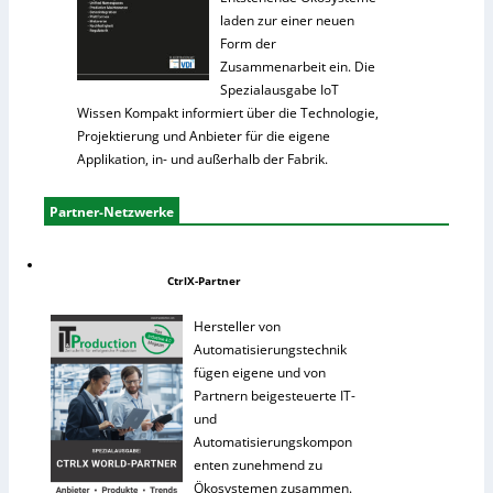
laden zur einer neuen
Form der
Zusammenarbeit ein. Die
Spezialausgabe IoT
Wissen Kompakt informiert über die Technologie,
Projektierung und Anbieter für die eigene
Applikation, in- und außerhalb der Fabrik.
Partner-Netzwerke
CtrlX-Partner
Hersteller von
Automatisierungstechnik
fügen eigene und von
Partnern beigesteuerte IT-
und
Automatisierungskompon
enten zunehmend zu
Ökosystemen zusammen.