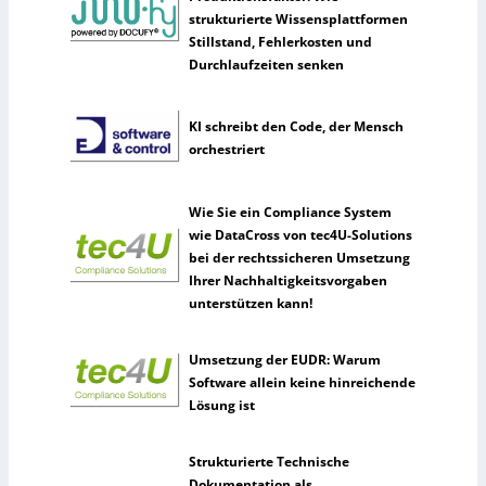
strukturierte Wissensplattformen
Stillstand, Fehlerkosten und
Durchlaufzeiten senken
KI schreibt den Code, der Mensch
orchestriert
Wie Sie ein Compliance System
wie DataCross von tec4U-Solutions
bei der rechtssicheren Umsetzung
Ihrer Nachhaltigkeitsvorgaben
unterstützen kann!
Umsetzung der EUDR: Warum
Software allein keine hinreichende
Lösung ist
Strukturierte Technische
Dokumentation als