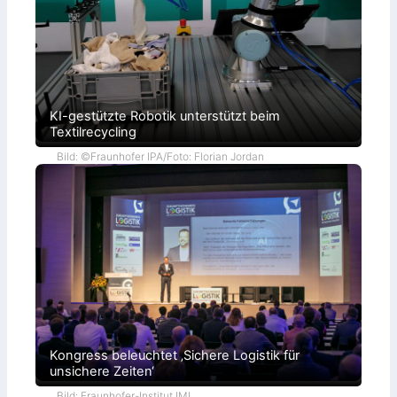
KI-gestützte Robotik unterstützt beim
Textilrecycling
Bild: ©Fraunhofer IPA/Foto: Florian Jordan
Kongress beleuchtet ‚Sichere Logistik für
unsichere Zeiten‘
Bild: Fraunhofer-Institut IML