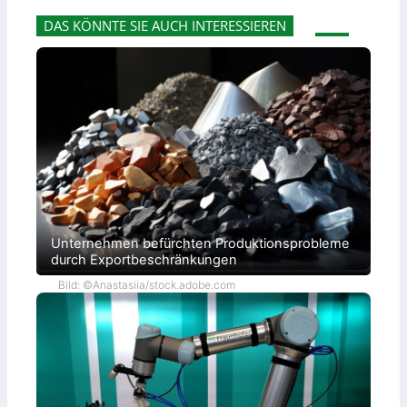
DAS KÖNNTE SIE AUCH INTERESSIEREN
Unternehmen befürchten Produktionsprobleme
durch Exportbeschränkungen
Bild: ©Anastasiia/stock.adobe.com