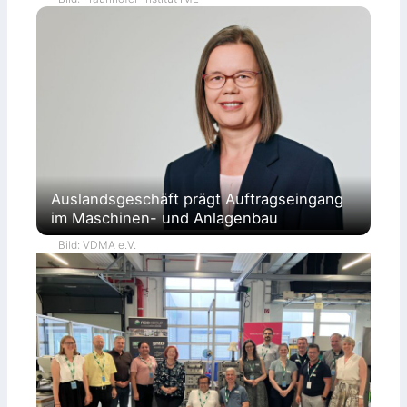
Auslandsgeschäft prägt Auftragseingang
im Maschinen- und Anlagenbau
Bild: VDMA e.V.