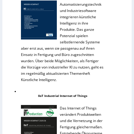
Automatisierungstechnik
und Industriesoftware
integrieren künstliche
Intelligenz in ihre
Produkte. Das ganze
Potenzial spielen
selbstlernende Systeme
aber erst aus, wenn sie passgenau auf ihren
Einsatz in Fertigung und Büro zugeschnitten
wurden. Über beide Möglichkeiten, als Fertiger
die Vorzüge von industrieller KI zu nutzen, geht es
im regelmäßig aktualisierten Themenheft
Künstliche Intelligenz.
IIoT Industrial Internet of Things
Das Internet of Things
verändert Produktwelten
und die Vernetzung in der
Fertigung gleichermaßen.
Entstehende Ökosysteme