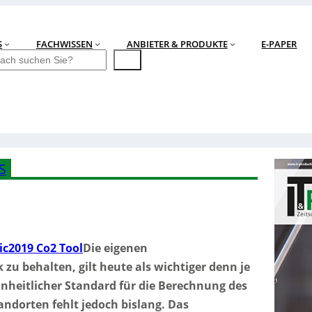
S
FACHWISSEN
ANBIETER & PRODUKTE
E-PAPER
S
Die eigenen
zu behalten, gilt heute als wichtiger denn je
einheitlicher Standard für die Berechnung des
ndorten fehlt jedoch bislang. Das