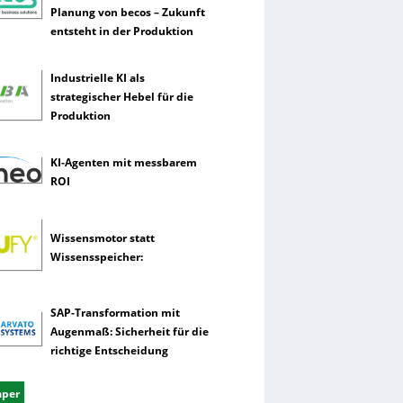
Planung von becos – Zukunft
entsteht in der Produktion
Industrielle KI als
strategischer Hebel für die
Produktion
KI-Agenten mit messbarem
ROI
Wissensmotor statt
Wissensspeicher:
SAP-Transformation mit
Augenmaß: Sicherheit für die
richtige Entscheidung
aper