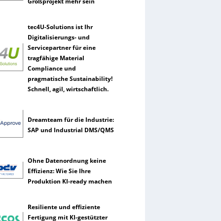
Großprojekt mehr sein
tec4U-Solutions ist Ihr
Digitalisierungs- und
Servicepartner für eine
tragfähige Material
Compliance und
pragmatische Sustainability!
Schnell, agil, wirtschaftlich.
Dreamteam für die Industrie:
SAP und Industrial DMS/QMS
Ohne Datenordnung keine
Effizienz: Wie Sie Ihre
Produktion KI-ready machen
Resiliente und effiziente
Fertigung mit KI-gestützter