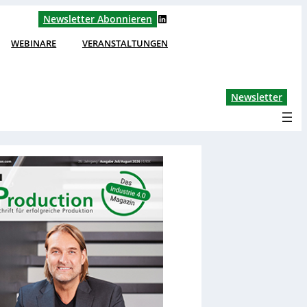
LinkedIn
Newsletter Abonnieren
WEBINARE
VERANSTALTUNGEN
Lin
Newsletter