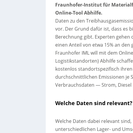
Fraunhofer-Institut für Material
Online-Tool Abhilfe.
Daten zu den Treibhausgasemission
vor. Der Grund dafür ist, dass es 
Berechnung gibt. Experten gehen d
einen Anteil von etwa 15% an den
Fraunhofer IML will mit dem Online-
Logistikstandorten) Abhilfe schaf
kostenlos standortspezifisch ihre
durchschnittlichen Emissionen je
Verbrauchsdaten — Strom, Diesel 
Welche Daten sind relevant?
Welche Daten dabei relevant sind,
unterschiedlichen Lager- und Um