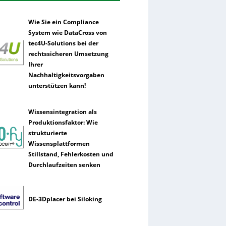
Wie Sie ein Compliance
System wie DataCross von
tec4U-Solutions bei der
rechtssicheren Umsetzung
Ihrer
Nachhaltigkeitsvorgaben
unterstützen kann!
Wissensintegration als
Produktionsfaktor: Wie
strukturierte
Wissensplattformen
Stillstand, Fehlerkosten und
Durchlaufzeiten senken
DE-3Dplacer bei Siloking