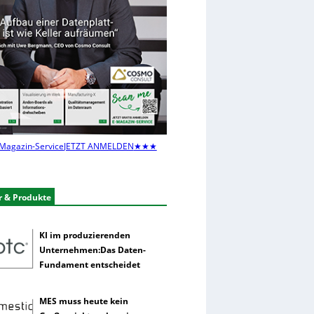
Magazin-Service
JETZT ANMELDEN
★★★
r & Produkte
KI im produzierenden
Unternehmen:Das Daten-
Fundament entscheidet
MES muss heute kein