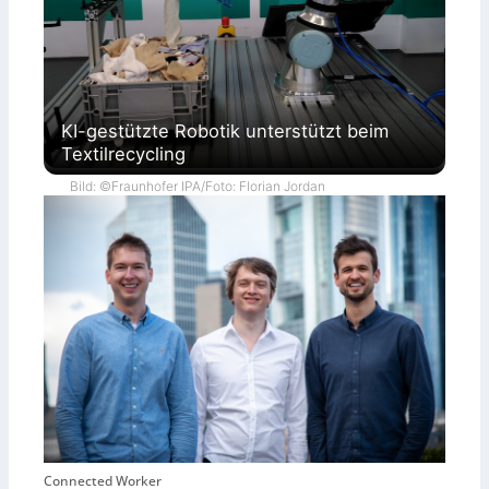
KI-gestützte Robotik unterstützt beim
Textilrecycling
Bild: ©Fraunhofer IPA/Foto: Florian Jordan
Connected Worker