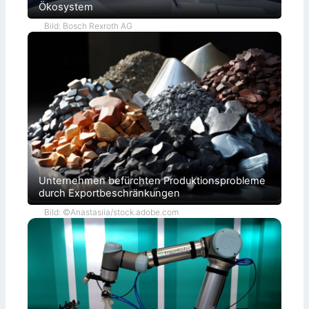
Ökosystem
Bild: Bosch Rexroth AG
Unternehmen befürchten Produktionsprobleme
durch Exportbeschränkungen
Bild: ©Anastasiia/stock.adobe.com