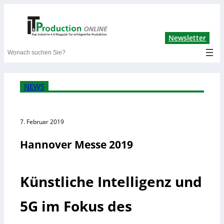
Lin
Newsletter
Search
NEWS
7. Februar 2019
Hannover Messe 2019
Künstliche Intelligenz und
5G im Fokus des