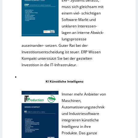
ERP- Systems befasst,
muss sich gleichsam mit
einem viel- schichtigen
Software-Markt und
unklaren Interessen-
lagen an interne Abwick-
lungsprozesse
auseinander- setzen. Guter Rat bei der
Investitionsentscheidung ist teuer. ERP Wissen
Kompakt unterstützt Sie bei der gezielten
Investition in die IT-Infrastruktur.
KI Künstliche Intelligenz
Immer mehr Anbieter von
Maschinen,
Automatisierungstechnik
und Industriesoftware
integrieren künstliche
Intelligenz in ihre
Produkte. Das ganze