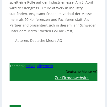
spielt eine Rolle auf der Industriemesse: Am 3. April
wird der Kongress ‚Future of Work in Industry‘
stattfinden. Insgesamt finden im Verlauf der Messe
mehr als 90 Konferenzen und Fachforen statt. Als
Partnerland präsentiert sich in diesem Jahr Schweden
unter dem Motto ‚Sweden Co-Lab‘. (mst)
Autoren: Deutsche Messe AG
Thematik:
News
,
Allgemein
Deutsche Messe AG
Zur Firmenwebsite