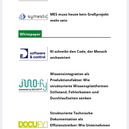
MES muss heute kein Großprojekt
mehr sein
Whitepaper
KI schreibt den Code, der Mensch
orchestriert
Wissensintegration als
Produktionsfaktor: Wie
strukturierte Wissensplattformen
Stillstand, Fehlerkosten und
Durchlaufzeiten senken
Strukturierte Technische
Dokumentation als
Effizienztreiber: Wie Unternehmen