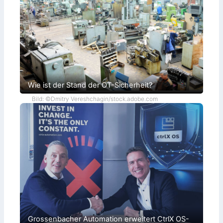
Wie ist der Stand der OT-Sicherheit?
Bild: ©Dmitry Vereshchagin/stock.adobe.com
Grossenbacher Automation erweitert CtrlX OS-