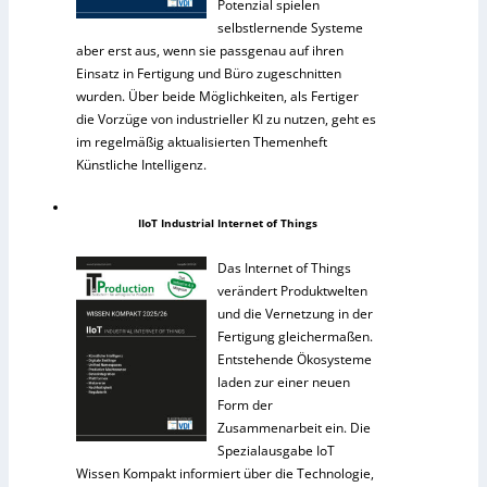
Potenzial spielen
selbstlernende Systeme
aber erst aus, wenn sie passgenau auf ihren
Einsatz in Fertigung und Büro zugeschnitten
wurden. Über beide Möglichkeiten, als Fertiger
die Vorzüge von industrieller KI zu nutzen, geht es
im regelmäßig aktualisierten Themenheft
Künstliche Intelligenz.
IIoT Industrial Internet of Things
Das Internet of Things
verändert Produktwelten
und die Vernetzung in der
Fertigung gleichermaßen.
Entstehende Ökosysteme
laden zur einer neuen
Form der
Zusammenarbeit ein. Die
Spezialausgabe IoT
Wissen Kompakt informiert über die Technologie,