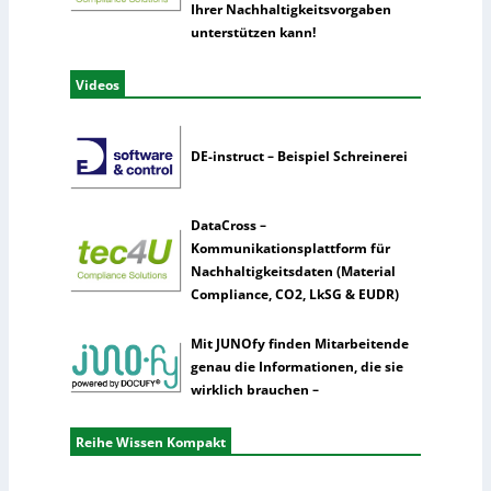
Ihrer Nachhaltigkeitsvorgaben
unterstützen kann!
Videos
DE-instruct – Beispiel Schreinerei
DataCross –
Kommunikationsplattform für
Nachhaltigkeitsdaten (Material
Compliance, CO2, LkSG & EUDR)
Mit JUNOfy finden Mitarbeitende
genau die Informationen, die sie
wirklich brauchen –
Reihe Wissen Kompakt