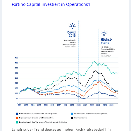
Fortino Capital investiert in Operations1
Langfristiger Trend deutet auf hohen Fachkräftebedarf hin