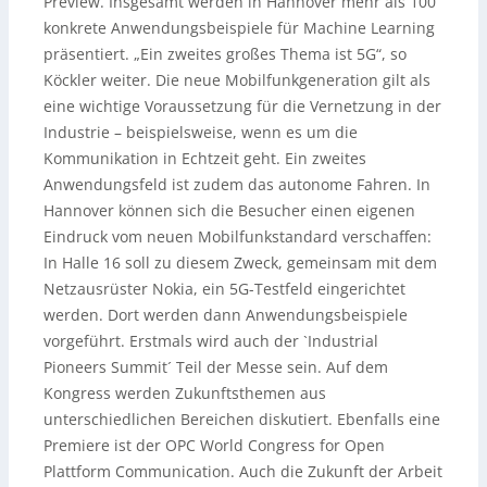
Preview. Insgesamt werden in Hannover mehr als 100
konkrete Anwendungsbeispiele für Machine Learning
präsentiert. „Ein zweites großes Thema ist 5G“, so
Köckler weiter. Die neue Mobilfunkgeneration gilt als
eine wichtige Voraussetzung für die Vernetzung in der
Industrie – beispielsweise, wenn es um die
Kommunikation in Echtzeit geht. Ein zweites
Anwendungsfeld ist zudem das autonome Fahren. In
Hannover können sich die Besucher einen eigenen
Eindruck vom neuen Mobilfunkstandard verschaffen:
In Halle 16 soll zu diesem Zweck, gemeinsam mit dem
Netzausrüster Nokia, ein 5G-Testfeld eingerichtet
werden. Dort werden dann Anwendungsbeispiele
vorgeführt. Erstmals wird auch der `Industrial
Pioneers Summit´ Teil der Messe sein. Auf dem
Kongress werden Zukunftsthemen aus
unterschiedlichen Bereichen diskutiert. Ebenfalls eine
Premiere ist der OPC World Congress for Open
Plattform Communication. Auch die Zukunft der Arbeit