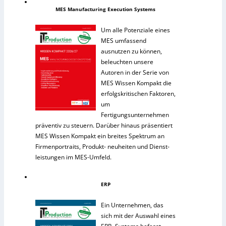
MES Manufacturing Execution Systems
Um alle Potenziale eines
MES umfassend
ausnutzen zu können,
beleuchten unsere
Autoren in der Serie von
MES Wissen Kompakt die
erfolgskritischen Faktoren,
um
Fertigungsunternehmen
präventiv zu steuern. Darüber hinaus präsentiert
MES Wissen Kompakt ein breites Spektrum an
Firmenportraits, Produkt- neuheiten und Dienst-
leistungen im MES-Umfeld.
ERP
Ein Unternehmen, das
sich mit der Auswahl eines