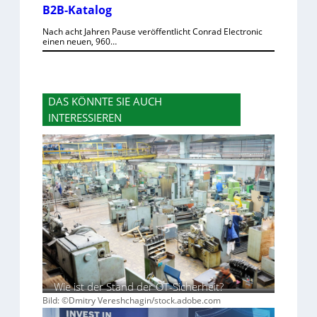
B2B-Katalog
Nach acht Jahren Pause veröffentlicht Conrad Electronic
einen neuen, 960…
DAS KÖNNTE SIE AUCH
INTERESSIEREN
Wie ist der Stand der OT-Sicherheit?
Bild: ©Dmitry Vereshchagin/stock.adobe.com