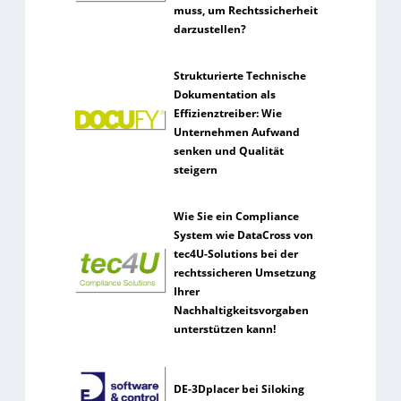
muss, um Rechtssicherheit
darzustellen?
Strukturierte Technische
Dokumentation als
Effizienztreiber: Wie
Unternehmen Aufwand
senken und Qualität
steigern
Wie Sie ein Compliance
System wie DataCross von
tec4U-Solutions bei der
rechtssicheren Umsetzung
Ihrer
Nachhaltigkeitsvorgaben
unterstützen kann!
DE-3Dplacer bei Siloking