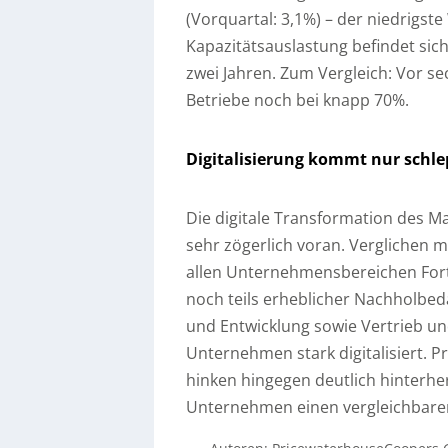
(Vorquartal: 3,1%) – der niedrigste
Kapazitätsauslastung befindet sic
zwei Jahren. Zum Vergleich: Vor se
Betriebe noch bei knapp 70%.
Digitalisierung kommt nur schl
Die digitale Transformation des M
sehr zögerlich voran. Verglichen m
allen Unternehmensbereichen Fort
noch teils erheblicher Nachholbed
und Entwicklung sowie Vertrieb und
Unternehmen stark digitalisiert. P
hinken hingegen deutlich hinterhe
Unternehmen einen vergleichbaren 