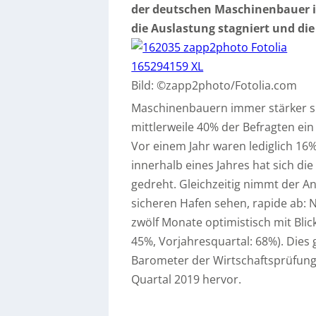
der deutschen Maschinenbauer i
die Auslastung stagniert und di
Bild: ©zapp2photo/Fotolia.com
Maschinenbauern immer stärker s
mittlerweile 40% der Befragten ei
Vor einem Jahr waren lediglich 16
innerhalb eines Jahres hat sich di
gedreht. Gleichzeitig nimmt der An
sicheren Hafen sehen, rapide ab: Nu
zwölf Monate optimistisch mit Blic
45%, Vorjahresquartal: 68%). Dies
Barometer der Wirtschaftsprüfung
Quartal 2019 hervor.