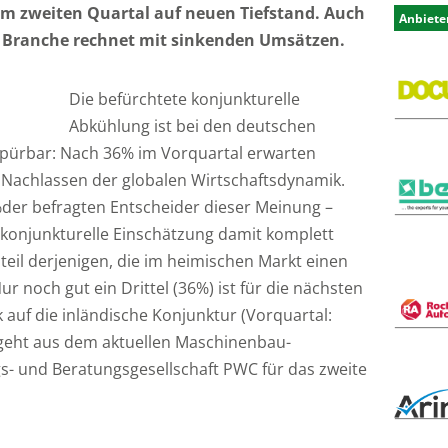
m zweiten Quartal auf neuen Tiefstand. Auch
Anbiete
e Branche rechnet mit sinkenden Umsätzen.
Die befürchtete konjunkturelle
Abkühlung ist bei den deutschen
pürbar: Nach 36% im Vorquartal erwarten
n Nachlassen der globalen Wirtschaftsdynamik.
%der befragten Entscheider dieser Meinung –
e konjunkturelle Einschätzung damit komplett
teil derjenigen, die im heimischen Markt einen
r noch gut ein Drittel (36%) ist für die nächsten
k auf die inländische Konjunktur (Vorquartal:
 geht aus dem aktuellen Maschinenbau-
s- und Beratungsgesellschaft PWC für das zweite