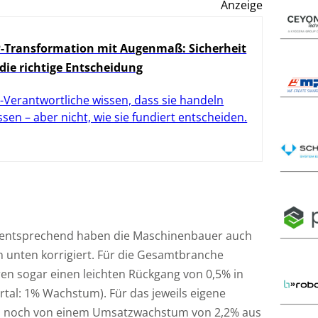
Anzeige
-Transformation mit Augenmaß: Sicherheit
 die richtige Entscheidung
-Verantwortliche wissen, dass sie handeln
sen – aber nicht, wie sie fundiert entscheiden.
 entsprechend haben die Maschinenbauer auch
 unten korrigiert. Für die Gesamtbranche
hren sogar einen leichten Rückgang von 0,5% in
tal: 1% Wachstum). Für das jeweils eigene
n noch von einem Umsatzwachstum von 2,2% aus