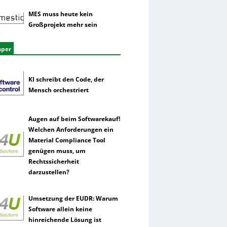
MES muss heute kein
Großprojekt mehr sein
aper
KI schreibt den Code, der
Mensch orchestriert
Augen auf beim Softwarekauf!
Welchen Anforderungen ein
Material Compliance Tool
genügen muss, um
Rechtssicherheit
darzustellen?
Umsetzung der EUDR: Warum
Software allein keine
hinreichende Lösung ist