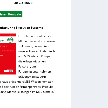
LkSG & EUDR)
issen Kompakt
facturing Execution Systems
Um alle Potenziale eines
MES umfassend ausnutzen
zu können, beleuchten
unsere Autoren in der Serie
von MES Wissen Kompakt
die erfolgskritischen
Faktoren, um
Fertigungsunternehmen
präventiv zu steuern.
hinaus präsentiert MES Wissen Kompakt
es Spektrum an Firmenportraits, Produkt-
 und Dienst- leistungen im MES-Umfeld.