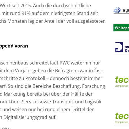
 Wert seit 2015. Auch die durchschnittliche
h mit rund 91% auf dem niedrigsten Stand seit
chs Monaten lag der Anteil der voll ausgelasteten
Whitep
eppend voran
aschinenbaus schreitet laut PWC weiterhin nur
it dem Vorjahr geben die Befragten zwar in fast
schritte zu Protokoll – dennoch besteht immer
arf. So sind die Bereiche Beschaffung, Forschung
 Marketing bereits bei über der Hälfte der
roduktion, Service sowie Transport und Logistik
r und weisen nur bei rund einem Drittel der
Digitalisierungsgrad auf.