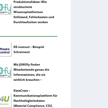
Produktionsfaktor: Wie
strukturierte
Wissensplattformen
Stillstand, Fehlerkosten und
Durchlaufzeiten senken
DE-instruct – Beispiel
Schreinerei
Mit JUNOfy finden
Mitarbeitende genau die
Informationen, die sie
wirklich brauchen –
DataCross –
Kommunikationsplattform für
Nachhaltigkeitsdaten
(Material Compliance, CO2,