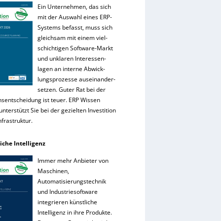
Ein Unternehmen, das sich
mit der Auswahl eines ERP-
Systems befasst, muss sich
gleichsam mit einem viel-
schichtigen Software-Markt
und unklaren Interessen-
lagen an interne Abwick-
lungsprozesse auseinander-
setzen. Guter Rat bei der
onsentscheidung ist teuer. ERP Wissen
nterstützt Sie bei der gezielten Investition
Infrastruktur.
iche Intelligenz
Immer mehr Anbieter von
Maschinen,
Automatisierungstechnik
und Industriesoftware
integrieren künstliche
Intelligenz in ihre Produkte.