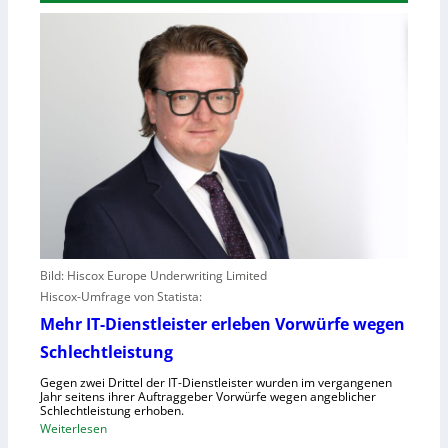
Bild: Hiscox Europe Underwriting Limited
Hiscox-Umfrage von Statista:
Mehr IT-Dienstleister erleben Vorwürfe wegen
Schlechtleistung
Gegen zwei Drittel der IT-Dienstleister wurden im vergangenen
Jahr seitens ihrer Auftraggeber Vorwürfe wegen angeblicher
Schlechtleistung erhoben.
:
Weiterlesen