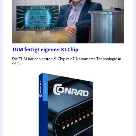
TUM fertigt eigenen KI-Chip
Die TUM hat den ersten KI-Chip mit 7-Nanometer-Technologie in
der…