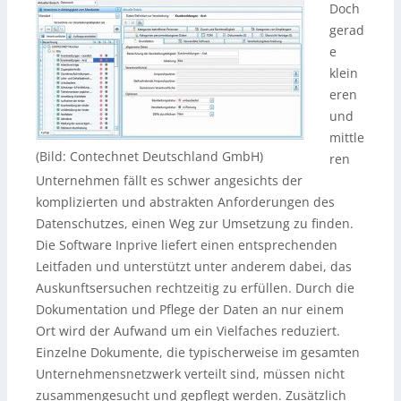
Doch
gerad
e
klein
eren
und
mittle
(Bild: Contechnet Deutschland GmbH)
ren
Unternehmen fällt es schwer angesichts der
komplizierten und abstrakten Anforderungen des
Datenschutzes, einen Weg zur Umsetzung zu finden.
Die Software Inprive liefert einen entsprechenden
Leitfaden und unterstützt unter anderem dabei, das
Auskunftsersuchen rechtzeitig zu erfüllen. Durch die
Dokumentation und Pflege der Daten an nur einem
Ort wird der Aufwand um ein Vielfaches reduziert.
Einzelne Dokumente, die typischerweise im gesamten
Unternehmensnetzwerk verteilt sind, müssen nicht
zusammengesucht und gepflegt werden. Zusätzlich