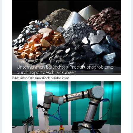
Unternehmen befürchten Produktionsprobleme
durch Exportbeschränkungen
Bild: ©Anastasiia/stock.adobe.com