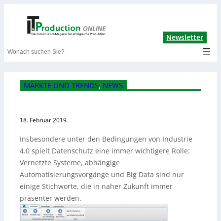
Lin
Newsletter
Search
MÄRKTE UND TRENDS
, 
NEWS
18. Februar 2019
Insbesondere unter den Bedingungen von Industrie
4.0 spielt Datenschutz eine immer wichtigere Rolle:
Vernetzte Systeme, abhängige
Automatisierungsvorgänge und Big Data sind nur
einige Stichworte, die in naher Zukunft immer
präsenter werden.