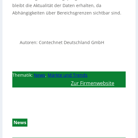
bleibt die Aktualität der Daten erhalten, da
Abhängigkeiten über Bereichsgrenzen sichtbar sind.
Autoren: Contechnet Deutschland GmbH
Thematik:
News
,
Märkte und Trends
Zur Firmenwebsite
News