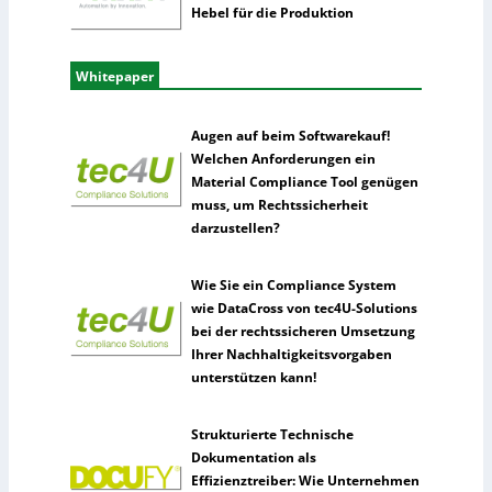
Hebel für die Produktion
Whitepaper
Augen auf beim Softwarekauf!
Welchen Anforderungen ein
Material Compliance Tool genügen
muss, um Rechtssicherheit
darzustellen?
Wie Sie ein Compliance System
wie DataCross von tec4U-Solutions
bei der rechtssicheren Umsetzung
Ihrer Nachhaltigkeitsvorgaben
unterstützen kann!
Strukturierte Technische
Dokumentation als
Effizienztreiber: Wie Unternehmen