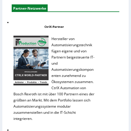
Partner-Netzwerke
CtrlX-Partner
Hersteller von
Automatisierungstechnik
fügen eigene und von
Partnern beigesteuerte IT-
und
Automatisierungskompon
enten zunehmend zu
Ökosystemen zusammen.
CtrlX Automation von
Bosch Rexroth ist mit über 100 Partnern eines der
größten an Markt. Mit dem Portfolio lassen sich
Automatisierungssysteme modular
zusammenstellen und in die IT-Schicht
integrieren.