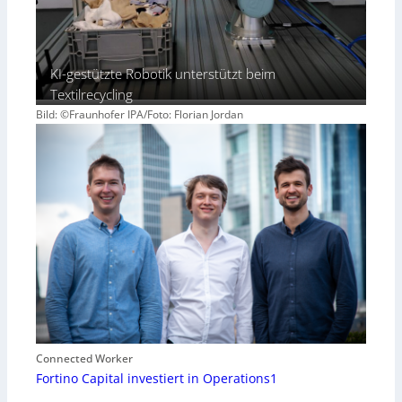
KI-gestützte Robotik unterstützt beim
Textilrecycling
Bild: ©Fraunhofer IPA/Foto: Florian Jordan
Connected Worker
Fortino Capital investiert in Operations1