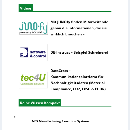
Videos
Mit JUNOfy finden Mitarbeitende
genau die Informationen, die sie
wirklich brauchen –
DE-instruct – Beispiel Schreinerei
DataCross –
Kommunikationsplattform für
Nachhaltigkeitsdaten (Material
Compliance, CO2, LkSG & EUDR)
Reihe Wissen Kompakt
MES Manufacturing Execution Systems