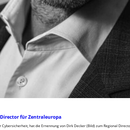
Director für Zentraleuropa
für Cybersicherheit, hat die Ernennung von Dirk Decker (Bild) zum Regional Direc