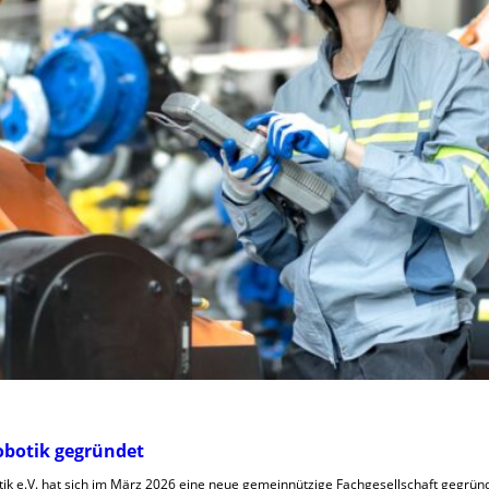
obotik gegründet
tik e.V. hat sich im März 2026 eine neue gemeinnützige Fachgesellschaft gegründ