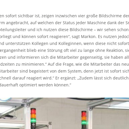
ten sofort sichtbar ist, zeigen inzwischen vier große Bildschirme d
hirm angebracht, auf welchen der Status jeder Maschine dank der 
 Abteilungsleiter und ich nutzen diese Bildschirme – wir sehen scho
rliegt und können sofort reagieren“, sagt Markon. Es nutzen jedoc
und unterstützen Kollegen und Kolleginnen, wenn diese nicht sofor
gangenheit blieb eine Störung oft viel zu lange ohne Reaktion, s
 und informieren sich die Mitarbeiter gegenseitig, sie haben all
ndzeiten zu minimieren.“ Auf die Frage, wie die Mitarbeiter das n
tarbeiter sind begeistert von dem System, denn jetzt ist sofort si
nell darauf reagiert wird.“ Er ergänzt: „Zudem lässt sich deutlic
auerhaft optimiert werden können.“