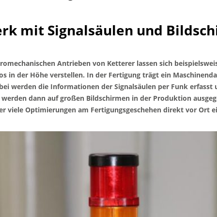
rk mit Signalsäulen und Bildsc
omechanischen Antrieben von Ketterer lassen sich beispielsweise
os in der Höhe verstellen. In der Fertigung trägt ein Maschinen
ei werden die Informationen der Signalsäulen per Funk erfasst u
n werden dann auf großen Bildschirmen in der Produktion ausge
 viele Optimierungen am Fertigungsgeschehen direkt vor Ort ei