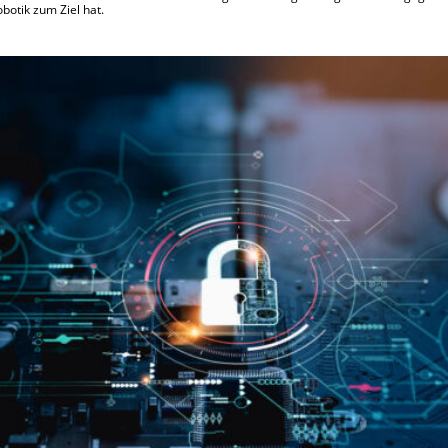
botik zum Ziel hat.