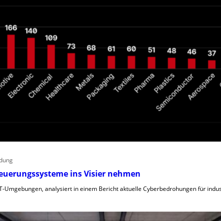
ndung
Steuerungssysteme ins Visier nehmen
T-Umgebungen, analysiert in einem Bericht aktuelle Cyberbedrohungen für industr