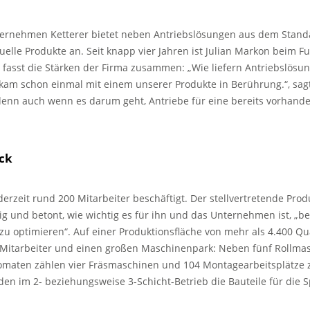
nternehmen Ketterer bietet neben Antriebslösungen aus dem Sta
elle Produkte an. Seit knapp vier Jahren ist Julian Markon beim 
er fasst die Stärken der Firma zusammen: „Wie liefern Antriebslös
er kam schon einmal mit einem unserer Produkte in Berührung.“, sag
denn auch wenn es darum geht, Antriebe für eine bereits vorhan
ck
erzeit rund 200 Mitarbeiter beschäftigt. Der stellvertretende Prod
tig und betont, wie wichtig es für ihn und das Unternehmen ist, „
 zu optimieren“. Auf einer Produktionsfläche von mehr als 4.400 Q
45 Mitarbeiter und einen großen Maschinenpark: Neben fünf Rollm
omaten zählen vier Fräsmaschinen und 104 Montagearbeitsplätze 
en im 2- beziehungsweise 3-Schicht-Betrieb die Bauteile für die 