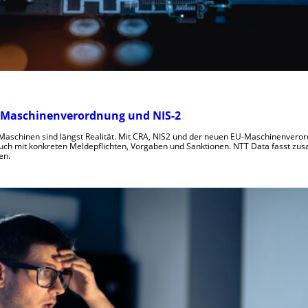
EU-Maschinenverordnung und NIS-2
 Maschinen sind längst Realität. Mit CRA, NIS2 und der neuen EU-Maschinenveror
uch mit konkreten Meldepflichten, Vorgaben und Sanktionen. NTT Data fasst zu
en.