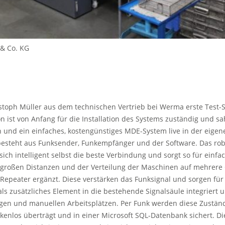
& Co. KG
ristoph Müller aus dem technischen Vertrieb bei Werma erste Test-
st von Anfang für die Installation des Systems zuständig und sah s
n und ein einfaches, kostengünstiges MDE-System live in der eigen
besteht aus Funksender, Funkempfänger und der Software. Das ro
ich intelligent selbst die beste Verbindung und sorgt so für einfac
 großen Distanzen und der Verteilung der Maschinen auf mehrere 
epeater ergänzt. Diese verstärken das Funksignal und sorgen für 
als zusätzliches Element in die bestehende Signalsäule integrier
agen und manuellen Arbeitsplätzen. Per Funk werden diese Zustä
ckenlos überträgt und in einer Microsoft SQL-Datenbank sichert. Di