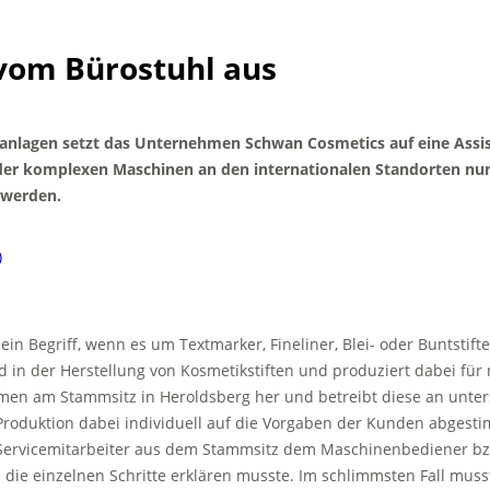
vom Bürostuhl aus
anlagen setzt das Unternehmen Schwan Cosmetics auf eine Assist
der komplexen Maschinen an den internationalen Standorten nu
 werden.
n Begriff, wenn es um Textmarker, Fineliner, Blei- oder Buntstifte
in der Herstellung von Kosmetikstiften und produziert dabei für
men am Stammsitz in Heroldsberg her und betreibt diese an unter
 Produktion dabei individuell auf die Vorgaben der Kunden abges
in Servicemitarbeiter aus dem Stammsitz dem Maschinenbediener bz
die einzelnen Schritte erklären musste. Im schlimmsten Fall musst