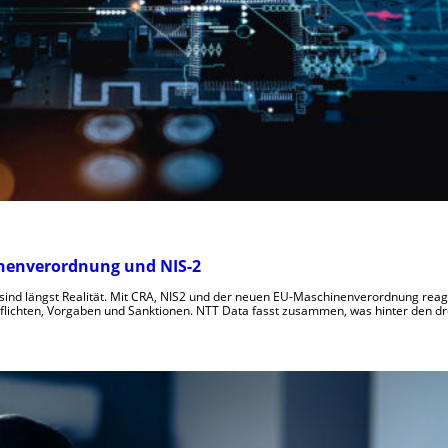
inenverordnung und NIS-2
sind längst Realität. Mit CRA, NIS2 und der neuen EU-Maschinenverordnung reagi
lichten, Vorgaben und Sanktionen. NTT Data fasst zusammen, was hinter den dr