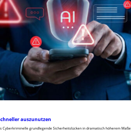
 schneller auszunutzen
dass Cyberkriminelle grundlegende Sicherheitslücken in dramatisch höherem Maße