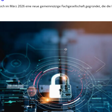
t sich im März 2026 eine neue gemeinnützige Fachgesellschaft gegründet, die di