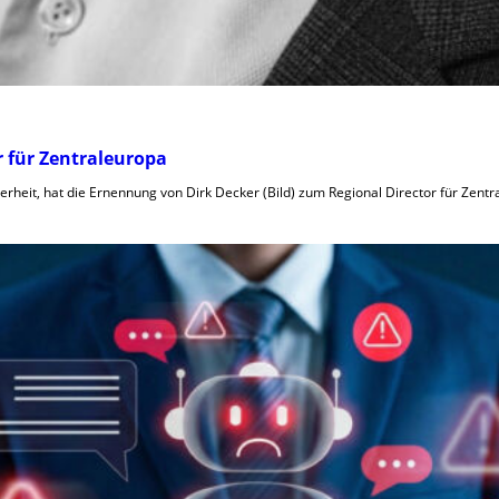
r für Zentraleuropa
cherheit, hat die Ernennung von Dirk Decker (Bild) zum Regional Director für Zen