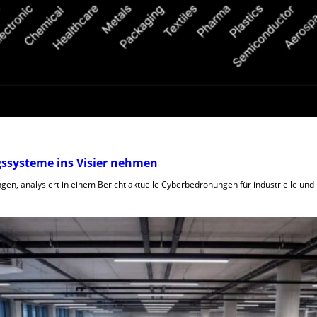
ngssysteme ins Visier nehmen
n, analysiert in einem Bericht aktuelle Cyberbedrohungen für industrielle und k