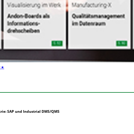
★★
trie: SAP und Industrial DMS/QMS