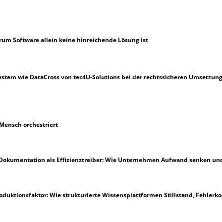
m Software allein keine hinreichende Lösung ist
ystem wie DataCross von tec4U-Solutions bei der rechtssicheren Umsetzung
 Mensch orchestriert
 Dokumentation als Effizienztreiber: Wie Unternehmen Aufwand senken und
oduktionsfaktor: Wie strukturierte Wissensplattformen Stillstand, Fehler