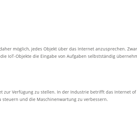
her möglich, jedes Objekt über das Internet anzusprechen. Zwar i
da die IoT-Objekte die Eingabe von Aufgaben selbstständig überneh
et zur Verfügung zu stellen. In der Industrie betrifft das Interne
zu steuern und die Maschinenwartung zu verbessern.