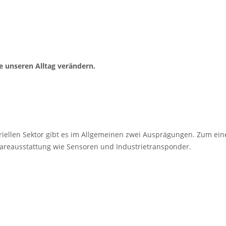
 unseren Alltag verändern.
dustriellen Sektor gibt es im Allgemeinen zwei Ausprägungen. Zum
areausstattung wie Sensoren und Industrietransponder.