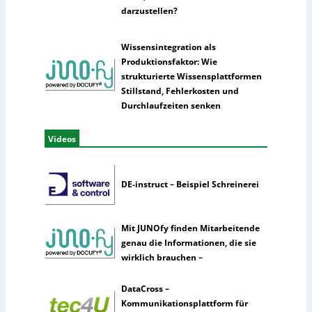
darzustellen?
Wissensintegration als
Produktionsfaktor: Wie
strukturierte Wissensplattformen
Stillstand, Fehlerkosten und
Durchlaufzeiten senken
Videos
DE-instruct – Beispiel Schreinerei
Mit JUNOfy finden Mitarbeitende
genau die Informationen, die sie
wirklich brauchen –
DataCross –
Kommunikationsplattform für