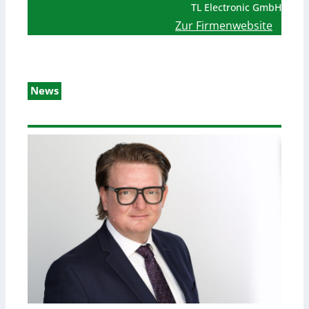
TL Electronic GmbH
Zur Firmenwebsite
News