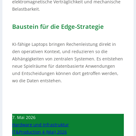
elektromagnetische Verträglichkeit und mechanische
Belastbarkeit.
Baustein für die Edge-Strategie
KI-fähige Laptops bringen Rechenleistung direkt in
den operativen Kontext, und reduzieren so die
Abhängigkeiten von zentralen Systemen. Es entstehen
neue Spielräume für datenbasierte Anwendungen
und Entscheidungen können dort getroffen werden,
wo die Daten entstehen.
7. Mai 2026
Hardware und Infrastruktur
IT&Production 4 (Mai) 2026