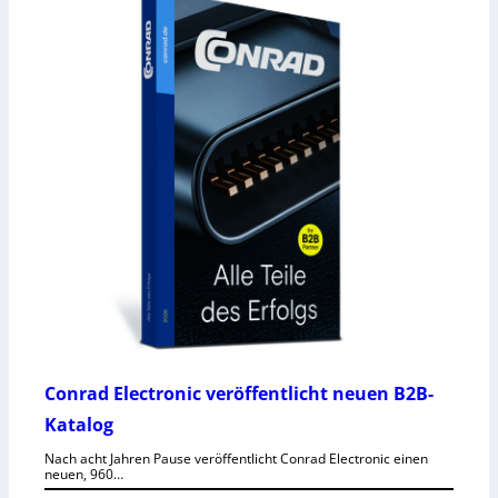
Conrad Electronic veröffentlicht neuen B2B-
Katalog
Nach acht Jahren Pause veröffentlicht Conrad Electronic einen
neuen, 960…