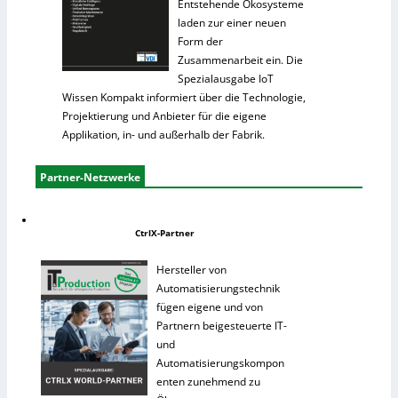
Entstehende Ökosysteme
laden zur einer neuen
Form der
Zusammenarbeit ein. Die
Spezialausgabe IoT
Wissen Kompakt informiert über die Technologie,
Projektierung und Anbieter für die eigene
Applikation, in- und außerhalb der Fabrik.
Partner-Netzwerke
CtrlX-Partner
Hersteller von
Automatisierungstechnik
fügen eigene und von
Partnern beigesteuerte IT-
und
Automatisierungskompon
enten zunehmend zu