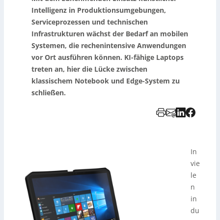
Intelligenz in Produktionsumgebungen,
Serviceprozessen und technischen
Infrastrukturen wächst der Bedarf an mobilen
Systemen, die rechenintensive Anwendungen
vor Ort ausführen können. KI-fähige Laptops
treten an, hier die Lücke zwischen
klassischem Notebook und Edge-System zu
schließen.
In
vie
le
n
in
du