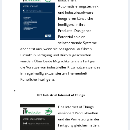
Maschinen,
Automatisierungstechnik
und Industriesoftware
integrieren künstliche
Intelligenz in ihre
Produkte. Das ganze
Potenzial spielen
selbstlernende Systeme
aber erst aus, wenn sie passgenau auf ihren
Einsatz in Fertigung und Büro zugeschnitten
wurden. Über beide Möglichkeiten, als Fertiger
die Vorzüge von industrieller KI zu nutzen, geht es
im regelmäßig aktualisierten Themenheft
Künstliche Intelligenz.
IIoT Industrial Internet of Things
Das Internet of Things
verändert Produktwelten
und die Vernetzung in der
Fertigung gleichermaßen.