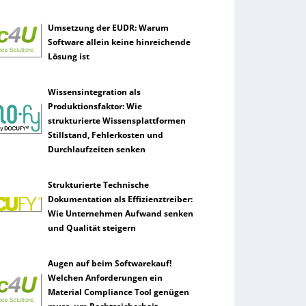
Umsetzung der EUDR: Warum
Software allein keine hinreichende
Lösung ist
Wissensintegration als
Produktionsfaktor: Wie
strukturierte Wissensplattformen
Stillstand, Fehlerkosten und
Durchlaufzeiten senken
Strukturierte Technische
Dokumentation als Effizienztreiber:
Wie Unternehmen Aufwand senken
und Qualität steigern
Augen auf beim Softwarekauf!
Welchen Anforderungen ein
Material Compliance Tool genügen