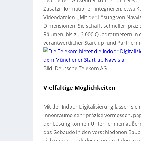
bearbeiten. Anwender können an relevant
Zusatzinformationen integrieren, etwa K
Videodateien. „Mit der Lösung von Navvis
Dimensionen: Sie schafft schneller, präzis
Räumen, bis zu 3.000 Quadratmetern in d
verantwortlicher Start-up- und Partnerm
Bild: Deutsche Telekom AG
Vielfältige Möglichkeiten
Mit der Indoor Digitalisierung lassen sic
Innenräume sehr präzise vermessen, papi
der Lösung können Unternehmen außerde
das Gebäude in den verschiedenen Bauph
sich übereinanderlegen und mit den ursp