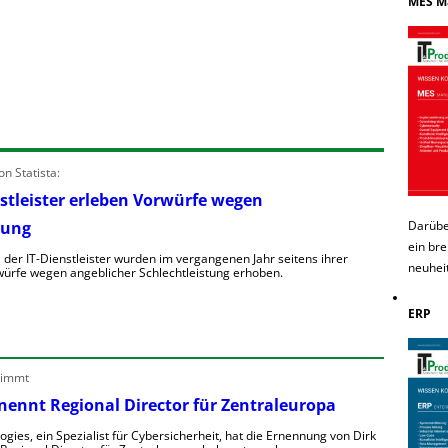
MES M
n Statista:
stleister erleben Vorwürfe wegen
tung
Darübe
ein bre
 der IT-Dienstleister wurden im vergangenen Jahr seitens ihrer
neuhei
ürfe wegen angeblicher Schlechtleistung erhoben.
ERP
nimmt
nennt Regional Director für Zentraleuropa
gies, ein Spezialist für Cybersicherheit, hat die Ernennung von Dirk