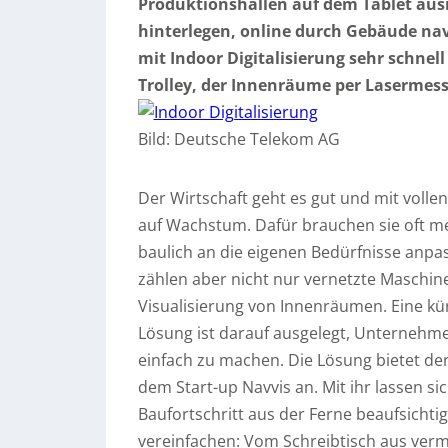
Produktionshallen auf dem Tablet aus
hinterlegen, online durch Gebäude navi
mit Indoor Digitalisierung sehr schnell
Trolley, der Innenräume per Lasermess
Bild: Deutsche Telekom AG
Der Wirtschaft geht es gut und mit vollen
auf Wachstum. Dafür brauchen sie oft 
baulich an die eigenen Bedürfnisse anpas
zählen aber nicht nur vernetzte Maschin
Visualisierung von Innenräumen. Eine kü
Lösung ist darauf ausgelegt, Unternehm
einfach zu machen. Die Lösung bietet 
dem Start-up Navvis an. Mit ihr lassen si
Baufortschritt aus der Ferne beaufsichtig
vereinfachen: Vom Schreibtisch aus verm