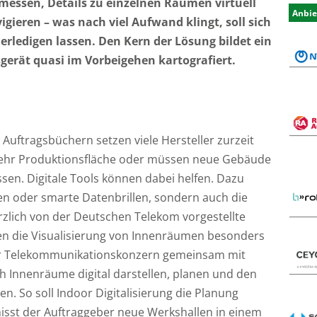
messen, Details zu einzelnen Räumen virtuell
Anbie
gieren – was nach viel Aufwand klingt, soll sich
 erledigen lassen. Den Kern der Lösung bildet ein
gerät quasi im Vorbeigehen kartografiert.
 Auftragsbüchern setzen viele Hersteller zurzeit
mehr Produktionsfläche oder müssen neue Gebäude
sen. Digitale Tools können dabei helfen. Dazu
en oder smarte Datenbrillen, sondern auch die
rzlich von der Deutschen Telekom vorgestellte
en die Visualisierung von Innenräumen besonders
der Telekommunikationskonzern gemeinsam mit
ch Innenräume digital darstellen, planen und den
en. So soll Indoor Digitalisierung die Planung
isst der Auftraggeber neue Werkshallen in einem