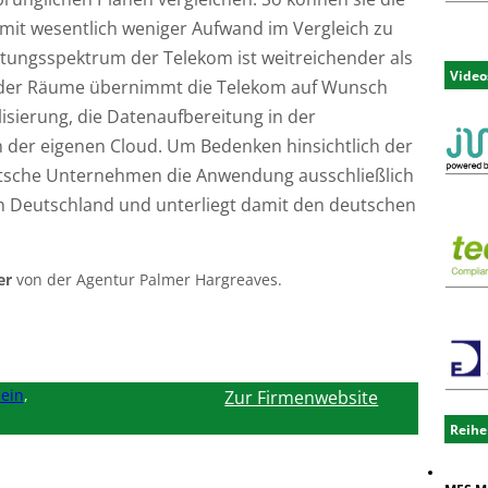
 mit wesentlich weniger Aufwand im Vergleich zu
tungsspektrum der Telekom ist weitreichender als
Video
 der Räume übernimmt die Telekom auf Wunsch
lisierung, die Datenaufbereitung in der
der eigenen Cloud. Um Bedenken hinsichtlich der
utsche Unternehmen die Anwendung ausschließlich
 in Deutschland und unterliegt damit den deutschen
er
von der Agentur Palmer Hargreaves.
ein
,
Zur Firmenwebsite
Reihe