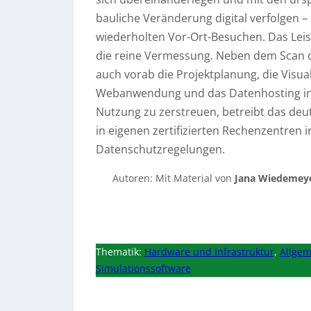
bauliche Veränderung digital verfolgen –
wiederholten Vor-Ort-Besuchen. Das Leis
die reine Vermessung. Neben dem Scan
auch vorab die Projektplanung, die Visua
Webanwendung und das Datenhosting in 
Nutzung zu zerstreuen, betreibt das de
in eigenen zertifizierten Rechenzentren
Datenschutzregelungen.
Autoren: Mit Material von
Jana Wiedemey
Thematik:
Hardware und Infrastruktur
,
Allgem
Simulationssoftware