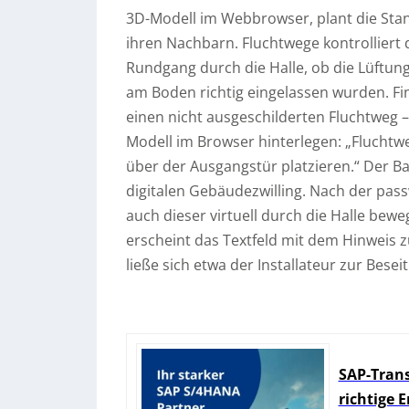
3D-Modell im Webbrowser, plant die Stan
ihren Nachbarn. Fluchtwege kontrolliert d
Rundgang durch die Halle, ob die Lüftun
am Boden richtig eingelassen wurden. Fin
einen nicht ausgeschilderten Fluchtweg – 
Modell im Browser hinterlegen: „Fluchtwe
über der Ausgangstür platzieren.“ Der Ba
digitalen Gebäudezwilling. Nach der pa
auch dieser virtuell durch die Halle bewe
erscheint das Textfeld mit dem Hinweis 
ließe sich etwa der Installateur zur Bese
SAP-Trans
richtige 