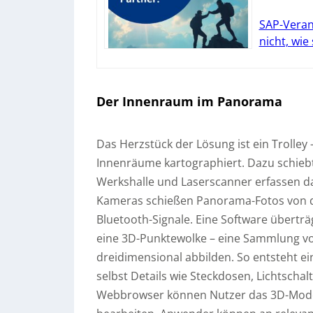
SAP-Veran
nicht, wie
Der Innenraum im Panorama
Das Herzstück der Lösung ist ein Trolle
Innenräume kartographiert. Dazu schiebt
Werkshalle und Laserscanner erfassen d
Kameras schießen Panorama-Fotos von 
Bluetooth-Signale. Eine Software überträ
eine 3D-Punktewolke – eine Sammlung v
dreidimensional abbilden. So entsteht ei
selbst Details wie Steckdosen, Lichtscha
Webbrowser können Nutzer das 3D-Model