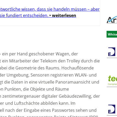
twortliche wissen, dass sie handeln müssen – aber
 sie fundiert entscheiden.
‣ weiterlesen
Whit
y – ein per Hand geschobener Wagen, der
 ein Mitarbeiter der Telekom den Trolley durch die
abei die Geometrie des Raums. Hochauflösende
der Umgebung, Sensoren registrieren WLAN- und
gt die Daten in eine virtuelle Panoramaansicht und
on Punkten, die Objekte und Räume
n zentimetergenauer digitaler Gebäudezwilling, der
lter und Luftschächte abbilden kann. Im
l nach der Eingabe eines Passwortes sehen und