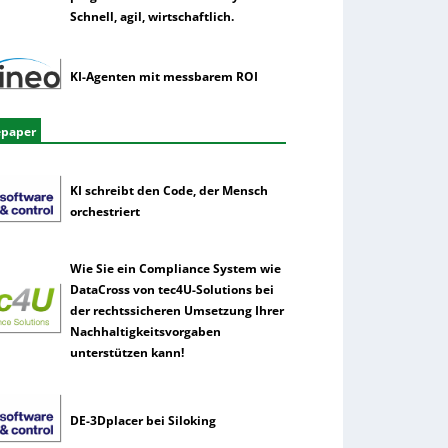
Schnell, agil, wirtschaftlich.
KI-Agenten mit messbarem ROI
epaper
KI schreibt den Code, der Mensch
orchestriert
Wie Sie ein Compliance System wie
DataCross von tec4U-Solutions bei
der rechtssicheren Umsetzung Ihrer
Nachhaltigkeitsvorgaben
unterstützen kann!
DE-3Dplacer bei Siloking