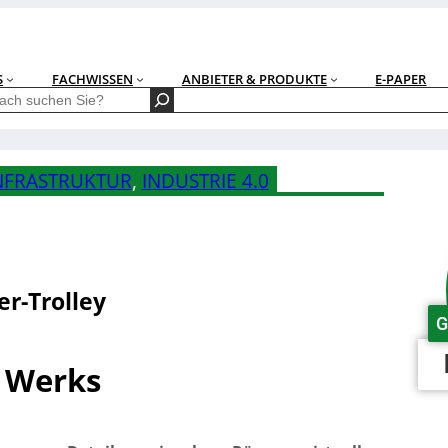
S
FACHWISSEN
ANBIETER & PRODUKTE
E-PAPER
NFRASTRUKTUR
, 
INDUSTRIE 4.0
er-Trolley
G
 Werks