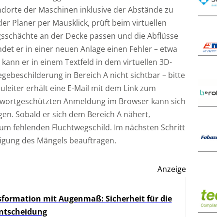
dorte der Maschinen inklusive der Abstände zu
er Planer per Mausklick, prüft beim virtuellen
gsschächte an der Decke passen und die Abflüsse
det er in einer neuen Anlage einen Fehler – etwa
kann er in einem Textfeld in dem virtuellen 3D-
gebeschilderung in Bereich A nicht sichtbar – bitte
uleiter erhält eine E-Mail mit dem Link zum
sswortgeschützten Anmeldung im Browser kann sich
gen. Sobald er sich dem Bereich A nähert,
zum fehlenden Fluchtwegschild. Im nächsten Schritt
itigung des Mängels beauftragen.
Anzeige
formation mit Augenmaß: Sicherheit für die
Entscheidung