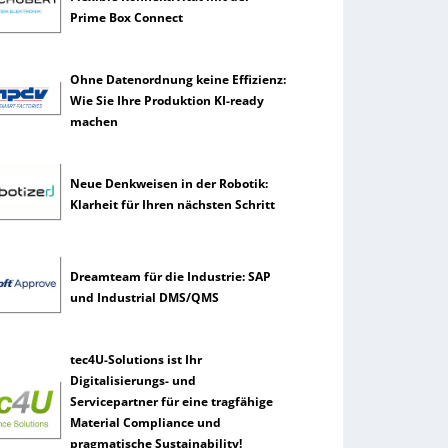
Prime Box Connect
Ohne Datenordnung keine Effizienz:
Wie Sie Ihre Produktion KI-ready
machen
Neue Denkweisen in der Robotik:
Klarheit für Ihren nächsten Schritt
Dreamteam für die Industrie: SAP
und Industrial DMS/QMS
tec4U-Solutions ist Ihr
Digitalisierungs- und
Servicepartner für eine tragfähige
Material Compliance und
pragmatische Sustainability!