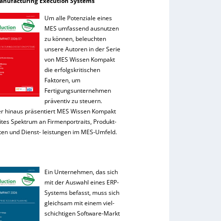
anufacturing Execution Systems
Um alle Potenziale eines
MES umfassend ausnutzen
zu können, beleuchten
unsere Autoren in der Serie
von MES Wissen Kompakt
die erfolgskritischen
Faktoren, um
Fertigungsunternehmen
präventiv zu steuern.
r hinaus präsentiert MES Wissen Kompakt
ites Spektrum an Firmenportraits, Produkt-
ten und Dienst- leistungen im MES-Umfeld.
Ein Unternehmen, das sich
mit der Auswahl eines ERP-
Systems befasst, muss sich
gleichsam mit einem viel-
schichtigen Software-Markt