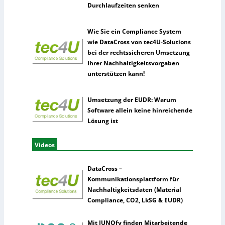
Durchlaufzeiten senken
Wie Sie ein Compliance System
wie DataCross von tec4U-Solutions
bei der rechtssicheren Umsetzung
Ihrer Nachhaltigkeitsvorgaben
unterstützen kann!
Umsetzung der EUDR: Warum
Software allein keine hinreichende
Lösung ist
Videos
DataCross –
Kommunikationsplattform für
Nachhaltigkeitsdaten (Material
Compliance, CO2, LkSG & EUDR)
Mit JUNOfy finden Mitarbeitende