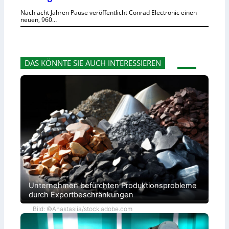
Nach acht Jahren Pause veröffentlicht Conrad Electronic einen
neuen, 960…
DAS KÖNNTE SIE AUCH INTERESSIEREN
Unternehmen befürchten Produktionsprobleme
durch Exportbeschränkungen
Bild: ©Anastasiia/stock.adobe.com