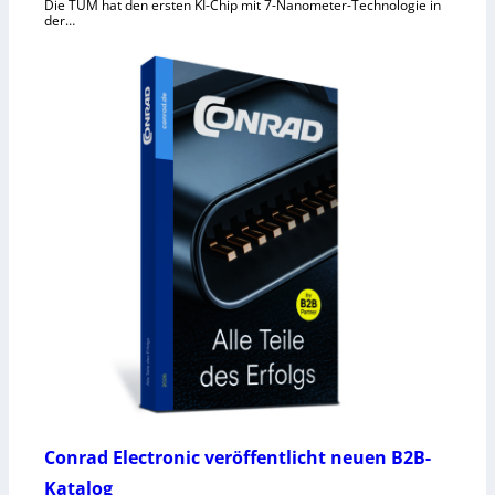
Die TUM hat den ersten KI-Chip mit 7-Nanometer-Technologie in
der…
Conrad Electronic veröffentlicht neuen B2B-
Katalog