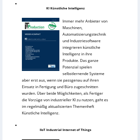
KI Künstliche Intelligenz
Immer mehr Anbieter von
Maschinen,
Automatisierungstechnik
und Industriesoftware
integrieren künstliche
Intelligenz in ihre
Produkte. Das ganze
Potenzial spielen
selbstlernende Systeme
aber erst aus, wenn sie passgenau auf ihren
Einsatz in Fertigung und Büro zugeschnitten
wurden. Über beide Möglichkeiten, als Fertiger
die Vorzüge von industrieller KI zu nutzen, geht es
im regelmäßig aktualisierten Themenheft
Künstliche Intelligenz.
IIoT Industrial Internet of Things