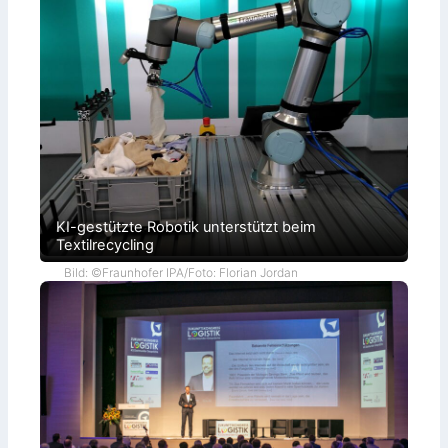
KI-gestützte Robotik unterstützt beim
Textilrecycling
Bild: ©Fraunhofer IPA/Foto: Florian Jordan