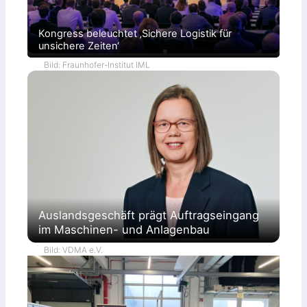
Kongress beleuchtet ‚Sichere Logistik für
unsichere Zeiten‘
Bild: Fraunhofer-Institut IML
Auslandsgeschäft prägt Auftragseingang
im Maschinen- und Anlagenbau
Bild: VDMA e.V.