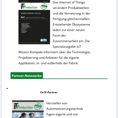
Das Internet of Things
verändert Produktwelten
und die Vernetzung in der
Fertigung gleichermaßen.
Entstehende Ökosysteme
laden zur einer neuen
Form der
Zusammenarbeit ein. Die
Spezialausgabe IoT
Wissen Kompakt informiert über die Technologie,
Projektierung und Anbieter für die eigene
Applikation, in- und außerhalb der Fabrik.
Partner-Netzwerke
CtrlX-Partner
Hersteller von
Automatisierungstechnik
fügen eigene und von