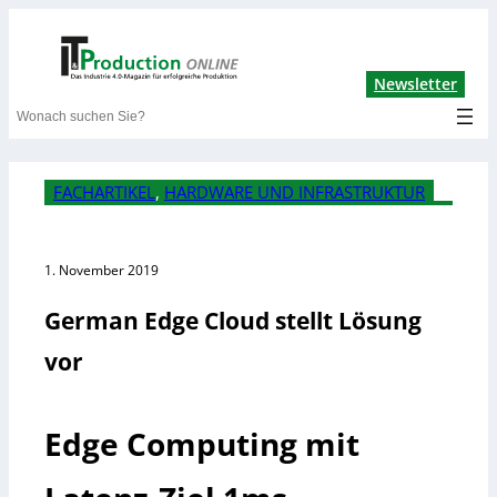
Lin
Newsletter
Search
FACHARTIKEL
, 
HARDWARE UND INFRASTRUKTUR
1. November 2019
German Edge Cloud stellt Lösung
vor
Edge Computing mit