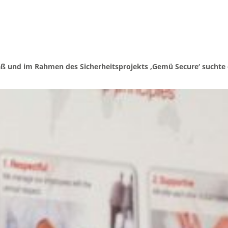
ß und im Rahmen des Sicherheitsprojekts ‚Gemü Secure‘ suchte d