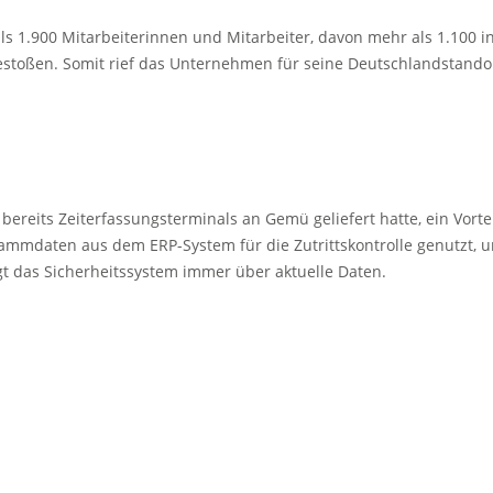
s 1.900 Mitarbeiterinnen und Mitarbeiter, davon mehr als 1.100 in
estoßen. Somit rief das Unternehmen für seine Deutschlandstando
bereits Zeiterfassungsterminals an Gemü geliefert hatte, ein Vort
ammdaten aus dem ERP-System für die Zutrittskontrolle genutzt, um
gt das Sicherheitssystem immer über aktuelle Daten.