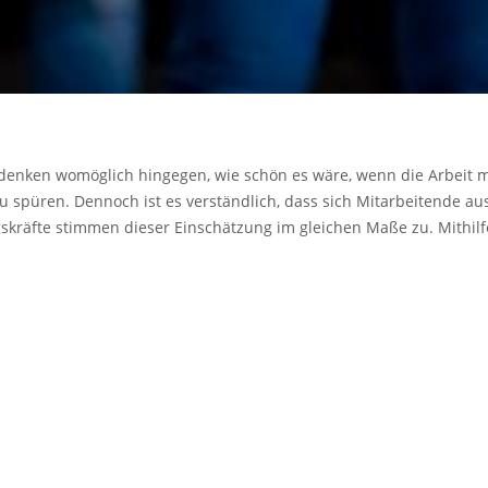
denken womöglich hingegen, wie schön es wäre, wenn die Arbeit mit
püren. Dennoch ist es verständlich, dass sich Mitarbeitende aus 
ungskräfte stimmen dieser Einschätzung im gleichen Maße zu. Mith