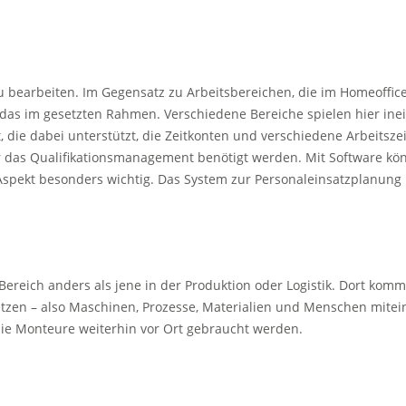
 zu bearbeiten. Im Gegensatz zu Arbeitsbereichen, die im Homeoffice
im gesetzten Rahmen. Verschiedene Bereiche spielen hier ineinan
t, die dabei unterstützt, die Zeitkonten und verschiedene Arbeit
s Qualifikationsmanagement benötigt werden. Mit Software können
rste Aspekt besonders wichtig. Das System zur Personaleinsatzplanu
anders als jene in der Produktion oder Logistik. Dort kommt es v
tzen – also Maschinen, Prozesse, Materialien und Menschen mitei
die Monteure weiterhin vor Ort gebraucht werden.