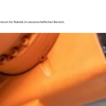
ntrum für Robotik im wissenschaftlichen Bereich.