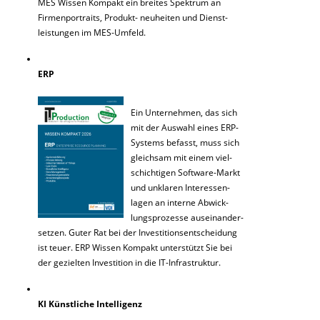
MES Wissen Kompakt ein breites Spektrum an
Firmenportraits, Produkt- neuheiten und Dienst-
leistungen im MES-Umfeld.
ERP
Ein Unternehmen, das sich
mit der Auswahl eines ERP-
Systems befasst, muss sich
gleichsam mit einem viel-
schichtigen Software-Markt
und unklaren Interessen-
lagen an interne Abwick-
lungsprozesse auseinander-
setzen. Guter Rat bei der Investitionsentscheidung
ist teuer. ERP Wissen Kompakt unterstützt Sie bei
der gezielten Investition in die IT-Infrastruktur.
KI Künstliche Intelligenz