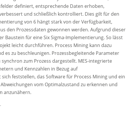
felder definiert, entsprechende Daten erhoben,
bessert und schließlich kontrolliert. Dies gilt für den
entierung von 6 hängt stark von der Verfügbarkeit,
aus den Prozessdaten gewonnen werden. Aufgrund dieser
er Baustein für eine Six Sigma-Implementierung. So lässt
ojekt leicht durchführen. Process Mining kann dazu
 und es zu beschleunigen. Prozessbegleitende Parameter
synchron zum Prozess dargestellt. MES-integrierte
tern und Kennzahlen in Bezug auf
ch feststellen, das Software für Process Mining und ein
bei, Abweichungen vom Optimalzustand zu erkennen und
um anzunähern.
.