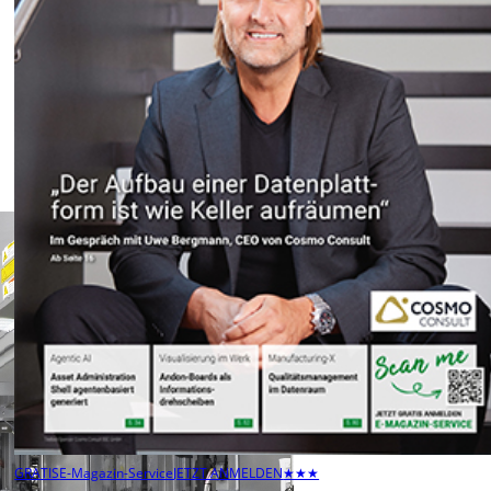
GRATIS
E-Magazin-Service
JETZT ANMELDEN
★★★