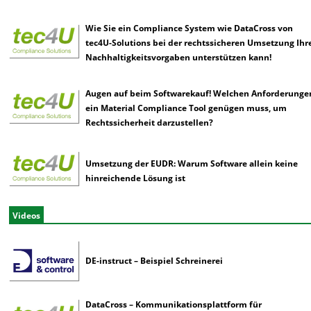
Wie Sie ein Compliance System wie DataCross von
tec4U-Solutions bei der rechtssicheren Umsetzung Ihr
Nachhaltigkeitsvorgaben unterstützen kann!
Augen auf beim Softwarekauf! Welchen Anforderunge
ein Material Compliance Tool genügen muss, um
Rechtssicherheit darzustellen?
Umsetzung der EUDR: Warum Software allein keine
hinreichende Lösung ist
Videos
DE-instruct – Beispiel Schreinerei
DataCross – Kommunikationsplattform für