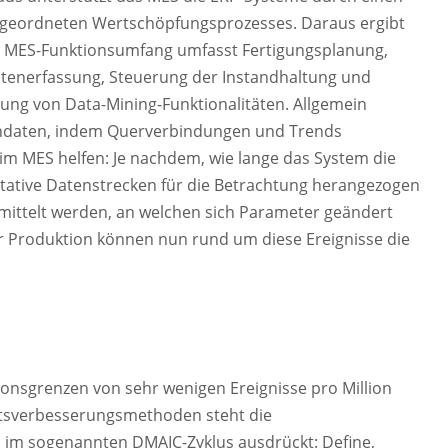
rgeordneten Wertschöpfungsprozesses. Daraus ergibt
er MES-Funktionsumfang umfasst Fertigungsplanung,
tenerfassung, Steuerung der Instandhaltung und
ung von Data-Mining-Funktionalitäten. Allgemein
ndaten, indem Querverbindungen und Trends
im MES helfen: Je nachdem, wie lange das System die
ntative Datenstrecken für die Betrachtung herangezogen
rmittelt werden, an welchen sich Parameter geändert
r Produktion können nun rund um diese Ereignisse die
kationsgrenzen von sehr wenigen Ereignisse pro Million
tätsverbesserungsmethoden steht die
 im sogenannten DMAIC-Zyklus ausdrückt: Define,