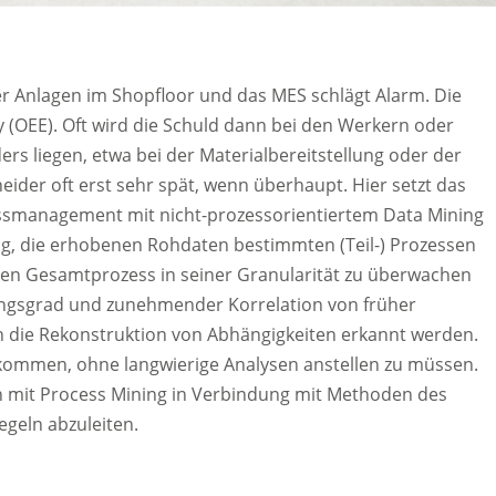
er Anlagen im Shopfloor und das MES schlägt Alarm. Die
y (OEE). Oft wird die Schuld dann bei den Werkern oder
s liegen, etwa bei der Materialbereitstellung oder der
ider oft erst sehr spät, wenn überhaupt. Hier setzt das
essmanagement mit nicht-prozessorientiertem Data Mining
g, die erhobenen Rohdaten bestimmten (Teil-) Prozessen
 den Gesamtprozess in seiner Granularität zu überwachen
ungsgrad und zunehmender Korrelation von früher
h die Rekonstruktion von Abhängigkeiten erkannt werden.
kommen, ohne langwierige Analysen anstellen zu müssen.
mit Process Mining in Verbindung mit Methoden des
geln abzuleiten.