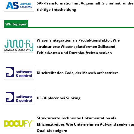
SAP-Transformation mit Augenmaß: Sicherheit für die
richtige Entscheidung
Whitepaper
Wissensintegration als Produktionsfaktor: Wie
strukturierte Wissensplattformen Stillstand,
Fehlerkosten und Durchlaufzeiten senken
KI schreibt den Code, der Mensch orchestriert
DE-3Dplacer bei Siloking
Strukturierte Technische Dokumentation als
Effizienztreiber: Wie Unternehmen Aufwand senken 
Qualität steigern