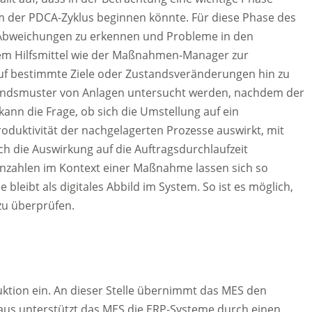
 dem der PDCA-Zyklus beginnen könnte. Für diese Phase des
m Abweichungen zu erkennen und Probleme in den
ystem Hilfsmittel wie der Maßnahmen-Manager zur
uf bestimmte Ziele oder Zustandsveränderungen hin zu
standsmuster von Anlagen untersucht werden, nachdem der
kann die Frage, ob sich die Umstellung auf ein
duktivität der nachgelagerten Prozesse auswirkt, mit
ch die Auswirkung auf die Auftragsdurchlaufzeit
nzahlen im Kontext einer Maßnahme lassen sich so
bleibt als digitales Abbild im System. So ist es möglich,
u überprüfen.
tion ein. An dieser Stelle übernimmt das MES den
aus unterstützt das MES die ERP-Systeme durch einen