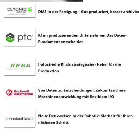
DMS in der Fertigung – Gut produziert, besser archivie
KI im produzierenden Unternehmen:Das Daten-
Fundament entscheidet
Industrielle KI als strategischer Hebel für die
Produktion
Von Daten zu Entscheidungen: Zukunftssichere
Maschinenentwicklung mit flexiblem I/O
Neue Denkweisen in der Robotik: Klarheit für Ihren
nächsten Schritt