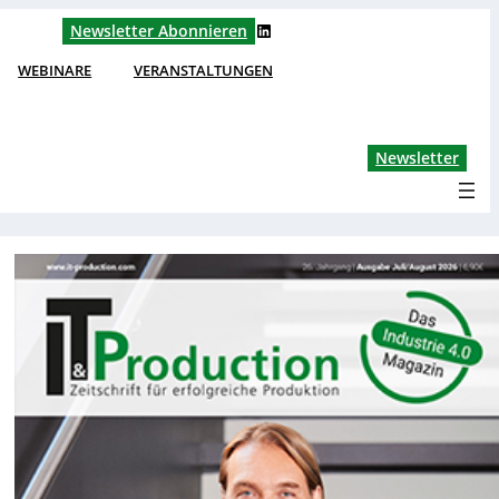
LinkedIn
Newsletter Abonnieren
WEBINARE
VERANSTALTUNGEN
Lin
Newsletter