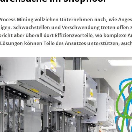
Process Mining vollziehen Unternehmen nach, wie Angeste
digen. Schwachstellen und Verschwendung treten offen z
pricht aber überall dort Effizienzvorteile, wo komplexe 
Lösungen können Teile des Ansatzes unterstützen, auc