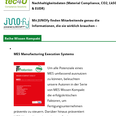
Nachhaltigkeitsdaten (Material Compliance, CO2, LkS
& EUDR)
Mit JUNOfy finden Mitarbeitende genau die
Informationen, die sie wirklich brauchen –
Reihe Wissen Kompakt
MES Manufacturing Execution Systems
Um alle Potenziale eines
MES umfassend ausnutzen
zu können, beleuchten
unsere Autoren in der Serie
von MES Wissen Kompakt
die erfolgskritischen
Faktoren, um
Fertigungsunternehmen
präventiv zu steuern. Darüber hinaus präsentiert