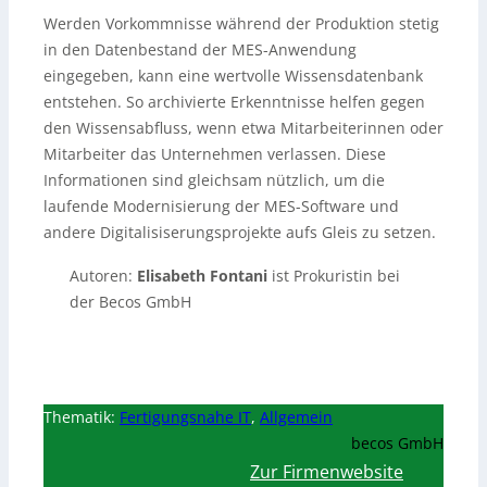
Werden Vorkommnisse während der Produktion stetig
in den Datenbestand der MES-Anwendung
eingegeben, kann eine wertvolle Wissensdatenbank
entstehen. So archivierte Erkenntnisse helfen gegen
den Wissensabfluss, wenn etwa Mitarbeiterinnen oder
Mitarbeiter das Unternehmen verlassen. Diese
Informationen sind gleichsam nützlich, um die
laufende Modernisierung der MES-Software und
andere Digitalisiserungsprojekte aufs Gleis zu setzen.
Autoren:
Elisabeth Fontani
ist Prokuristin bei
der Becos GmbH
Thematik:
Fertigungsnahe IT
,
Allgemein
becos GmbH
Zur Firmenwebsite