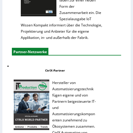
laden zur einer neuen
Form der
Zusammenarbeit ein. Die
Spezialausgabe IoT
Wissen Kompakt informiert über die Technologie,
Projektierung und Anbieter für die eigene
Applikation, in- und außerhalb der Fabrik.
Partner-Netzwerke
CtrlX-Partner
Hersteller von
Automatisierungstechnik
fügen eigene und von
Partnern beigesteuerte IT-
und
Automatisierungskompon
enten zunehmend zu
Ökosystemen zusammen.
CtrlX Automation von