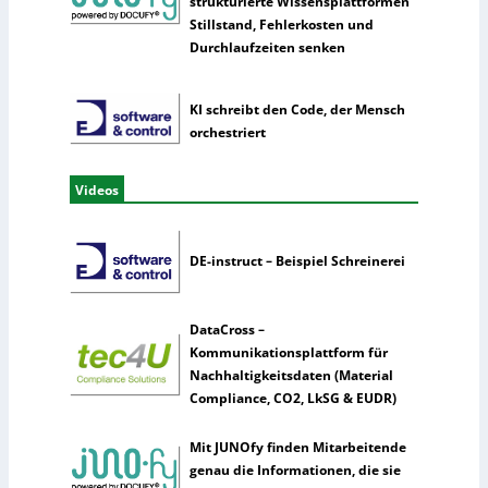
strukturierte Wissensplattformen
Stillstand, Fehlerkosten und
Durchlaufzeiten senken
KI schreibt den Code, der Mensch
orchestriert
Videos
DE-instruct – Beispiel Schreinerei
DataCross –
Kommunikationsplattform für
Nachhaltigkeitsdaten (Material
Compliance, CO2, LkSG & EUDR)
Mit JUNOfy finden Mitarbeitende
genau die Informationen, die sie