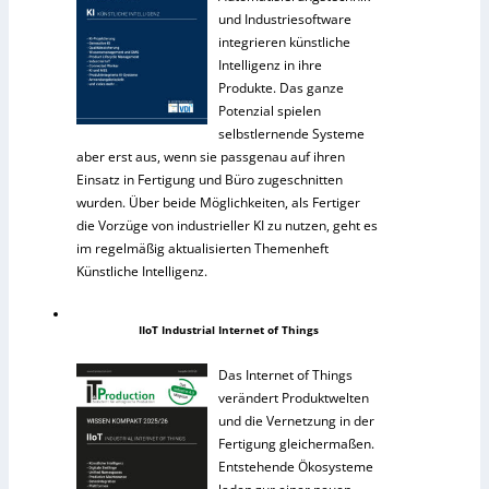
und Industriesoftware
integrieren künstliche
Intelligenz in ihre
Produkte. Das ganze
Potenzial spielen
selbstlernende Systeme
aber erst aus, wenn sie passgenau auf ihren
Einsatz in Fertigung und Büro zugeschnitten
wurden. Über beide Möglichkeiten, als Fertiger
die Vorzüge von industrieller KI zu nutzen, geht es
im regelmäßig aktualisierten Themenheft
Künstliche Intelligenz.
IIoT Industrial Internet of Things
Das Internet of Things
verändert Produktwelten
und die Vernetzung in der
Fertigung gleichermaßen.
Entstehende Ökosysteme