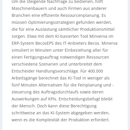
Um die steigende Nachfrage zu bedienen, hilft
Maschinenbauern und auch Firmen aus anderer
Branchen eine effiziente Ressourcenplanung. Es
müssen Optimierungsstrategien gefunden werden,
die für eine Auslastung sämtlicher Produktionsmittel
sorgen. Etwa mit dem KI-basierten Tool Minverva im
ERP-System BecosEPS des IT-Anbieters Becos. Minerva
simuliert in Minuten unter Einbeziehung aller für
einen Fertigungsauftrag notwendigen Ressourcen
verschiedene Szenarien und unterbreitet dem
Entscheider Handlungsvorschläge. Für 400.000
Arbeitsgänge berechnet das KI-Tool in weniger als
fünf Minuten Alternativen für die Feinplanung und -
steuerung des Auftragsdurchlaufs sowie deren
Auswirkungen auf KPIs. Entscheidungsbefugt bleibt
der Mensch. Doch kann diese Berechtigung
schrittweise an das KI-System abgegeben werden,
wenn es die Komplexität der Produktion erfordert.