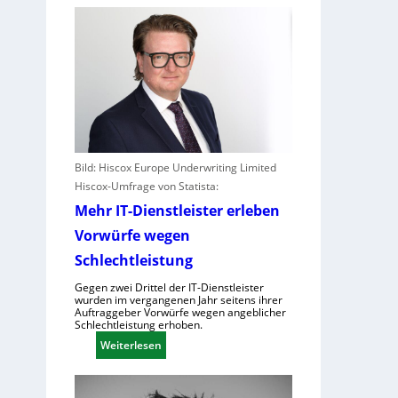
Bild: Hiscox Europe Underwriting Limited
Hiscox-Umfrage von Statista:
Mehr IT-Dienstleister erleben
Vorwürfe wegen
Schlechtleistung
Gegen zwei Drittel der IT-Dienstleister
wurden im vergangenen Jahr seitens ihrer
Auftraggeber Vorwürfe wegen angeblicher
Schlechtleistung erhoben.
:
Weiterlesen
M
e