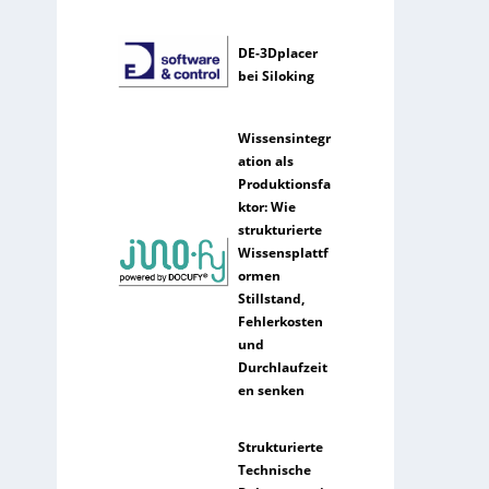
DE-3Dplacer
bei Siloking
Wissensintegr
ation als
Produktionsfa
ktor: Wie
strukturierte
Wissensplattf
ormen
Stillstand,
Fehlerkosten
und
Durchlaufzeit
en senken
Strukturierte
Technische