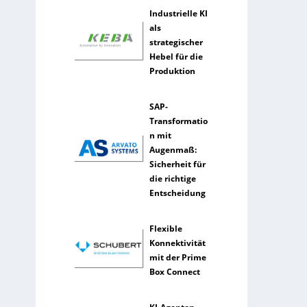
Industrielle KI
als
strategischer
Hebel für die
Produktion
SAP-
Transformatio
n mit
Augenmaß:
Sicherheit für
die richtige
Entscheidung
Flexible
Konnektivität
mit der Prime
Box Connect