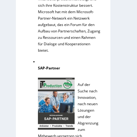
sich ihre Kostenstruktur bessert.
Microsoft hat mit dem Microsoft-
Partner-Network ein Netzwerk
aufgebaut, das ein Forum für den
Aufbau von Partnerschaften, Zugang
zu Ressourcen und einen Rahmen
für Dialoge und Kooperationen
bietet.
SAP-Partner
Auf der
Suche nach
Innovation,
nach neuen
Lösungen
und der
Abgrenzung
zum
Mitbewerb vernetzen sich