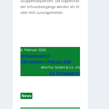
Gruppensequenzen. Die Ergebnisse
der Schraubvorgänge werden als IO
oder NIO zurückgemeldet.
4. Februar 2026
Fertigungsnahe IT
IT&Production 1 (Februar) 2026
MiniTec GmbH & Co. KG
Zur Firmenwebsite
News