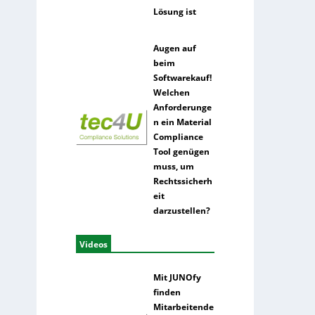
Lösung ist
Augen auf
beim
Softwarekauf!
Welchen
Anforderunge
n ein Material
Compliance
Tool genügen
muss, um
Rechtssicherh
eit
darzustellen?
Videos
Mit JUNOfy
finden
Mitarbeitende