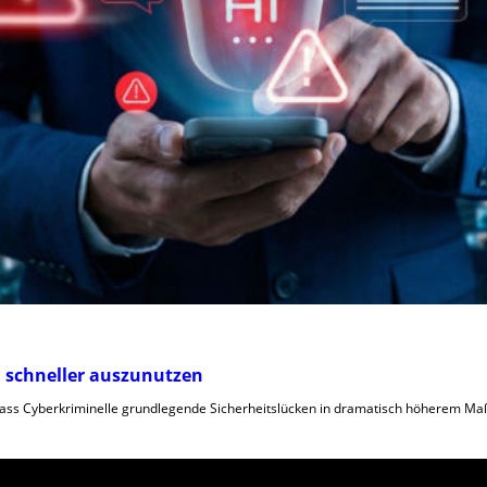
en schneller auszunutzen
, dass Cyberkriminelle grundlegende Sicherheitslücken in dramatisch höherem Ma