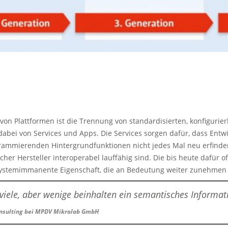
von Plattformen ist die Trennung von standardisierten, konfigurie
bei von Services und Apps. Die Services sorgen dafür, dass Entwi
ammierenden Hintergrundfunktionen nicht jedes Mal neu erfinden m
icher Hersteller interoperabel lauffähig sind. Die bis heute dafür
 systemimmanente Eigenschaft, die an Bedeutung weiter zunehmen 
 viele, aber wenige beinhalten ein semantisches Informat
Consulting bei MPDV Mikrolab GmbH