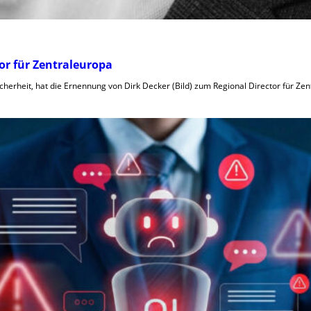
or für Zentraleuropa
sicherheit, hat die Ernennung von Dirk Decker (Bild) zum Regional Director für Z