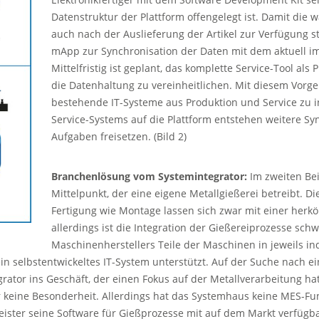
Datenstruktur der Plattform offengelegt ist. Damit die
auch nach der Auslieferung der Artikel zur Verfügung 
mApp zur Synchronisation der Daten mit dem aktuell im
Mittelfristig ist geplant, das komplette Service-Tool als
die Datenhaltung zu vereinheitlichen. Mit diesem Vorge
bestehende IT-Systeme aus Produktion und Service zu i
Service-Systems auf die Plattform entstehen weitere Sy
Aufgaben freisetzen. (Bild 2)
Branchenlösung vom Systemintegrator:
Im zweiten Bei
Mittelpunkt, der eine eigene Metallgießerei betreibt. D
Fertigung wie Montage lassen sich zwar mit einer her
allerdings ist die Integration der Gießereiprozesse sch
Maschinenherstellers Teile der Maschinen in jeweils in
in selbstentwickeltes IT-System unterstützt. Auf der Suche nach
ator ins Geschäft, der einen Fokus auf der Metallverarbeitung h
r keine Besonderheit. Allerdings hat das Systemhaus keine MES-F
stleister seine Software für Gießprozesse mit auf dem Markt verf