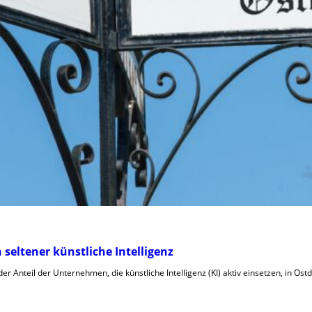
eltener künstliche Intelligenz
der Anteil der Unternehmen, die künstliche Intelligenz (KI) aktiv einsetzen, in Ost