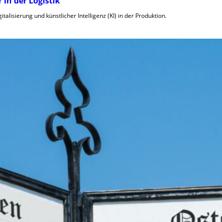
in der Logistik
talisierung und künstlicher Intelligenz (KI) in der Produktion.