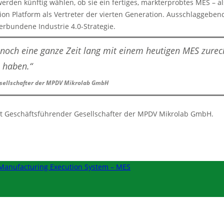
den künftig wählen, ob sie ein fertiges, markterprobtes MES – als
tion Platform als Vertreter der vierten Generation. Ausschlaggebe
rbundene Industrie 4.0-Strategie.
n noch eine ganze Zeit lang mit einem heutigen MES zur
 haben.“
Gesellschafter der MPDV Mikrolab GmbH
t Geschäftsführender Gesellschafter der MPDV Mikrolab GmbH.
Manufacturing Execution System – MES