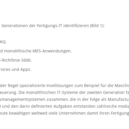
 Generationen der Fertigungs-IT identifizieren (Bild 1):
CAQ,
d monolithische MES-Anwendungen,
Richtlinie 5600,
rvices und Apps.
der Regel spezialisierte Insellösungen zum Beispiel für die Masch
teuerung. Die monolithischen IT-Systeme der zweiten Generation f
gsmanagementsystemen zusammen, die in der Folge als Manufactur
600 und den darin definierten Aufgaben entstanden zahlreiche mo
ute bewältigen weltweit viele Unternehmen damit ihren Fertigung