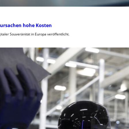
rursachen hohe Kosten
taler Souveränität in Europa veröffentlicht.