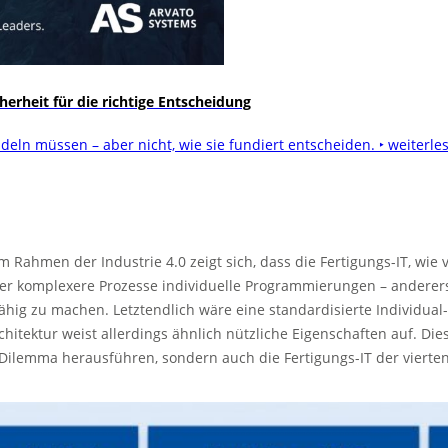
rheit für die richtige Entscheidung
deln müssen – aber nicht, wie sie fundiert entscheiden.
‣ weiterle
 im Rahmen der Industrie 4.0 zeigt sich, dass die Fertigungs-IT, wie
mer komplexere Prozesse individuelle Programmierungen – anderers
ig zu machen. Letztendlich wäre eine standardisierte Individual-S
rchitektur weist allerdings ähnlich nützliche Eigenschaften auf. Di
 Dilemma herausführen, sondern auch die Fertigungs-IT der vierte