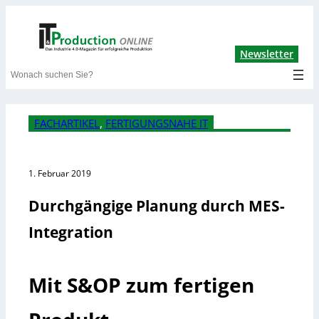
Lin
Newsletter
Search
FACHARTIKEL
, 
FERTIGUNGSNAHE IT
1. Februar 2019
Durchgängige Planung durch MES-
Integration
Mit S&OP zum fertigen