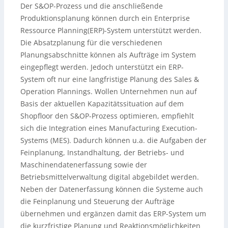
Der S&OP-Prozess und die anschließende
Produktionsplanung können durch ein Enterprise
Ressource Planning(ERP)-System unterstützt werden.
Die Absatzplanung für die verschiedenen
Planungsabschnitte können als Aufträge im System
eingepflegt werden. Jedoch unterstützt ein ERP-
System oft nur eine langfristige Planung des Sales &
Operation Plannings. Wollen Unternehmen nun auf
Basis der aktuellen Kapazitätssituation auf dem
Shopfloor den S&OP-Prozess optimieren, empfiehlt
sich die Integration eines Manufacturing Execution-
Systems (MES). Dadurch können u.a. die Aufgaben der
Feinplanung, Instandhaltung, der Betriebs- und
Maschinendatenerfassung sowie der
Betriebsmittelverwaltung digital abgebildet werden.
Neben der Datenerfassung können die Systeme auch
die Feinplanung und Steuerung der Aufträge
übernehmen und ergänzen damit das ERP-System um
die kurzfristige Planung und Reaktionsmöglichkeiten