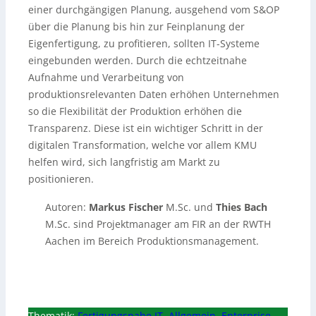
einer durchgängigen Planung, ausgehend vom S&OP
über die Planung bis hin zur Feinplanung der
Eigenfertigung, zu profitieren, sollten IT-Systeme
eingebunden werden. Durch die echtzeitnahe
Aufnahme und Verarbeitung von
produktionsrelevanten Daten erhöhen Unternehmen
so die Flexibilität der Produktion erhöhen die
Transparenz. Diese ist ein wichtiger Schritt in der
digitalen Transformation, welche vor allem KMU
helfen wird, sich langfristig am Markt zu
positionieren.
Autoren:
Markus Fischer
M.Sc. und
Thies Bach
M.Sc. sind Projektmanager am FIR an der RWTH
Aachen im Bereich Produktionsmanagement.
Thematik:
Fertigungsnahe IT
,
Allgemein
,
Enterprise