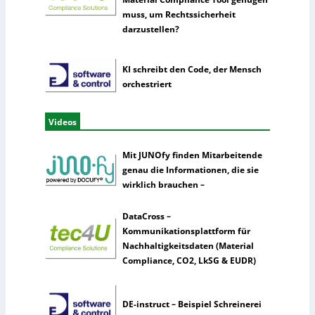
muss, um Rechtssicherheit
darzustellen?
KI schreibt den Code, der Mensch
orchestriert
Videos
Mit JUNOfy finden Mitarbeitende
genau die Informationen, die sie
wirklich brauchen –
DataCross –
Kommunikationsplattform für
Nachhaltigkeitsdaten (Material
Compliance, CO2, LkSG & EUDR)
DE-instruct – Beispiel Schreinerei