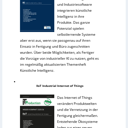
und Industriesoftware
integrieren künstliche
Intelligenz in ihre
Produkte. Das ganze
Potenzial spielen
selbstlernende Systeme
aber erst aus, wenn sie passgenau auf ihren
Einsatz in Fertigung und Büro zugeschnitten
wurden. Über beide Möglichkeiten, als Fertiger
die Vorzüge von industrieller KI zu nutzen, geht es
im regelmäßig aktualisierten Themenheft
Künstliche Intelligenz.
IIoT Industrial Internet of Things
Das Internet of Things
verändert Produktwelten
und die Vernetzung in der
Fertigung gleichermaßen.
Entstehende Ökosysteme
laden zur einer neuen