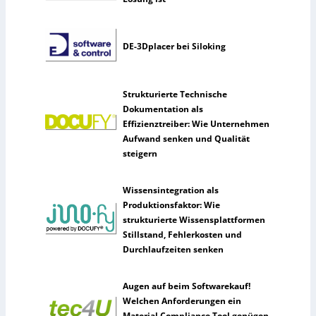
DE-3Dplacer bei Siloking
Strukturierte Technische
Dokumentation als
Effizienztreiber: Wie Unternehmen
Aufwand senken und Qualität
steigern
Wissensintegration als
Produktionsfaktor: Wie
strukturierte Wissensplattformen
Stillstand, Fehlerkosten und
Durchlaufzeiten senken
Augen auf beim Softwarekauf!
Welchen Anforderungen ein
Material Compliance Tool genügen