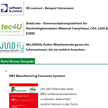
DE-instruct – Beispiel Schreinerei
DataCross – Kommunikationsplattform für
Nachhaltigkeitsdaten (Material Compliance, CO2, LkSG &
EUDR)
Mit JUNOfy finden Mitarbeitende genau die
Informationen, die sie wirklich brauchen –
Reihe Wissen Kompakt
MES Manufacturing Execution Systems
Um alle Potenziale eines
MES umfassend ausnutzen
zu können, beleuchten
unsere Autoren in der Serie