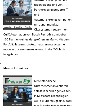
fügen eigene und von
Partnern beigesteuerte IT-
und
Automatisierungskomponen
ten zunehmend zu
Ökosystemen zusammen.
CtrlX Automation von Bosch Rexroth ist mit über
100 Partnern eines der größten an Markt. Mit dem
Portfolio lassen sich Automatisierungssysteme
modular zusammenstellen und in die IT-Schicht
integrieren.
Microsoft-Partner
Mittelständische
Unternehmen investieren
selbst in schwierigen Zeiten
in Microsoft-Technologien,
weil sie überzeugt sind, dass
ihre Mitarbeiterproduktivität