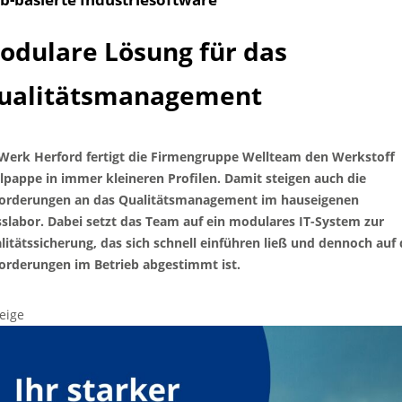
odulare Lösung für das
ualitätsmanagement
Werk Herford fertigt die Firmengruppe Wellteam den Werkstoff
lpappe in immer kleineren Profilen. Damit steigen auch die
orderungen an das Qualitätsmanagement im hauseigenen
slabor. Dabei setzt das Team auf ein modulares IT-System zur
litätssicherung, das sich schnell einführen ließ und dennoch auf 
orderungen im Betrieb abgestimmt ist.
eige