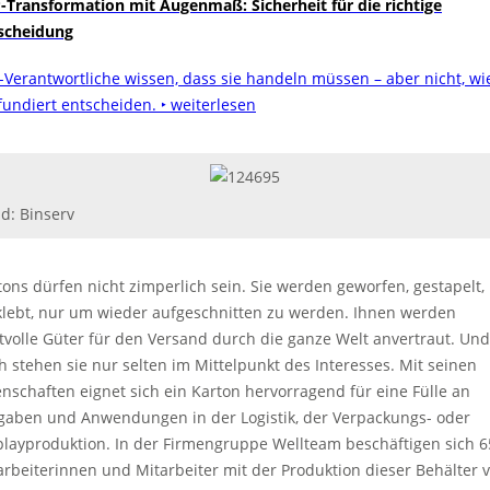
-Transformation mit Augenmaß: Sicherheit für die richtige
scheidung
-Verantwortliche wissen, dass sie handeln müssen – aber nicht, wi
 fundiert entscheiden.
‣ weiterlesen
ld: Binserv
tons dürfen nicht zimperlich sein. Sie werden geworfen, gestapelt,
klebt, nur um wieder aufgeschnitten zu werden. Ihnen werden
tvolle Güter für den Versand durch die ganze Welt anvertraut. Und
h stehen sie nur selten im Mittelpunkt des Interesses. Mit seinen
enschaften eignet sich ein Karton hervorragend für eine Fülle an
gaben und Anwendungen in der Logistik, der Verpackungs- oder
playproduktion. In der Firmengruppe Wellteam beschäftigen sich 6
arbeiterinnen und Mitarbeiter mit der Produktion dieser Behälter 