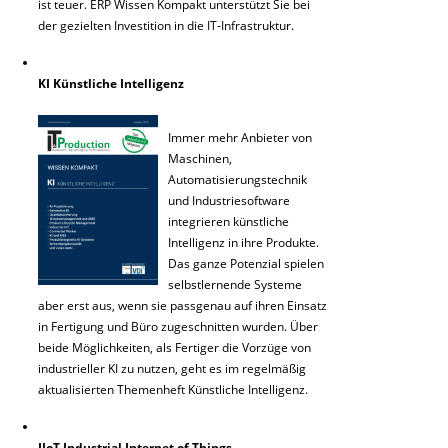
ist teuer. ERP Wissen Kompakt unterstützt Sie bei
der gezielten Investition in die IT-Infrastruktur.
KI Künstliche Intelligenz
Immer mehr Anbieter von
Maschinen,
Automatisierungstechnik
und Industriesoftware
integrieren künstliche
Intelligenz in ihre Produkte.
Das ganze Potenzial spielen
selbstlernende Systeme
aber erst aus, wenn sie passgenau auf ihren Einsatz
in Fertigung und Büro zugeschnitten wurden. Über
beide Möglichkeiten, als Fertiger die Vorzüge von
industrieller KI zu nutzen, geht es im regelmäßig
aktualisierten Themenheft Künstliche Intelligenz.
IIoT Industrial Internet of Things