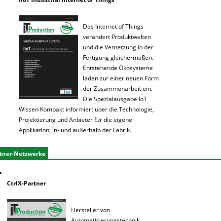
Das Internet of Things
verändert Produktwelten
und die Vernetzung in der
Fertigung gleichermaßen.
Entstehende Ökosysteme
laden zur einer neuen Form
der Zusammenarbeit ein.
Die Spezialausgabe IoT
Wissen Kompakt informiert über die Technologie,
Projektierung und Anbieter für die eigene
Applikation, in- und außerhalb der Fabrik.
tner-Netzwerke
CtrlX-Partner
Hersteller von
Automatisierungstechnik