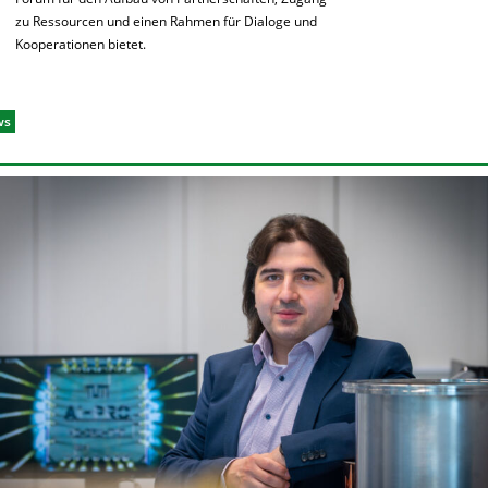
zu Ressourcen und einen Rahmen für Dialoge und
Kooperationen bietet.
ws