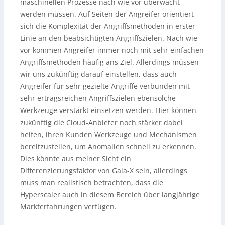
maschinellen Prozesse nach wie vor überwacht
werden müssen. Auf Seiten der Angreifer orientiert
sich die Komplexität der Angriffsmethoden in erster
Linie an den beabsichtigten Angriffszielen. Nach wie
vor kommen Angreifer immer noch mit sehr einfachen
Angriffsmethoden häufig ans Ziel. Allerdings müssen
wir uns zukünftig darauf einstellen, dass auch
Angreifer für sehr gezielte Angriffe verbunden mit
sehr ertragsreichen Angriffszielen ebensolche
Werkzeuge verstärkt einsetzen werden. Hier können
zukünftig die Cloud-Anbieter noch stärker dabei
helfen, ihren Kunden Werkzeuge und Mechanismen
bereitzustellen, um Anomalien schnell zu erkennen.
Dies könnte aus meiner Sicht ein
Differenzierungsfaktor von Gaia-X sein, allerdings
muss man realistisch betrachten, dass die
Hyperscaler auch in diesem Bereich über langjährige
Markterfahrungen verfügen.