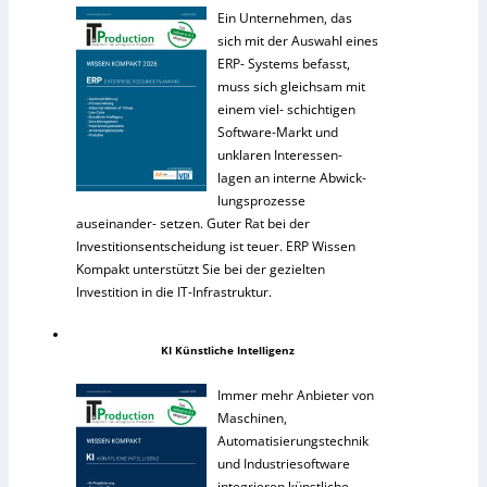
Ein Unternehmen, das
sich mit der Auswahl eines
ERP- Systems befasst,
muss sich gleichsam mit
einem viel- schichtigen
Software-Markt und
unklaren Interessen-
lagen an interne Abwick-
lungsprozesse
auseinander- setzen. Guter Rat bei der
Investitionsentscheidung ist teuer. ERP Wissen
Kompakt unterstützt Sie bei der gezielten
Investition in die IT-Infrastruktur.
KI Künstliche Intelligenz
Immer mehr Anbieter von
Maschinen,
Automatisierungstechnik
und Industriesoftware
integrieren künstliche