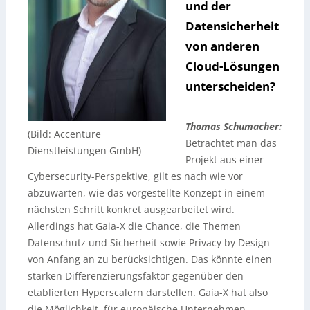
und der
Datensicherheit
von anderen
Cloud-Lösungen
unterscheiden?
Thomas Schumacher:
(Bild: Accenture
Betrachtet man das
Dienstleistungen GmbH)
Projekt aus einer
Cybersecurity-Perspektive, gilt es nach wie vor
abzuwarten, wie das vorgestellte Konzept in einem
nächsten Schritt konkret ausgearbeitet wird.
Allerdings hat Gaia-X die Chance, die Themen
Datenschutz und Sicherheit sowie Privacy by Design
von Anfang an zu berücksichtigen. Das könnte einen
starken Differenzierungsfaktor gegenüber den
etablierten Hyperscalern darstellen. Gaia-X hat also
die Möglichkeit, für europäische Unternehmen