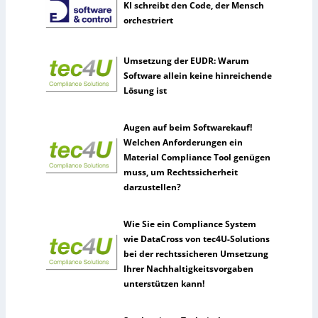
KI schreibt den Code, der Mensch
orchestriert
Umsetzung der EUDR: Warum
Software allein keine hinreichende
Lösung ist
Augen auf beim Softwarekauf!
Welchen Anforderungen ein
Material Compliance Tool genügen
muss, um Rechtssicherheit
darzustellen?
Wie Sie ein Compliance System
wie DataCross von tec4U-Solutions
bei der rechtssicheren Umsetzung
Ihrer Nachhaltigkeitsvorgaben
unterstützen kann!