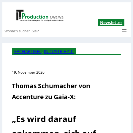
Lin
Newsletter
Search
FACHARTIKEL
, 
INDUSTRIE 4.0
19. November 2020
Thomas Schumacher von
Accenture zu Gaia-X:
„Es wird darauf