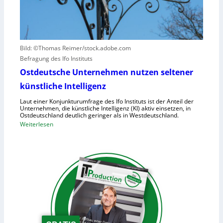
r
u
2
u
f
r
h
s
u
a
Bild: ©Thomas Reimer/stock.adobe.com
m
c
Befragung des Ifo Instituts
a
h
n
Ostdeutsche Unternehmen nutzen seltener
e
o
künstliche Intelligenz
n
i
h
Laut einer Konjunkturumfrage des Ifo Instituts ist der Anteil der
d
o
Unternehmen, die künstliche Intelligenz (KI) aktiv einsetzen, in
e
Ostdeutschland deutlich geringer als in Westdeutschland.
h
R
:
Weiterlesen
e
o
O
K
b
s
o
o
t
s
t
d
t
e
e
e
r
u
n
i
t
n
s
d
c