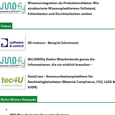
Wissensintegration als Produktionsfaktor: Wie
strukturierte Wissensplattformen Stillstand,
Fehlerkosten und Durchlaufzeiten senken
Videos
DE-instruct – Beispiel Schreinerei
Mit JUNOfy finden Mitarbeitende genau die
Informationen, die sie wirklich brauchen –
DataCross – Kommunikationsplattform für
Nachhaltigkeitsdaten (Material Compliance, CO2, LkSG &
EUDR)
Reihe Wissen Kompakt
MES Manufacturing Execution Systems