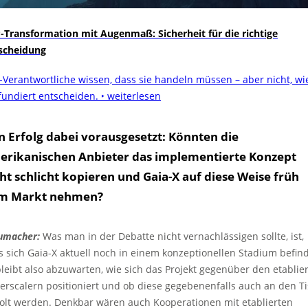
-Transformation mit Augenmaß: Sicherheit für die richtige
scheidung
-Verantwortliche wissen, dass sie handeln müssen – aber nicht, wi
 fundiert entscheiden.
‣ weiterlesen
n Erfolg dabei vorausgesetzt: Könnten die
erikanischen Anbieter das implementierte Konzept
ht schlicht kopieren und Gaia-X auf diese Weise früh
m Markt nehmen?
umacher:
Was man in der Debatte nicht vernachlässigen sollte, ist,
s sich Gaia-X aktuell noch in einem konzeptionellen Stadium befind
bleibt also abzuwarten, wie sich das Projekt gegenüber den etablie
erscalern positioniert und ob diese gegebenenfalls auch an den T
olt werden. Denkbar wären auch Kooperationen mit etablierten