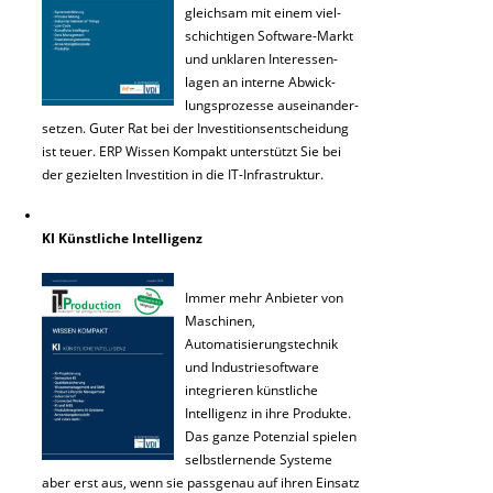
gleichsam mit einem viel-
schichtigen Software-Markt
und unklaren Interessen-
lagen an interne Abwick-
lungsprozesse auseinander-
setzen. Guter Rat bei der Investitionsentscheidung
ist teuer. ERP Wissen Kompakt unterstützt Sie bei
der gezielten Investition in die IT-Infrastruktur.
KI Künstliche Intelligenz
Immer mehr Anbieter von
Maschinen,
Automatisierungstechnik
und Industriesoftware
integrieren künstliche
Intelligenz in ihre Produkte.
Das ganze Potenzial spielen
selbstlernende Systeme
aber erst aus, wenn sie passgenau auf ihren Einsatz