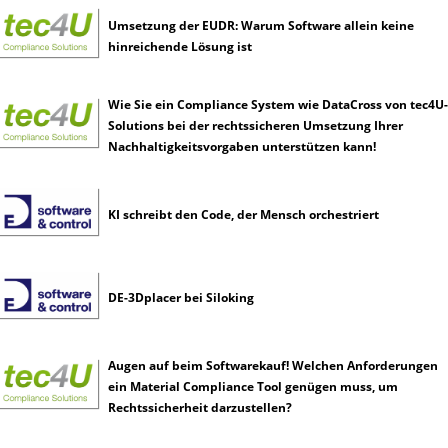
Umsetzung der EUDR: Warum Software allein keine
hinreichende Lösung ist
Wie Sie ein Compliance System wie DataCross von tec4U-
Solutions bei der rechtssicheren Umsetzung Ihrer
Nachhaltigkeitsvorgaben unterstützen kann!
KI schreibt den Code, der Mensch orchestriert
DE-3Dplacer bei Siloking
Augen auf beim Softwarekauf! Welchen Anforderungen
ein Material Compliance Tool genügen muss, um
Rechtssicherheit darzustellen?