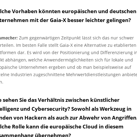
lche Vorhaben könnten europäischen und deutschen
ternehmen mit der Gaia-X besser leichter gelingen?
umacher:
Zum gegenwärtigen Zeitpunkt lässt sich das nur schwer
teilen. Im besten Falle stellt Gaia-X eine Alternative zu etablierten
ttformen dar. Es wird von der Positionierung und Differenzierung 
kt abhängen, welche Anwendermöglichkeiten sich für lokale und
opäische Unternehmen ergeben und ob man beispielsweise auf
zelne Industrien zugeschnittene Mehrwertdienstleistungen anbiet
n.
 sehen Sie das Verhältnis zwischen künstlicher
elligenz und Cybersecurity? Sowohl als Werkzeug in
nden von Hackern als auch zur Abwehr von Angriffen
lche Rolle kann die europäische Cloud in diesem
sammenhang übernehmen?