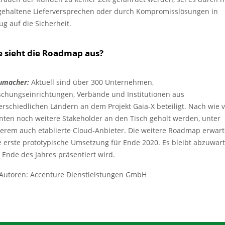
gehaltene Lieferversprechen oder durch Kompromisslösungen in
ug auf die Sicherheit.
e sieht die Roadmap aus?
umacher:
Aktuell sind über 300 Unternehmen,
schungseinrichtungen, Verbände und Institutionen aus
erschiedlichen Ländern an dem Projekt Gaia-X beteiligt. Nach wie 
nten noch weitere Stakeholder an den Tisch geholt werden, unter
erem auch etablierte Cloud-Anbieter. Die weitere Roadmap erwart
e erste prototypische Umsetzung für Ende 2020. Es bleibt abzuwart
 Ende des Jahres präsentiert wird.
Autoren: Accenture Dienstleistungen GmbH