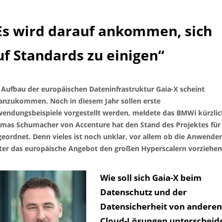
Es wird darauf ankommen, sich
uf Standards zu einigen“
 Aufbau der europäischen Dateninfrastruktur Gaia-X scheint
anzukommen. Noch in diesem Jahr sollen erste
endungsbeispiele vorgestellt werden, meldete das BMWi kürzlic
mas Schumacher von Accenture hat den Stand des Projektes für
geordnet. Denn vieles ist noch unklar, vor allem ob die Anwender
ter das europäische Angebot den großen Hyperscalern vorziehen
Wie soll sich Gaia-X beim
Datenschutz und der
Datensicherheit von andere
Cloud-Lösungen unterscheid