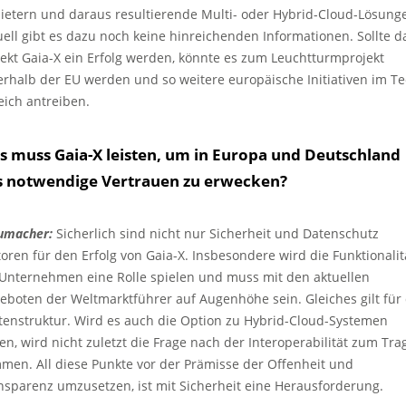
ietern und daraus resultierende Multi- oder Hybrid-Cloud-Lösung
uell gibt es dazu noch keine hinreichenden Informationen. Sollte d
jekt Gaia-X ein Erfolg werden, könnte es zum Leuchtturmprojekt
erhalb der EU werden und so weitere europäische Initiativen im Te
eich antreiben.
s muss Gaia-X leisten, um in Europa und Deutschland
s notwendige Vertrauen zu erwecken?
umacher:
Sicherlich sind nicht nur Sicherheit und Datenschutz
toren für den Erfolg von Gaia-X. Insbesondere wird die Funktionalit
 Unternehmen eine Rolle spielen und muss mit den aktuellen
eboten der Weltmarktführer auf Augenhöhe sein. Gleiches gilt für 
tenstruktur. Wird es auch die Option zu Hybrid-Cloud-Systemen
en, wird nicht zuletzt die Frage nach der Interoperabilität zum Tra
men. All diese Punkte vor der Prämisse der Offenheit und
nsparenz umzusetzen, ist mit Sicherheit eine Herausforderung.