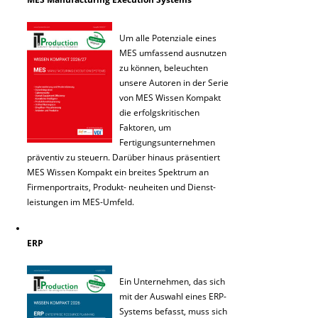
Um alle Potenziale eines
MES umfassend ausnutzen
zu können, beleuchten
unsere Autoren in der Serie
von MES Wissen Kompakt
die erfolgskritischen
Faktoren, um
Fertigungsunternehmen
präventiv zu steuern. Darüber hinaus präsentiert
MES Wissen Kompakt ein breites Spektrum an
Firmenportraits, Produkt- neuheiten und Dienst-
leistungen im MES-Umfeld.
ERP
Ein Unternehmen, das sich
mit der Auswahl eines ERP-
Systems befasst, muss sich