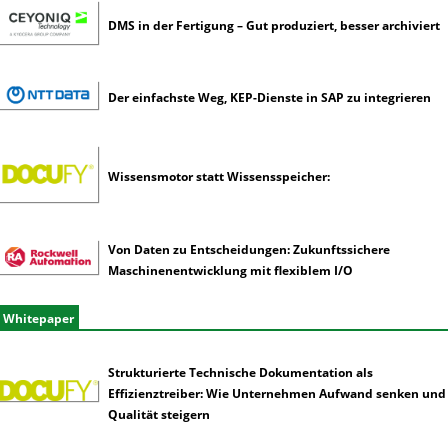
DMS in der Fertigung – Gut produziert, besser archiviert
Der einfachste Weg, KEP-Dienste in SAP zu integrieren
Wissensmotor statt Wissensspeicher:
Von Daten zu Entscheidungen: Zukunftssichere
Maschinenentwicklung mit flexiblem I/O
Whitepaper
Strukturierte Technische Dokumentation als
Effizienztreiber: Wie Unternehmen Aufwand senken und
Qualität steigern