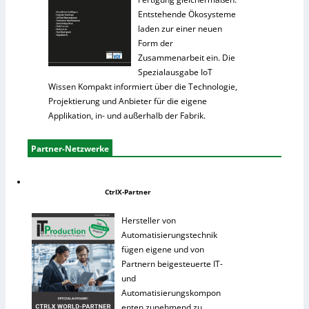
Entstehende Ökosysteme
laden zur einer neuen
Form der
Zusammenarbeit ein. Die
Spezialausgabe IoT
Wissen Kompakt informiert über die Technologie,
Projektierung und Anbieter für die eigene
Applikation, in- und außerhalb der Fabrik.
Partner-Netzwerke
CtrlX-Partner
Hersteller von
Automatisierungstechnik
fügen eigene und von
Partnern beigesteuerte IT-
und
Automatisierungskompon
enten zunehmend zu