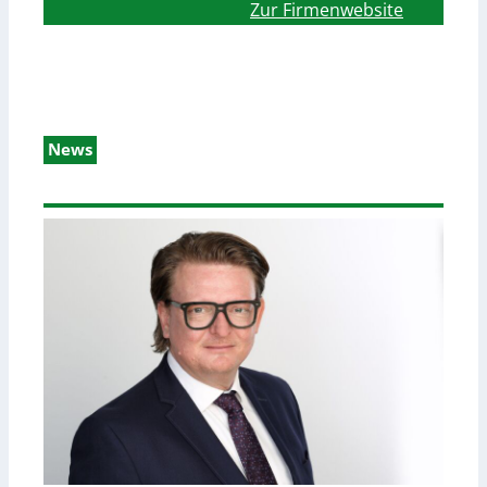
Zur Firmenwebsite
News