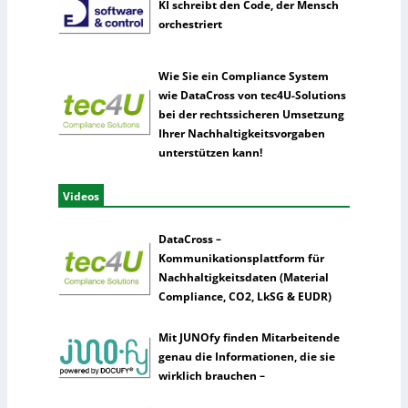
KI schreibt den Code, der Mensch
orchestriert
Wie Sie ein Compliance System
wie DataCross von tec4U-Solutions
bei der rechtssicheren Umsetzung
Ihrer Nachhaltigkeitsvorgaben
unterstützen kann!
Videos
DataCross –
Kommunikationsplattform für
Nachhaltigkeitsdaten (Material
Compliance, CO2, LkSG & EUDR)
Mit JUNOfy finden Mitarbeitende
genau die Informationen, die sie
wirklich brauchen –