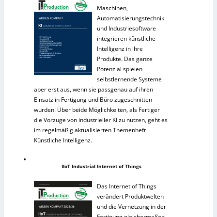
Maschinen,
Automatisierungstechnik
und Industriesoftware
integrieren künstliche
Intelligenz in ihre
Produkte. Das ganze
Potenzial spielen
selbstlernende Systeme
aber erst aus, wenn sie passgenau auf ihren
Einsatz in Fertigung und Büro zugeschnitten
wurden. Über beide Möglichkeiten, als Fertiger
die Vorzüge von industrieller KI zu nutzen, geht es
im regelmäßig aktualisierten Themenheft
Künstliche Intelligenz.
IIoT Industrial Internet of Things
Das Internet of Things
verändert Produktwelten
und die Vernetzung in der
Fertigung gleichermaßen.