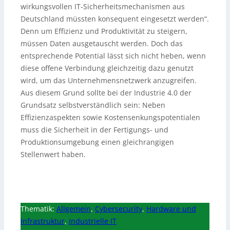
wirkungsvollen IT-Sicherheitsmechanismen aus
Deutschland müssten konsequent eingesetzt werden“.
Denn um Effizienz und Produktivität zu steigern,
müssen Daten ausgetauscht werden. Doch das
entsprechende Potential lässt sich nicht heben, wenn
diese offene Verbindung gleichzeitig dazu genutzt
wird, um das Unternehmensnetzwerk anzugreifen.
Aus diesem Grund sollte bei der Industrie 4.0 der
Grundsatz selbstverständlich sein: Neben
Effizienzaspekten sowie Kostensenkungspotentialen
muss die Sicherheit in der Fertigungs- und
Produktionsumgebung einen gleichrangigen
Stellenwert haben.
Thematik:
Allgemein
,
Cybersecurity
,
Hardware und
Infrastruktur
,
Industrielle IT