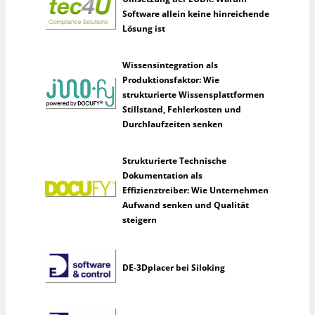
Software allein keine hinreichende
Lösung ist
Wissensintegration als
Produktionsfaktor: Wie
strukturierte Wissensplattformen
Stillstand, Fehlerkosten und
Durchlaufzeiten senken
Strukturierte Technische
Dokumentation als
Effizienztreiber: Wie Unternehmen
Aufwand senken und Qualität
steigern
DE-3Dplacer bei Siloking