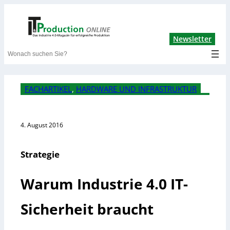
Lin
Newsletter
Search
FACHARTIKEL
, 
HARDWARE UND INFRASTRUKTUR
4. August 2016
Strategie
Warum Industrie 4.0 IT-
Sicherheit braucht