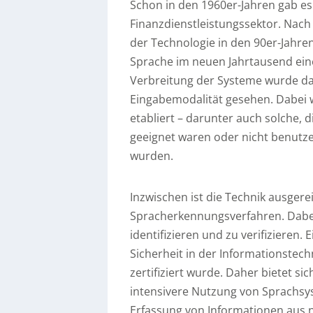
Schon in den 1960er-Jahren gab e
Finanzdienstleistungssektor. Na
der Technologie in den 90er-Jahre
Sprache im neuen Jahrtausend ein
Verbreitung der Systeme wurde da
Eingabemodalität gesehen. Dabei
etabliert – darunter auch solche, 
geeignet waren oder nicht benutz
wurden.
Inzwischen ist die Technik ausgere
Spracherkennungsverfahren. Dabei
identifizieren und zu verifizieren
Sicherheit in der Informationstec
zertifiziert wurde. Daher bietet si
intensivere Nutzung von Sprachsys
Erfassung von Informationen aus 