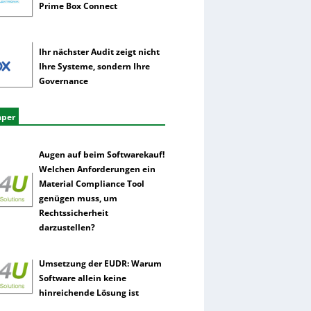
Prime Box Connect
Ihr nächster Audit zeigt nicht
Ihre Systeme, sondern Ihre
Governance
aper
Augen auf beim Softwarekauf!
Welchen Anforderungen ein
Material Compliance Tool
genügen muss, um
Rechtssicherheit
darzustellen?
Umsetzung der EUDR: Warum
Software allein keine
hinreichende Lösung ist