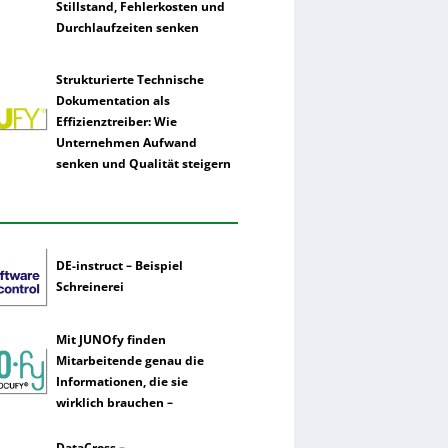
Stillstand, Fehlerkosten und
Durchlaufzeiten senken
Strukturierte Technische
Dokumentation als
Effizienztreiber: Wie
Unternehmen Aufwand
senken und Qualität steigern
DE-instruct – Beispiel
Schreinerei
Mit JUNOfy finden
Mitarbeitende genau die
Informationen, die sie
wirklich brauchen –
DataCross –