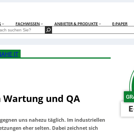
S
FACHWISSEN
ANBIETER & PRODUKTE
E-PAPER
AHE IT
n Wartung und QA
GR
E
gegnen uns nahezu täglich. Im industriellen
tzungen eher selten. Dabei zeichnet sich