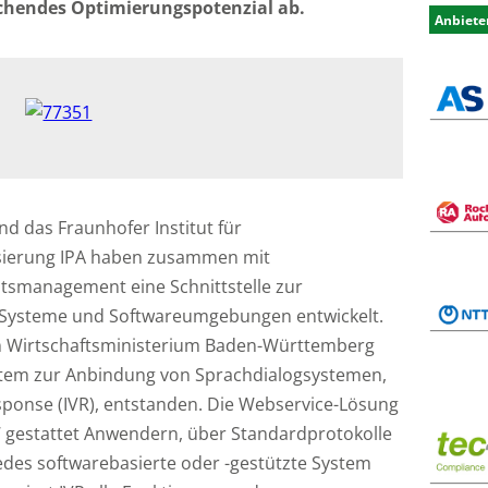
ichendes Optimierungspotenzial ab.
Anbiete
d das Fraunhofer Institut für
sierung IPA haben zusammen mit
ätsmanagement eine Schnittstelle zur
e Systeme und Softwareumgebungen entwickelt.
 Wirtschaftsministerium Baden-Württemberg
System zur Anbindung von Sprachdialogsystemen,
sponse (IVR), entstanden. Die Webservice-Lösung
‘ gestattet Anwendern, über Standardprotokolle
edes softwarebasierte oder -gestützte System