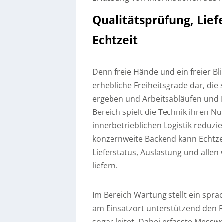
Qualitätsprüfung, Lief
Echtzeit
Denn freie Hände und ein freier Bl
erhebliche Freiheitsgrade dar, die
ergeben und Arbeitsabläufen und
Bereich spielt die Technik ihren Nu
innerbetrieblichen Logistik reduzi
konzernweite Backend kann Echtze
Lieferstatus, Auslastung und alle
liefern.
Im Bereich Wartung stellt ein spr
am Einsatzort unterstützend den 
sogar leitet. Dabei erfasste Mess