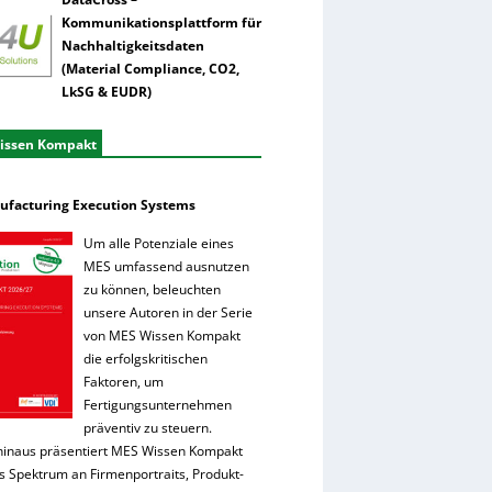
Kommunikationsplattform für
Nachhaltigkeitsdaten
(Material Compliance, CO2,
LkSG & EUDR)
issen Kompakt
facturing Execution Systems
Um alle Potenziale eines
MES umfassend ausnutzen
zu können, beleuchten
unsere Autoren in der Serie
von MES Wissen Kompakt
die erfolgskritischen
Faktoren, um
Fertigungsunternehmen
präventiv zu steuern.
hinaus präsentiert MES Wissen Kompakt
es Spektrum an Firmenportraits, Produkt-