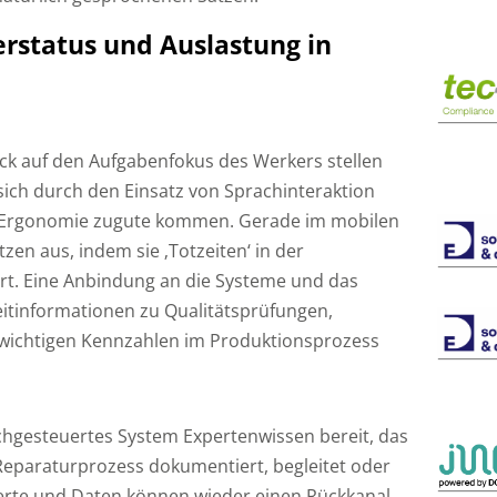
erstatus und Auslastung in
ick auf den Aufgabenfokus des Werkers stellen
 sich durch den Einsatz von Sprachinteraktion
 Ergonomie zugute kommen. Gerade im mobilen
tzen aus, indem sie ‚Totzeiten‘ in der
ert. Eine Anbindung an die Systeme und das
itinformationen zu Qualitätsprüfungen,
n wichtigen Kennzahlen im Produktionsprozess
achgesteuertes System Expertenwissen bereit, das
Reparaturprozess dokumentiert, begleitet oder
werte und Daten können wieder einen Rückkanal