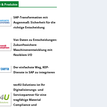
r & Produkte
SAP-Transformation mit
Augenmaß: Sicherheit für die
richtige Entscheidung
Von Daten zu Entscheidungen:
Zukunftssichere
Maschinenentwicklung mit
flexiblem I/O
Der einfachste Weg, KEP-
Dienste in SAP zu integrieren
tec4U-Solutions ist Ihr
Digitalisierungs- und
Servicepartner für eine
tragfähige Material
Compliance und