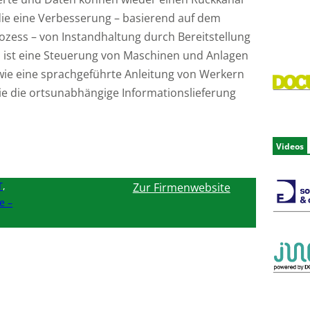
 die eine Verbesserung – basierend auf dem
zess – von Instandhaltung durch Bereitstellung
n ist eine Steuerung von Maschinen und Anlagen
wie eine sprachgeführte Anleitung von Werkern
e die ortsunabhängige Informationslieferung
Videos
T
,
Zur Firmenwebsite
e –