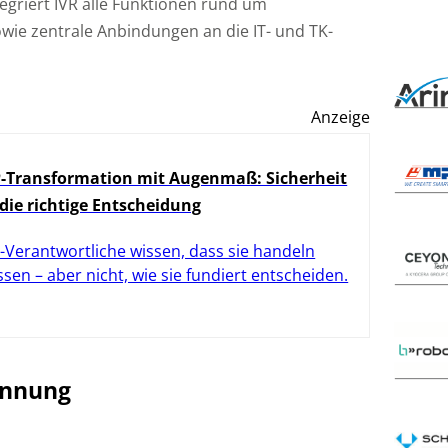
tegriert IVR alle Funktionen rund um
ie zentrale Anbindungen an die IT- und TK-
Anzeige
-Transformation mit Augenmaß: Sicherheit
 die richtige Entscheidung
-Verantwortliche wissen, dass sie handeln
sen – aber nicht, wie sie fundiert entscheiden.
ennung