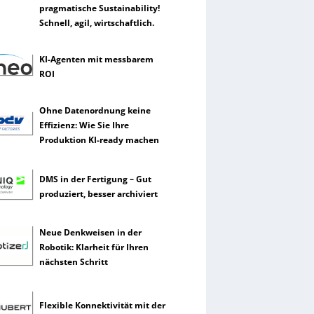
pragmatische Sustainability!
Schnell, agil, wirtschaftlich.
KI-Agenten mit messbarem
ROI
Ohne Datenordnung keine
Effizienz: Wie Sie Ihre
Produktion KI-ready machen
DMS in der Fertigung – Gut
produziert, besser archiviert
Neue Denkweisen in der
Robotik: Klarheit für Ihren
nächsten Schritt
Flexible Konnektivität mit der