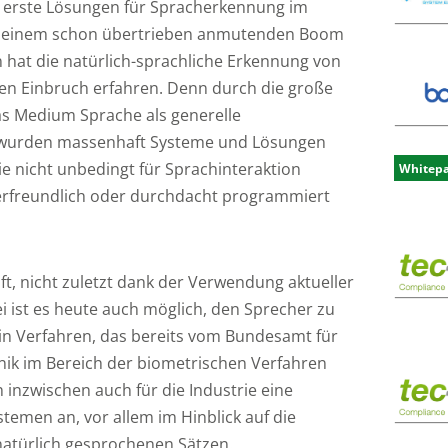
s erste Lösungen für Spracherkennung im
ch einem schon übertrieben anmutenden Boom
n hat die natürlich-sprachliche Erkennung von
en Einbruch erfahren. Denn durch die große
s Medium Sprache als generelle
 wurden massenhaft Systeme und Lösungen
die nicht unbedingt für Sprachinteraktion
Whitep
erfreundlich oder durchdacht programmiert
ift, nicht zuletzt dank der Verwendung aktueller
 ist es heute auch möglich, den Sprecher zu
. Ein Verfahren, das bereits vom Bundesamt für
hnik im Bereich der biometrischen Verfahren
ch inzwischen auch für die Industrie eine
temen an, vor allem im Hinblick auf die
natürlich gesprochenen Sätzen.