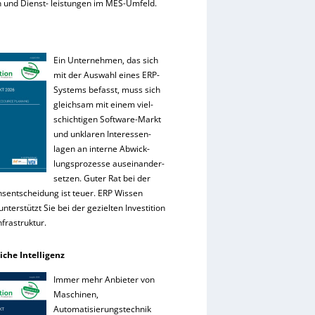
 und Dienst- leistungen im MES-Umfeld.
Ein Unternehmen, das sich
mit der Auswahl eines ERP-
Systems befasst, muss sich
gleichsam mit einem viel-
schichtigen Software-Markt
und unklaren Interessen-
lagen an interne Abwick-
lungsprozesse auseinander-
setzen. Guter Rat bei der
onsentscheidung ist teuer. ERP Wissen
nterstützt Sie bei der gezielten Investition
Infrastruktur.
iche Intelligenz
Immer mehr Anbieter von
Maschinen,
Automatisierungstechnik