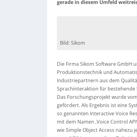
gerade in diesem Umfeld weitre
Bild: Sikom
Die Firma Sikom Software GmbH un
Produktionstechnik und Automati
Industriepartnern aus dem Qualit
Sprachinteraktion für bestehend
Das Forschungsprojekt wurde vom
gefördert. Als Ergebnis ist eine 
so genannten Interactive Voice Re
mit dem Namen ‚Voice Control API
wie Simple Object Access nahezu j