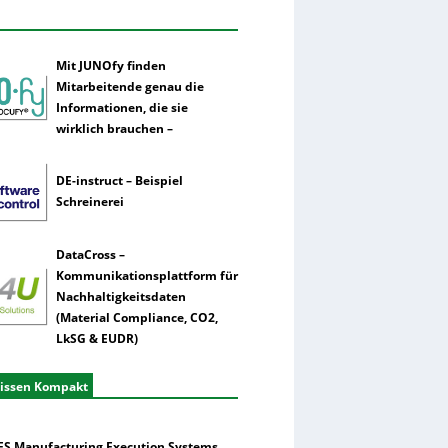
Mit JUNOfy finden
Mitarbeitende genau die
Informationen, die sie
wirklich brauchen –
DE-instruct – Beispiel
Schreinerei
DataCross –
Kommunikationsplattform für
Nachhaltigkeitsdaten
(Material Compliance, CO2,
LkSG & EUDR)
issen Kompakt
S Manufacturing Execution Systems