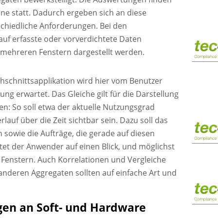
ne statt. Dadurch ergeben sich an diese
schiedliche Anforderungen. Bei den
uf erfasste oder vorverdichtete Daten
r mehreren Fenstern dargestellt werden.
chschnittsapplikation wird hier vom Benutzer
ung erwartet. Das Gleiche gilt für die Darstellung
n: So soll etwa der aktuelle Nutzungsgrad
lauf über die Zeit sichtbar sein. Dazu soll das
 sowie die Aufträge, die gerade auf diesen
tet der Anwender auf einen Blick, und möglichst
 Fenstern. Auch Korrelationen und Vergleiche
nderen Aggregaten sollten auf einfache Art und
gen an Soft- und Hardware