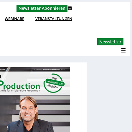
LinkedIn
Newsletter Abonnieren
WEBINARE
VERANSTALTUNGEN
Lin
Newsletter