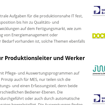
trale Aufgaben für die produktionsnahe IT fest,
position bis hin zu Qualitäts- und
icklungen auf dem Fertigungsmarkt, wie zum
ung von Energiemanagement oder
r Bedarf vorhanden ist, solche Themen ebenfalls
 Produktionsleiter und Werker
ft mit Pflege- und Auswertungsprogrammen auf
Prinzip auch für MES, nur teilen sich die
rtungs- und einen Erfassungsteil, denn beide
erschiedlichen Bediener-Ebenen. Die
 durchgeführt oder auch durch automatische
aten bewerkstelligt. Die Auswertungen finden