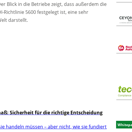
r Blick in die Betriebe zeigt, dass außerdem die
-Richtlinie 5600 festgelegt ist, eine sehr
elt darstellt.
: Sicherheit für die richtige Entscheidung
Whitep
ie handeln müssen – aber nicht, wie sie fundiert