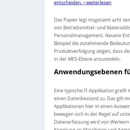
entscheiden.
‣ weiterlesen
Das Papier legt insgesamt acht zen
von Betriebsmittel- und Materialdis
Personalmanagement. Neuere Entw
Beispiel die zunehmende Bedeut
Produktverfolgung zeigen, dass de
in der MES-Ebene anzusiedeln.
Anwendungsebenen für
Eine typische IT-Applikation grei
einen Datenbestand zu. Das gilt im 
Applikationen hier in einen Auswe
bewegen sich in der Regel auf unt
Datenerfassung wird von Werkern
Kopplung an Maschinen und Aggreg