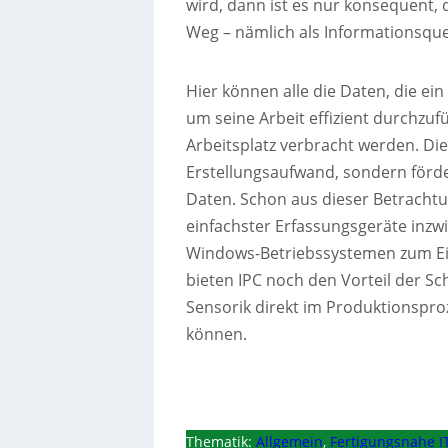
wird, dann ist es nur konsequent,
Weg – nämlich als Informationsquel
Hier können alle die Daten, die e
um seine Arbeit effizient durchzu
Arbeitsplatz verbracht werden. Die
Erstellungsaufwand, sondern förder
Daten. Schon aus dieser Betrachtu
einfachster Erfassungsgeräte inzw
Windows-Betriebssystemen zum Ei
bieten IPC noch den Vorteil der Sch
Sensorik direkt im Produktionspr
können.
Thematik:
Allgemein
,
Fertigungsnahe I