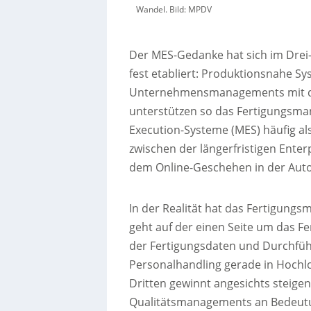
Wandel. Bild: MPDV
Der MES-Gedanke hat sich im Dre
fest etabliert: Produktionsnahe S
Unternehmensmanagements mit de
unterstützen so das Fertigungsm
Execution-Systeme (MES) häufig a
zwischen der längerfristigen Ente
dem Online-Geschehen in der Autom
In der Realität hat das Fertigung
geht auf der einen Seite um das F
der Fertigungsdaten und Durchführ
Personalhandling gerade in Hochl
Dritten gewinnt angesichts steig
Qualitätsmanagements an Bedeutun