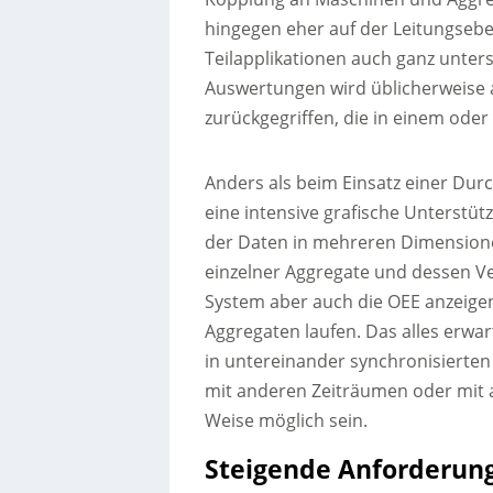
hingegen eher auf der Leitungsebe
Teilapplikationen auch ganz unter
Auswertungen wird üblicherweise a
zurückgegriffen, die in einem ode
Anders als beim Einsatz einer Dur
eine intensive grafische Unterstütz
der Daten in mehreren Dimensione
einzelner Aggregate und dessen Ver
System aber auch die OEE anzeigen
Aggregaten laufen. Das alles erwar
in untereinander synchronisierten
mit anderen Zeiträumen oder mit a
Weise möglich sein.
Steigende Anforderun