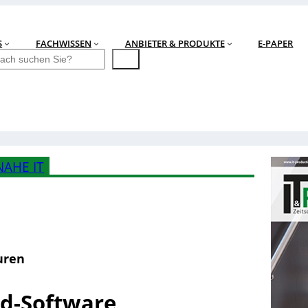
S
FACHWISSEN
ANBIETER & PRODUKTE
E-PAPER
AHE IT
uren
rd-Software