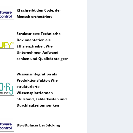
KI schreibt den Code, der
Mensch orchestriert
Strukturierte Technische
Dokumentation als
Effizienztreiber: Wie
Unternehmen Aufwand
senken und Qualität steigern
Wissensintegration als
Produktionsfaktor: Wie
strukturierte
Wissensplattformen
Stillstand, Fehlerkosten und
Durchlaufzeiten senken
DE-3Dplacer bei Siloking