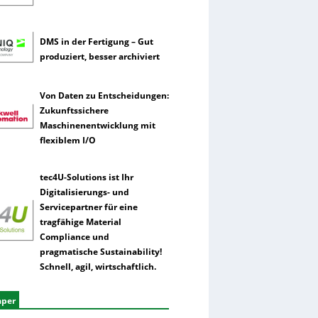
DMS in der Fertigung – Gut
produziert, besser archiviert
Von Daten zu Entscheidungen:
Zukunftssichere
Maschinenentwicklung mit
flexiblem I/O
tec4U-Solutions ist Ihr
Digitalisierungs- und
Servicepartner für eine
tragfähige Material
Compliance und
pragmatische Sustainability!
Schnell, agil, wirtschaftlich.
aper