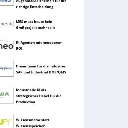
Augenmaß: Sicherheit für die
richtige Entscheidung
MES muss heute kein
Großprojekt mehr sein
KI-Agenten mit messbarem
ROI
Dreamteam für die Industrie:
SAP und Industrial DMS/QMS
Industrielle KI als
strategischer Hebel für die
Produktion
Wissensmotor statt
Wissensspeicher: