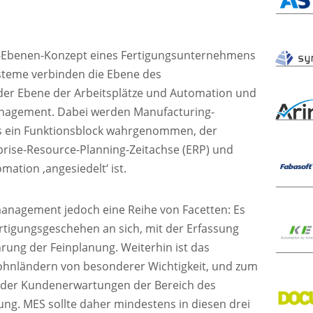
i-Ebenen-Konzept eines Fertigungsunternehmens
ysteme verbinden die Ebene des
r Ebene der Arbeitsplätze und Automation und
anagement. Dabei werden Manufacturing-
ls ein Funktionsblock wahrgenommen, der
rprise-Resource-Planning-Zeitachse (ERP) und
ation ‚angesiedelt‘ ist.
smanagement jedoch eine Reihe von Facetten: Es
ertigungsgeschehen an sich, mit der Erfassung
ung der Feinplanung. Weiterhin ist das
ohnländern von besonderer Wichtigkeit, und zum
ender Kundenerwartungen der Bereich des
g. MES sollte daher mindestens in diesen drei