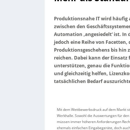
Produktionsnahe IT wird häufig
zwischen den Geschäftssysteme
Automation ‚angesiedelt‘ ist. I
jedoch eine Reihe von Facetten, 
Produktionsgeschehens bis hin
reichen. Dabei kann der Einsatz 
unterstützen, genau die Funktio
und gleichzeitig helfen, Lizen
tatsächlichen Bedarf auszuricht
Mit dem Wettbewerbsdruck auf dem Markt ste
Werkhalle. Sowohl die Auswertungen für den P
müssen immer höheren Anforderungen Rechnun
ehemals einfachen Eingabegeräte, doch auch 