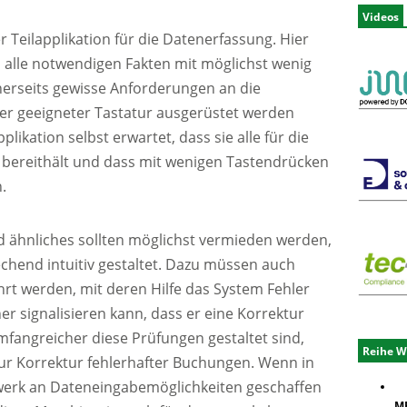
Videos
r Teilapplikation für die Datenerfassung. Hier
, alle notwendigen Fakten mit möglichst wenig
inerseits gewisse Anforderungen an die
er geeigneter Tastatur ausgerüstet werden
likation selbst erwartet, dass sie alle für die
 bereithält und dass mit wenigen Tastendrücken
.
 ähnliches sollten möglichst vermieden werden,
chend intuitiv gestaltet. Dazu müssen auch
hrt werden, mit deren Hilfe das System Fehler
er signalisieren kann, dass er eine Korrektur
fangreicher diese Prüfungen gestaltet sind,
Reihe W
zur Korrektur fehlerhafter Buchungen. Wenn in
zwerk an Dateneingabemöglichkeiten geschaffen
ME