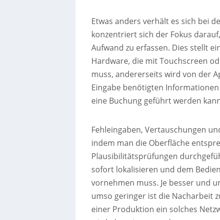
Etwas anders verhält es sich bei de
konzentriert sich der Fokus darauf
Aufwand zu erfassen. Dies stellt e
Hardware, die mit Touchscreen od
muss, andererseits wird von der App
Eingabe benötigten Informationen
eine Buchung geführt werden kann
Fehleingaben, Vertauschungen und
indem man die Oberfläche entspre
Plausibilitätsprüfungen durchgefü
sofort lokalisieren und dem Bedien
vornehmen muss. Je besser und um
umso geringer ist die Nacharbeit 
einer Produktion ein solches Net