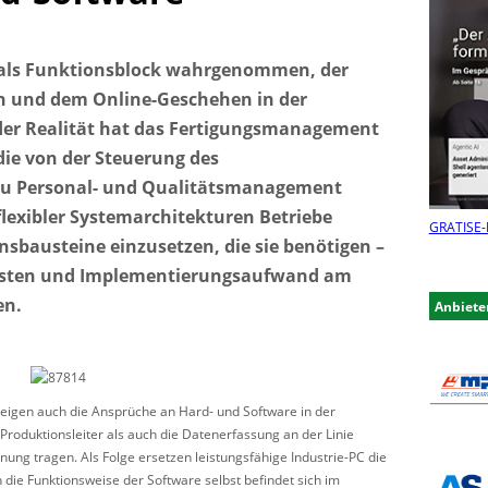
 als Funktionsblock wahrgenommen, der
n und dem Online-Geschehen in der
n der Realität hat das Fertigungsmanagement
die von der Steuerung des
 zu Personal- und Qualitätsmanagement
flexibler Systemarchitekturen Betriebe
GRATIS
E-
nsbausteine einzusetzen, die sie benötigen –
zkosten und Implementierungsaufwand am
en.
Anbiete
igen auch die Ansprüche an Hard- und Software in der
roduktionsleiter als auch die Datenerfassung an der Linie
g tragen. Als Folge ersetzen leistungsfähige Industrie-PC die
die Funktionsweise der Software selbst befindet sich im