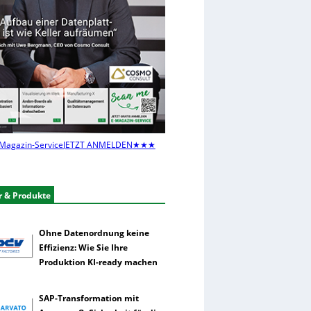
Magazin-Service
JETZT ANMELDEN
★★★
r & Produkte
Ohne Datenordnung keine
Effizienz: Wie Sie Ihre
Produktion KI-ready machen
SAP-Transformation mit