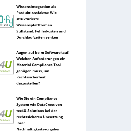
Wissensintegration als
Produktionsfaktor: Wie
strukturierte
Wissensplattformen
Stillstand, Fehlerkosten und
Durchlaufzeiten senken
Augen auf beim Softwarekauf!
Welchen Anforderungen ein
Material Compliance Tool
genügen muss, um
Rechtssicherheit
darzustellen?
Wie Sie ein Compliance
System wie DataCross von
tec4U-Solutions bei der
rechtssicheren Umsetzung
Ihrer
Nachhaltigkeitsvorgaben