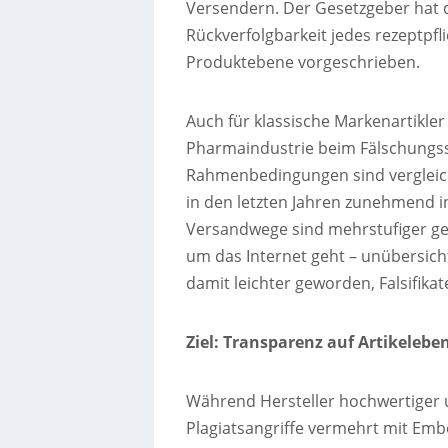
Versendern. Der Gesetzgeber hat da
Rückverfolgbarkeit jedes rezeptpfli
Produktebene vorgeschrieben.
Auch für klassische Markenartikler 
Pharmaindustrie beim Fälschungss
Rahmenbedingungen sind vergleich
in den letzten Jahren zunehmend in
Versandwege sind mehrstufiger gew
um das Internet geht – unübersicht
damit leichter geworden, Falsifikat
Ziel: Transparenz auf Artikelebe
Während Hersteller hochwertiger
Plagiatsangriffe vermehrt mit Embe