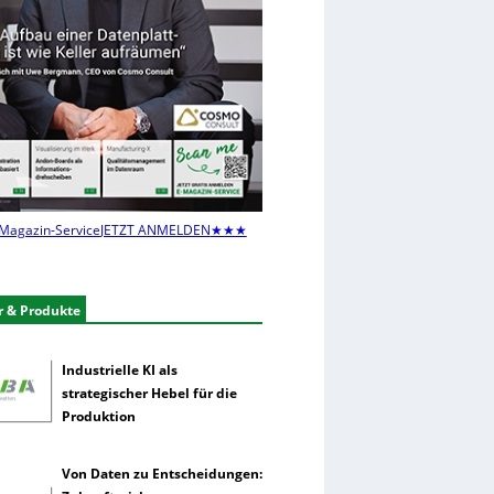
Magazin-Service
JETZT ANMELDEN
★★★
r & Produkte
Industrielle KI als
strategischer Hebel für die
Produktion
Von Daten zu Entscheidungen: