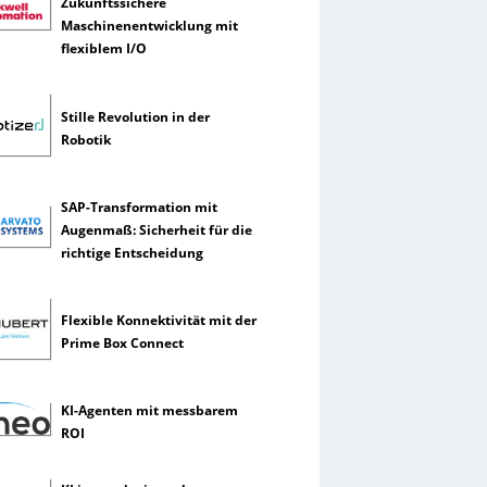
Zukunftssichere
Maschinenentwicklung mit
flexiblem I/O
Stille Revolution in der
Robotik
SAP-Transformation mit
Augenmaß: Sicherheit für die
richtige Entscheidung
Flexible Konnektivität mit der
Prime Box Connect
KI-Agenten mit messbarem
ROI