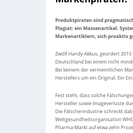
Produktpiraten sind pragmatisch 
Plagiat: ein Massenartikel. Syst
Markenartiklern, sich proaktiv 
Zwölf Handy-Akkus, geordert 2015 
Deutschland bei einem nicht mind
Bei keinem der vermeintlichen Mar
Herstellers um ein Original. Ein Einz
Fest steht, dass solche Fälschung
Hersteller sowie Imageverluste dur
Die Fälscherindustrie schreckt dabe
Weltgesundheitsorganisation WHO d
Pharma-Markt auf etwa zehn Prozent