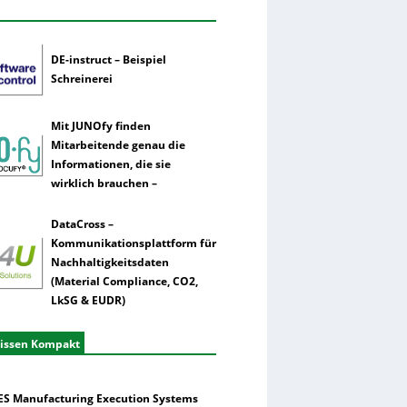
DE-instruct – Beispiel
Schreinerei
Mit JUNOfy finden
Mitarbeitende genau die
Informationen, die sie
wirklich brauchen –
DataCross –
Kommunikationsplattform für
Nachhaltigkeitsdaten
(Material Compliance, CO2,
LkSG & EUDR)
issen Kompakt
S Manufacturing Execution Systems