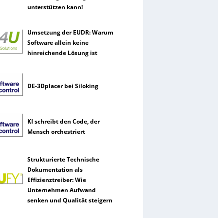
unterstützen kann!
Umsetzung der EUDR: Warum
Software allein keine
hinreichende Lösung ist
DE-3Dplacer bei Siloking
KI schreibt den Code, der
Mensch orchestriert
Strukturierte Technische
Dokumentation als
Effizienztreiber: Wie
Unternehmen Aufwand
senken und Qualität steigern