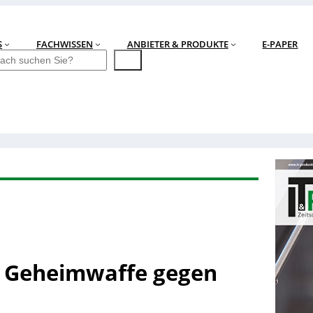
S
FACHWISSEN
ANBIETER & PRODUKTE
E-PAPER
ls Geheimwaffe gegen