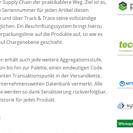
 Supply Chain der praktikablere Weg. Ziel ist es,
n Seriennummer für jeden Artikel diesen
n und über Track & Trace seine vollständige
ichen. Ein Beschriftungssystem bringt hierzu
packungslinie auf die Produkte auf, so wie es
auf Chargenebene geschieht.
 erhält auch jede weitere Aggregationsstufe,
 bis hin zur Palette, einen eindeutigen Code.
vanten Transaktionspunkt in der Versandkette,
 unternehmensweiten Datenbank vermerkt. Alle
 werden so dank Serialisierung rückverfolgbar,
istorie für jedes Produkt.
t
Whitep