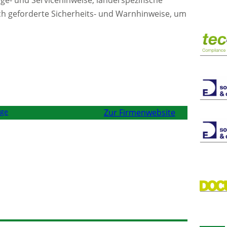
ge- und Servicehinweise, länderspezifische
ch geforderte Sicherheits- und Warnhinweise, um
äge
Zur Firmenwebsite