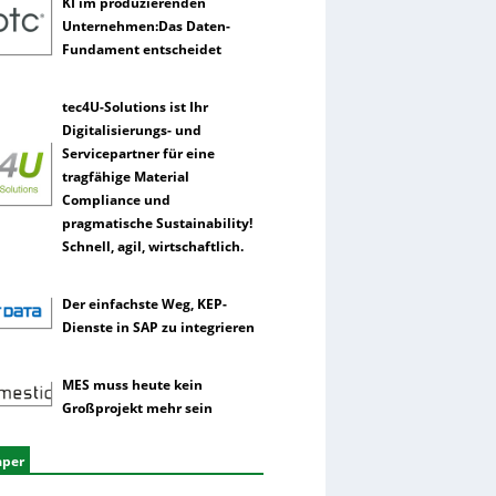
KI im produzierenden
Unternehmen:Das Daten-
Fundament entscheidet
tec4U-Solutions ist Ihr
Digitalisierungs- und
Servicepartner für eine
tragfähige Material
Compliance und
pragmatische Sustainability!
Schnell, agil, wirtschaftlich.
Der einfachste Weg, KEP-
Dienste in SAP zu integrieren
MES muss heute kein
Großprojekt mehr sein
aper