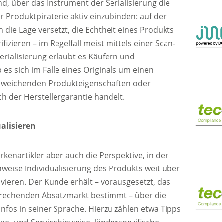
d, über das Instrument der Serialisierung die
 Produktpiraterie aktiv einzubinden: auf der
 die Lage versetzt, die Echtheit eines Produkts
izieren – im Regelfall meist mittels einer Scan-
rialisierung erlaubt es Käufern und
 es sich im Falle eines Originals um einen
bweichenden Produkteigenschaften oder
ch der Herstellergarantie handelt.
alisieren
rkenartikler aber auch die Perspektive, in der
eise Individualisierung des Produkts weit über
tivieren. Der Kunde erhält – vorausgesetzt, das
sprechenden Absatzmarkt bestimmt – über die
nfos in seiner Sprache. Hierzu zählen etwa Tipps