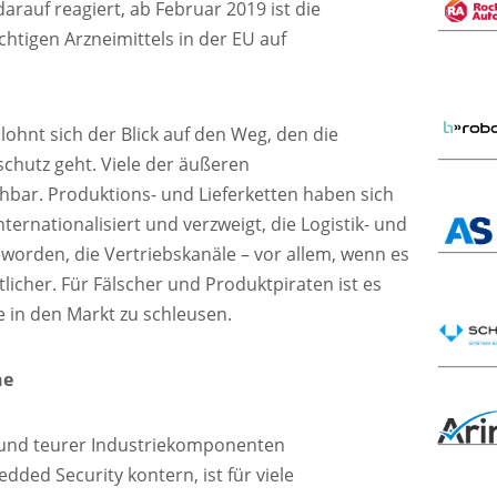
rauf reagiert, ab Februar 2019 ist die
chtigen Arzneimittels in der EU auf
lohnt sich der Blick auf den Weg, den die
chutz geht. Viele der äußeren
bar. Produktions- und Lieferketten haben sich
ternationalisiert und verzweigt, die Logistik- und
orden, die Vertriebskanäle – vor allem, wenn es
licher. Für Fälscher und Produktpiraten ist es
e in den Markt zu schleusen.
ne
 und teurer Industriekomponenten
dded Security kontern, ist für viele