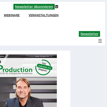
LinkedIn
Newsletter Abonnieren
WEBINARE
VERANSTALTUNGEN
Lin
Newsletter