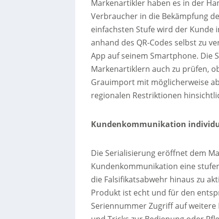
Markenartikler haben es in der Han
Verbraucher in die Bekämpfung der
einfachsten Stufe wird der Kunde in
anhand des QR-Codes selbst zu verif
App auf seinem Smartphone. Die Se
Markenartiklern auch zu prüfen, ob
Grauimport mit möglicherweise a
regionalen Restriktionen hinsichtli
Kundenkommunikation individu
Die Serialisierung eröffnet dem Ma
Kundenkommunikation eine stufenw
die Falsifikatsabwehr hinaus zu ak
Produkt ist echt und für den ent
Seriennummer Zugriff auf weitere I