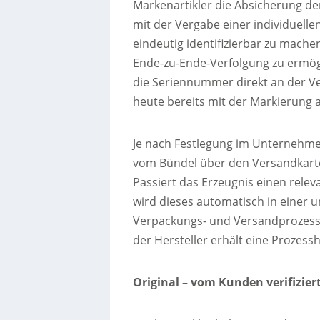
Markenartikler die Absicherung der
mit der Vergabe einer individuelle
eindeutig identifizierbar zu mache
Ende-zu-Ende-Verfolgung zu ermögl
die Seriennummer direkt an der Ver
heute bereits mit der Markierung 
Je nach Festlegung im Unternehmen
vom Bündel über den Versandkarton
Passiert das Erzeugnis einen rele
wird dieses automatisch in einer
Verpackungs- und Versandprozesse
der Hersteller erhält eine Prozessh
Original – vom Kunden verifizier