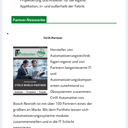
Projektierung und Anbieter für die eigene
Applikation, in- und außerhalb der Fabrik.
Partner-Netzwerke
CtrlX-Partner
Hersteller von
Automatisierungstechnik
fügen eigene und von
Partnern beigesteuerte IT-
und
Automatisierungskompon
enten zunehmend zu
Ökosystemen zusammen.
CtrlX Automation von
Bosch Rexroth ist mit über 100 Partnern eines der
größten an Markt. Mit dem Portfolio lassen sich
Automatisierungssysteme modular
zusammenstellen und in die IT-Schicht
integrieren.