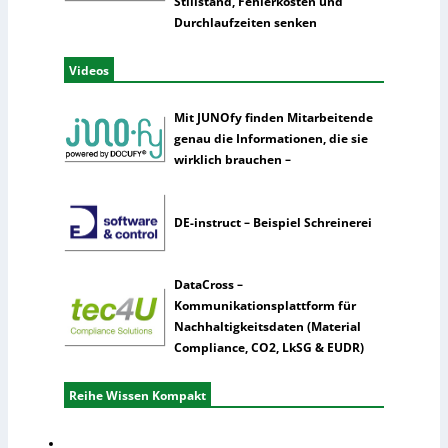
Stillstand, Fehlerkosten und
Durchlaufzeiten senken
Videos
Mit JUNOfy finden Mitarbeitende
genau die Informationen, die sie
wirklich brauchen –
DE-instruct – Beispiel Schreinerei
DataCross –
Kommunikationsplattform für
Nachhaltigkeitsdaten (Material
Compliance, CO2, LkSG & EUDR)
Reihe Wissen Kompakt