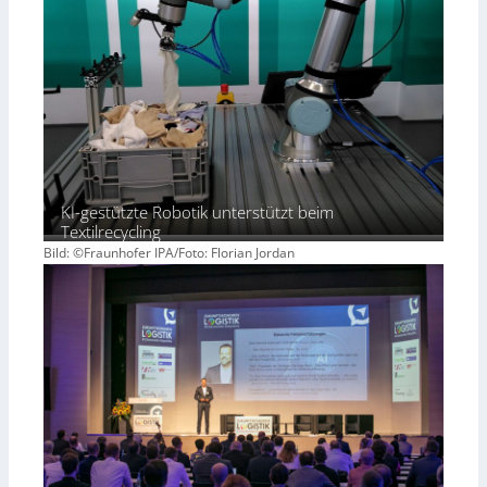
KI-gestützte Robotik unterstützt beim
Textilrecycling
Bild: ©Fraunhofer IPA/Foto: Florian Jordan