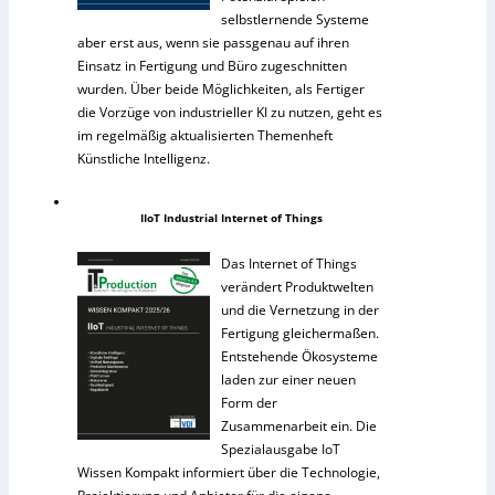
selbstlernende Systeme
aber erst aus, wenn sie passgenau auf ihren
Einsatz in Fertigung und Büro zugeschnitten
wurden. Über beide Möglichkeiten, als Fertiger
die Vorzüge von industrieller KI zu nutzen, geht es
im regelmäßig aktualisierten Themenheft
Künstliche Intelligenz.
IIoT Industrial Internet of Things
Das Internet of Things
verändert Produktwelten
und die Vernetzung in der
Fertigung gleichermaßen.
Entstehende Ökosysteme
laden zur einer neuen
Form der
Zusammenarbeit ein. Die
Spezialausgabe IoT
Wissen Kompakt informiert über die Technologie,