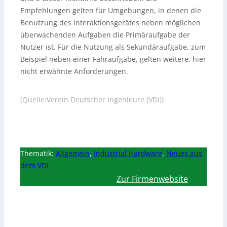
Empfehlungen gelten für Umgebungen, in denen die
Benutzung des Interaktionsgerätes neben möglichen
überwachenden Aufgaben die Primäraufgabe der
Nutzer ist. Für die Nutzung als Sekundäraufgabe, zum
Beispiel neben einer Fahraufgabe, gelten weitere, hier
nicht erwähnte Anforderungen.
(Quelle:Verein Deutscher Ingenieure (VDI))
Thematik:
Allgemein
,
Industrial Hardware
,
Neues aus
dem VDI
Zur Firmenwebsite