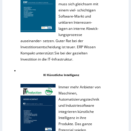
muss sich gleichsam mit
einem viel- schichtigen
Software-Markt und
unklaren Interessen-
lagen an interne Abwick-
lungsprozesse
auseinander- setzen. Guter Rat bei der
Investitionsentscheidung ist teuer. ERP Wissen
Kompakt unterstützt Sie bei der gezielten
Investition in die IT-Infrastruktur.
KI Künstliche Intelligenz
Immer mehr Anbieter von
Maschinen,
Automatisierungstechnik
und Industriesoftware
integrieren künstliche
Intelligenz in ihre
Produkte. Das ganze
Potenzial spielen