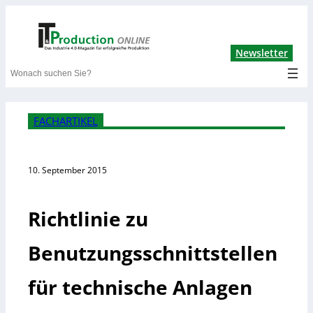
Lin
Newsletter
Search
FACHARTIKEL
10. September 2015
Richtlinie zu
Benutzungsschnittstellen
für technische Anlagen