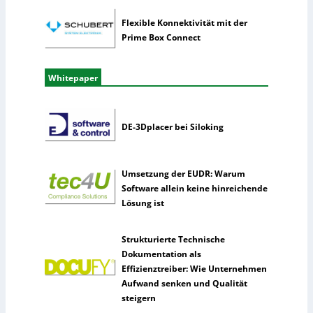
Flexible Konnektivität mit der
Prime Box Connect
Whitepaper
DE-3Dplacer bei Siloking
Umsetzung der EUDR: Warum
Software allein keine hinreichende
Lösung ist
Strukturierte Technische
Dokumentation als
Effizienztreiber: Wie Unternehmen
Aufwand senken und Qualität
steigern