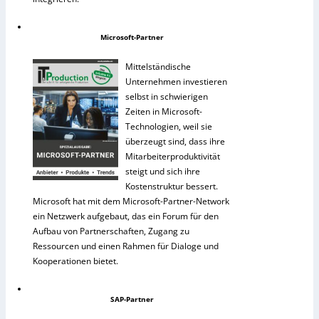
Microsoft-Partner
Mittelständische
Unternehmen investieren
selbst in schwierigen
Zeiten in Microsoft-
Technologien, weil sie
überzeugt sind, dass ihre
Mitarbeiterproduktivität
steigt und sich ihre
Kostenstruktur bessert.
Microsoft hat mit dem Microsoft-Partner-Network
ein Netzwerk aufgebaut, das ein Forum für den
Aufbau von Partnerschaften, Zugang zu
Ressourcen und einen Rahmen für Dialoge und
Kooperationen bietet.
SAP-Partner