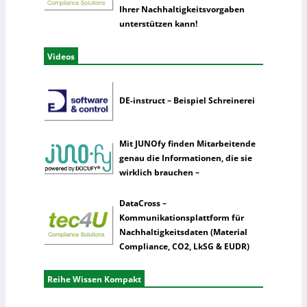
Ihrer Nachhaltigkeitsvorgaben
unterstützen kann!
Videos
DE-instruct – Beispiel Schreinerei
Mit JUNOfy finden Mitarbeitende
genau die Informationen, die sie
wirklich brauchen –
DataCross –
Kommunikationsplattform für
Nachhaltigkeitsdaten (Material
Compliance, CO2, LkSG & EUDR)
Reihe Wissen Kompakt