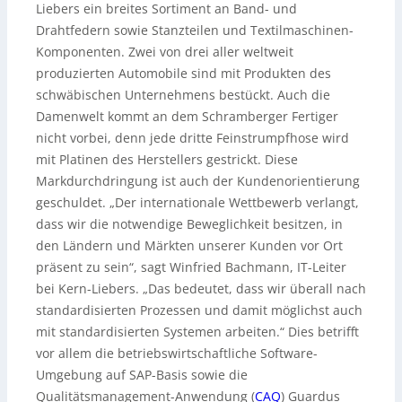
Liebers ein breites Sortiment an Band- und
Drahtfedern sowie Stanzteilen und Textilmaschinen-
Komponenten. Zwei von drei aller weltweit
produzierten Automobile sind mit Produkten des
schwäbischen Unternehmens bestückt. Auch die
Damenwelt kommt an dem Schramberger Fertiger
nicht vorbei, denn jede dritte Feinstrumpfhose wird
mit Platinen des Herstellers gestrickt. Diese
Markdurchdringung ist auch der Kundenorientierung
geschuldet. „Der internationale Wettbewerb verlangt,
dass wir die notwendige Beweglichkeit besitzen, in
den Ländern und Märkten unserer Kunden vor Ort
präsent zu sein“, sagt Winfried Bachmann, IT-Leiter
bei Kern-Liebers. „Das bedeutet, dass wir überall nach
standardisierten Prozessen und damit möglichst auch
mit standardisierten Systemen arbeiten.“ Dies betrifft
vor allem die betriebswirtschaftliche Software-
Umgebung auf SAP-Basis sowie die
Qualitätsmanagement-Anwendung (
CAQ
) Guardus