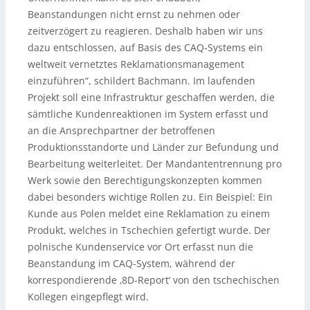
Beanstandungen nicht ernst zu nehmen oder
zeitverzögert zu reagieren. Deshalb haben wir uns
dazu entschlossen, auf Basis des CAQ-Systems ein
weltweit vernetztes Reklamationsmanagement
einzuführen“, schildert Bachmann. Im laufenden
Projekt soll eine Infrastruktur geschaffen werden, die
sämtliche Kundenreaktionen im System erfasst und
an die Ansprechpartner der betroffenen
Produktionsstandorte und Länder zur Befundung und
Bearbeitung weiterleitet. Der Mandantentrennung pro
Werk sowie den Berechtigungskonzepten kommen
dabei besonders wichtige Rollen zu. Ein Beispiel: Ein
Kunde aus Polen meldet eine Reklamation zu einem
Produkt, welches in Tschechien gefertigt wurde. Der
polnische Kundenservice vor Ort erfasst nun die
Beanstandung im CAQ-System, während der
korrespondierende ‚8D-Report‘ von den tschechischen
Kollegen eingepflegt wird.