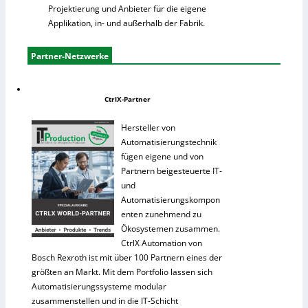
Projektierung und Anbieter für die eigene
Applikation, in- und außerhalb der Fabrik.
Partner-Netzwerke
CtrlX-Partner
Hersteller von
Automatisierungstechnik
fügen eigene und von
Partnern beigesteuerte IT-
und
Automatisierungskompon
enten zunehmend zu
Ökosystemen zusammen.
CtrlX Automation von
Bosch Rexroth ist mit über 100 Partnern eines der
größten an Markt. Mit dem Portfolio lassen sich
Automatisierungssysteme modular
zusammenstellen und in die IT-Schicht