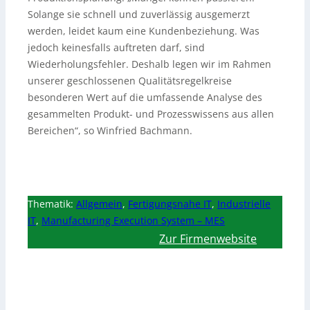
Solange sie schnell und zuverlässig ausgemerzt
werden, leidet kaum eine Kundenbeziehung. Was
jedoch keinesfalls auftreten darf, sind
Wiederholungsfehler. Deshalb legen wir im Rahmen
unserer geschlossenen Qualitätsregelkreise
besonderen Wert auf die umfassende Analyse des
gesammelten Produkt- und Prozesswissens aus allen
Bereichen“, so Winfried Bachmann.
Thematik:
Allgemein
,
Fertigungsnahe IT
,
Industrielle
IT
,
Manufacturing Execution System – MES
Zur Firmenwebsite