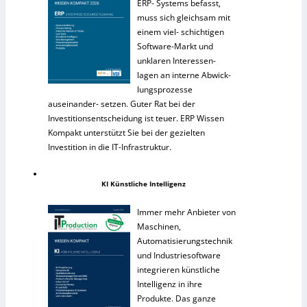
ERP- Systems befasst,
muss sich gleichsam mit
einem viel- schichtigen
Software-Markt und
unklaren Interessen-
lagen an interne Abwick-
lungsprozesse
auseinander- setzen. Guter Rat bei der
Investitionsentscheidung ist teuer. ERP Wissen
Kompakt unterstützt Sie bei der gezielten
Investition in die IT-Infrastruktur.
KI Künstliche Intelligenz
Immer mehr Anbieter von
Maschinen,
Automatisierungstechnik
und Industriesoftware
integrieren künstliche
Intelligenz in ihre
Produkte. Das ganze