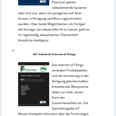
Potenzial spielen
selbstlernende Systeme
aber erst aus, wenn sie passgenau auf ihren
Einsatz in Fertigung und Büro zugeschnitten
wurden. Über beide Möglichkeiten, als Fertiger
die Vorzüge von industrieller KI zu nutzen, geht es
im regelmäßig aktualisierten Themenheft
Künstliche Intelligenz.
IIoT Industrial Internet of Things
Das Internet of Things
verändert Produktwelten
und die Vernetzung in der
Fertigung gleichermaßen.
Entstehende Ökosysteme
laden zur einer neuen
Form der
Zusammenarbeit ein. Die
Spezialausgabe IoT
Wissen Kompakt informiert über die Technologie,