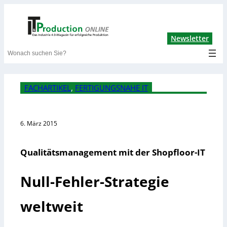
Lin
Newsletter
Search
FACHARTIKEL
, 
FERTIGUNGSNAHE IT
6. März 2015
Qualitätsmanagement mit der Shopfloor-IT
Null-Fehler-Strategie
weltweit