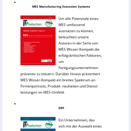
MES Manufacturing Execution Systems
Um alle Potenziale eines
MES umfassend
ausnutzen zu können,
beleuchten unsere
Autoren in der Serie von
MES Wissen Kompakt die
erfolgskritischen Faktoren,
um
Fertigungsunternehmen
präventiv zu steuern. Darüber hinaus präsentiert
MES Wissen Kompakt ein breites Spektrum an
Firmenportraits, Produkt- neuheiten und Dienst-
leistungen im MES-Umfeld.
ERP
Ein Unternehmen, das
sich mit der Auswahl eines