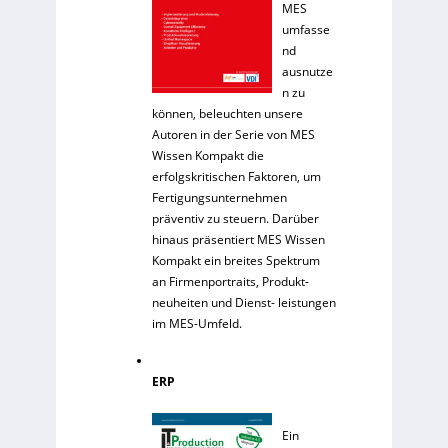
MES
umfasse
nd
ausnutze
n zu
können, beleuchten unsere
Autoren in der Serie von MES
Wissen Kompakt die
erfolgskritischen Faktoren, um
Fertigungsunternehmen
präventiv zu steuern. Darüber
hinaus präsentiert MES Wissen
Kompakt ein breites Spektrum
an Firmenportraits, Produkt-
neuheiten und Dienst- leistungen
im MES-Umfeld.
ERP
Ein