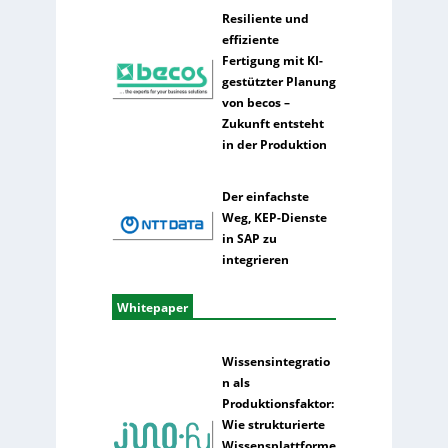
Resiliente und
effiziente
Fertigung mit KI-
gestützter Planung
von becos –
Zukunft entsteht
in der Produktion
Der einfachste
Weg, KEP-Dienste
in SAP zu
integrieren
Whitepaper
Wissensintegratio
n als
Produktionsfaktor:
Wie strukturierte
Wissensplattforme