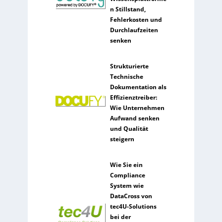
n Stillstand,
Fehlerkosten und
Durchlaufzeiten
senken
Strukturierte
Technische
Dokumentation als
Effizienztreiber:
Wie Unternehmen
Aufwand senken
und Qualität
steigern
Wie Sie ein
Compliance
System wie
DataCross von
tec4U-Solutions
bei der