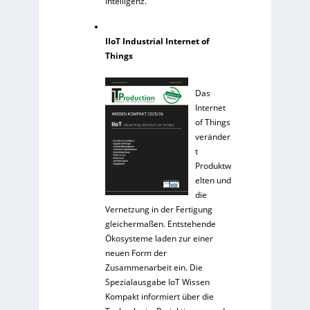
Intelligenz.
IIoT Industrial Internet of
Things
Das
Internet
of Things
veränder
t
Produktw
elten und
die
Vernetzung in der Fertigung
gleichermaßen. Entstehende
Ökosysteme laden zur einer
neuen Form der
Zusammenarbeit ein. Die
Spezialausgabe IoT Wissen
Kompakt informiert über die