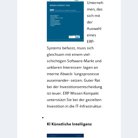
Unterneh
men, das
sich mit
der
Auswahl
eines
ERP-
Systems befasst, muss sich
gleichsam mit einem viel-
schichtigen Software-Markt und
unklaren Interessen- lagen an
interne Abwick- lungsprozesse
auseinander- setzen. Guter Rat
bei der Investitionsentscheidung
ist teuer. ERP Wissen Kompakt
unterstützt Sie bei der gezielten
Investition in die IT-Infrastruktur.
KI Künstliche Intelligenz