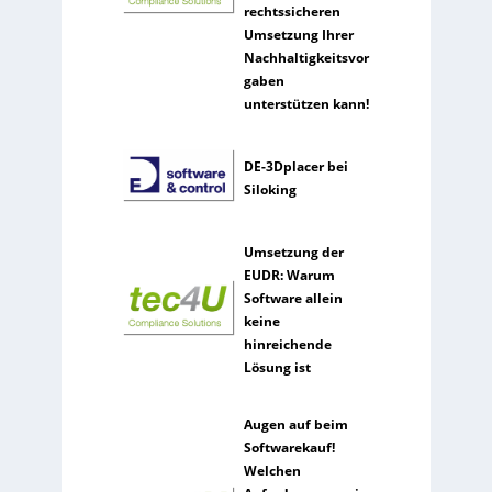
rechtssicheren
Umsetzung Ihrer
Nachhaltigkeitsvor
gaben
unterstützen kann!
DE-3Dplacer bei
Siloking
Umsetzung der
EUDR: Warum
Software allein
keine
hinreichende
Lösung ist
Augen auf beim
Softwarekauf!
Welchen