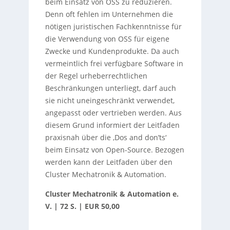
beim Einsatz von OSS zu reduzieren.
Denn oft fehlen im Unternehmen die
nötigen juristischen Fachkenntnisse für
die Verwendung von OSS für eigene
Zwecke und Kundenprodukte. Da auch
vermeintlich frei verfügbare Software in
der Regel urheberrechtlichen
Beschränkungen unterliegt, darf auch
sie nicht uneingeschränkt verwendet,
angepasst oder vertrieben werden. Aus
diesem Grund informiert der Leitfaden
praxisnah über die ‚Dos and don’ts‘
beim Einsatz von Open-Source. Bezogen
werden kann der Leitfaden über den
Cluster Mechatronik & Automation.
Cluster Mechatronik & Automation e.
V. | 72 S. | EUR 50,00