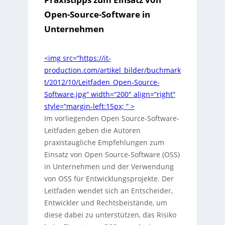
Open-Source-Software in
Unternehmen
<img src=“https://it-
production.com/artikel_bilder/buchmark
t/2012/10/Leitfaden_Open-Source-
Software.jpg“ width=“200″ align=“right“
style=“margin-left:15px;
“ >
Im vorliegenden Open Source-Software-
Leitfaden geben die Autoren
praxistaugliche Empfehlungen zum
Einsatz von Open Source-Software (OSS)
in Unternehmen und der Verwendung
von OSS für Entwicklungsprojekte. Der
Leitfaden wendet sich an Entscheider,
Entwickler und Rechtsbeistände, um
diese dabei zu unterstützen, das Risiko