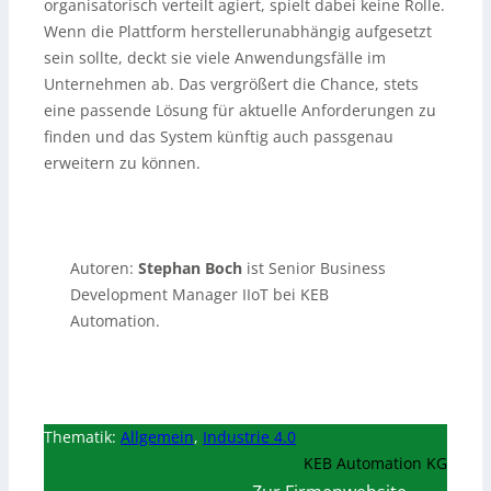
organisatorisch verteilt agiert, spielt dabei keine Rolle.
Wenn die Plattform herstellerunabhängig aufgesetzt
sein sollte, deckt sie viele Anwendungsfälle im
Unternehmen ab. Das vergrößert die Chance, stets
eine passende Lösung für aktuelle Anforderungen zu
finden und das System künftig auch passgenau
erweitern zu können.
Autoren:
Stephan Boch
ist Senior Business
Development Manager IIoT bei KEB
Automation.
Thematik:
Allgemein
,
Industrie 4.0
KEB Automation KG