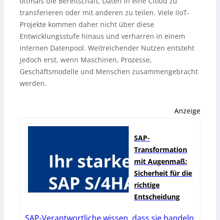
oftmals die Bereitschaft, Daten in eine Cloud zu
transferieren oder mit anderen zu teilen. Viele IIoT-
Projekte kommen daher nicht über diese
Entwicklungsstufe hinaus und verharren in einem
internen Datenpool. Weitreichender Nutzen entsteht
jedoch erst, wenn Maschinen, Prozesse,
Geschäftsmodelle und Menschen zusammengebracht
werden.
Anzeige
SAP-
Transformation
mit Augenmaß:
Sicherheit für die
richtige
Entscheidung
SAP-Verantwortliche wissen, dass sie handeln