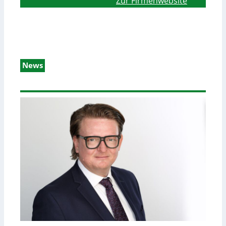
Zur Firmenwebsite
News