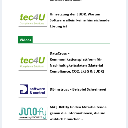
Umsetzung der EUDR: Warum
Software allein keine hinreichende
Lösung ist
Videos
DataCross –
Kommunikationsplattform für
Nachhaltigkeitsdaten (Material
Compliance, CO2, LkSG & EUDR)
DE-instruct – Beispiel Schreinerei
Mit JUNOfy finden Mitarbeitende
genau die Informationen, die sie
wirklich brauchen –