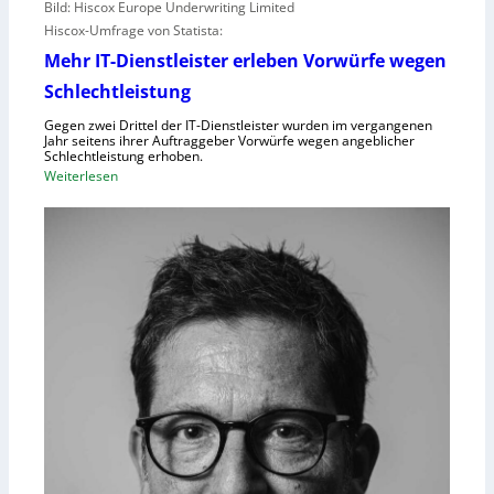
Bild: Hiscox Europe Underwriting Limited
Hiscox-Umfrage von Statista:
Mehr IT-Dienstleister erleben Vorwürfe wegen
Schlechtleistung
Gegen zwei Drittel der IT-Dienstleister wurden im vergangenen
Jahr seitens ihrer Auftraggeber Vorwürfe wegen angeblicher
Schlechtleistung erhoben.
:
Weiterlesen
M
e
h
r
I
T
-
D
i
e
n
s
t