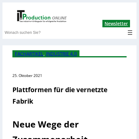
Lin
Newsletter
Search
FACHARTIKEL
, 
INDUSTRIE 4.0
25. Oktober 2021
Plattformen für die vernetzte
Fabrik
Neue Wege der