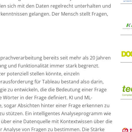
en sich mit den Daten regelrecht unterhalten und
rkenntnissen gelangen. Der Mensch stellt Fragen,
prachverarbeitung bereits seit mehr als 20 Jahren
ang und Funktionalität immer stark begrenzt.
er potenziell stellen könnte, einzeln
rausforderung für Tableau bestand also darin,
ie zu entwickeln, die die Bedeutung einer Frage
e Wörter in der Frage definiert. KI und ML-
, sogar Absichten hinter einer Frage erkennen zu
zu stützen. Ein intelligentes Analyseprogramm wie
n über eine Datenquelle mit Kontextwissen über die
ur Analyse von Fragen zu bestimmen. Die Stärke