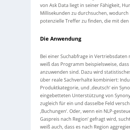
von Ask Data liegt in seiner Fähigkeit, 
Millisekunden zu durchsuchen, wodurch di
potenzielle Treffer zu finden, die mit 
Die Anwendung
Bei einer Suchabfrage in Vertriebsdaten 
weiß das Programm beispielsweise, dass F
anzuwenden sind. Dazu wird statistische
über reale Sachverhalte kombiniert: Indus
Produktkategorie, und ‚deutsch‘ ein Syno
eingebetteten Unterstützung von Synon
zugleich für ein und dasselbe Feld vers
‚Buchungen‘. Oder, wenn ein NLP-gesteu
Gaspreis nach Region‘ gefragt wird, suc
weiß auch, dass es nach Region aggregie