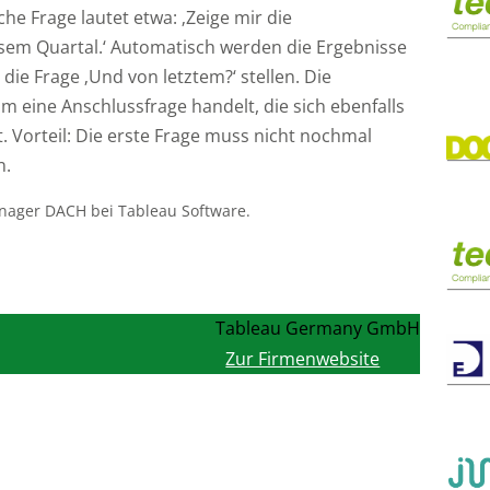
che Frage lautet etwa: ‚Zeige mir die
sem Quartal.‘ Automatisch werden die Ergebnisse
ie Frage ‚Und von letztem?‘ stellen. Die
 eine Anschlussfrage handelt, die sich ebenfalls
t. Vorteil: Die erste Frage muss nicht nochmal
n.
nager DACH bei Tableau Software.
Tableau Germany GmbH
Zur Firmenwebsite