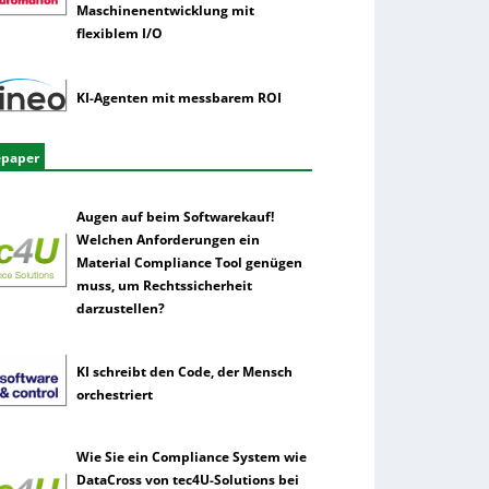
Maschinenentwicklung mit
flexiblem I/O
KI-Agenten mit messbarem ROI
epaper
Augen auf beim Softwarekauf!
Welchen Anforderungen ein
Material Compliance Tool genügen
muss, um Rechtssicherheit
darzustellen?
KI schreibt den Code, der Mensch
orchestriert
Wie Sie ein Compliance System wie
DataCross von tec4U-Solutions bei