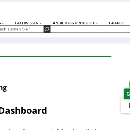
S
FACHWISSEN
ANBIETER & PRODUKTE
E-PAPER
ng
G
 Dashboard