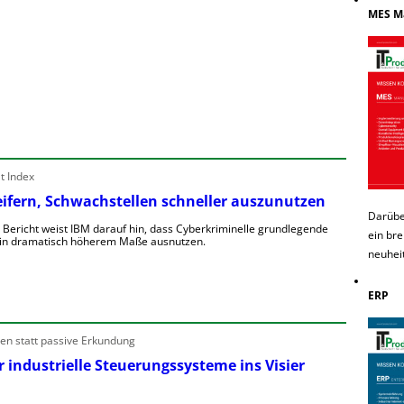
MES M
t Index
reifern, Schwachstellen schneller auszunutzen
Darübe
n Bericht weist IBM darauf hin, dass Cyberkriminelle grundlegende
ein bre
 in dramatisch höherem Maße ausnutzen.
neuhei
ERP
en statt passive Erkundung
r industrielle Steuerungssysteme ins Visier