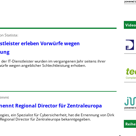
Video
n Statista:
stleister erleben Vorwürfe wegen
tung
 der IT-Dienstleister wurden im vergangenen Jahr seitens ihrer
ürfe wegen angeblicher Schlechtleistung erhoben.
nimmt
nennt Regional Director für Zentraleuropa
gies, ein Spezialist für Cybersicherheit, hat die Ernennung von Dirk
 Regional Director für Zentraleuropa bekanntgegeben.
Reihe