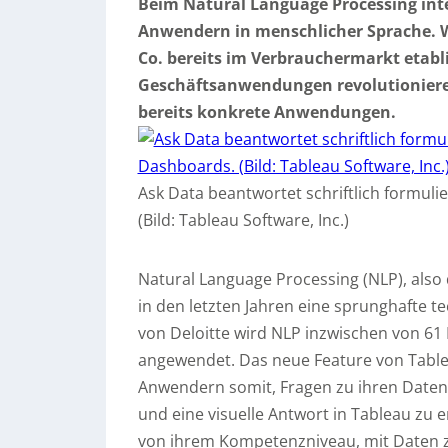
Beim Natural Language Processing int
Anwendern in menschlicher Sprache. W
Co. bereits
im Verbrauchermarkt etabli
Geschäftsanwendungen revolutionieren
bereits konkrete Anwendungen.
Ask Data beantwortet schriftlich formul
(Bild: Tableau Software, Inc.)
Natural Language Processing (NLP), also
in den letzten Jahren eine sprunghafte te
von Deloitte wird NLP inzwischen von 6
angewendet. Das neue Feature von Table
Anwendern somit, Fragen zu ihren Daten i
und eine visuelle Antwort in Tableau zu 
von ihrem Kompetenzniveau, mit Daten z