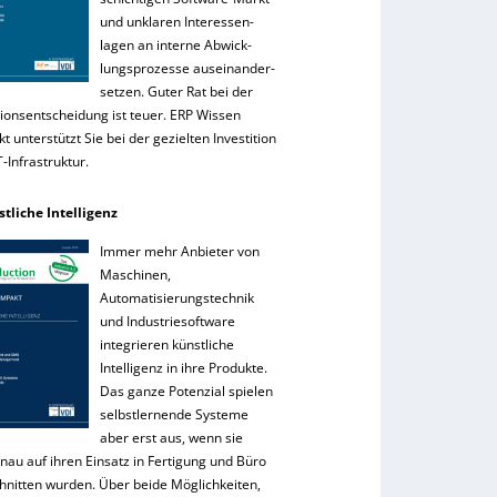
und unklaren Interessen-
lagen an interne Abwick-
lungsprozesse auseinander-
setzen. Guter Rat bei der
tionsentscheidung ist teuer. ERP Wissen
 unterstützt Sie bei der gezielten Investition
IT-Infrastruktur.
stliche Intelligenz
Immer mehr Anbieter von
Maschinen,
Automatisierungstechnik
und Industriesoftware
integrieren künstliche
Intelligenz in ihre Produkte.
Das ganze Potenzial spielen
selbstlernende Systeme
aber erst aus, wenn sie
nau auf ihren Einsatz in Fertigung und Büro
hnitten wurden. Über beide Möglichkeiten,