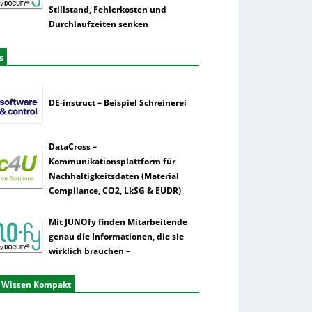
Stillstand, Fehlerkosten und
Durchlaufzeiten senken
s
DE-instruct – Beispiel Schreinerei
DataCross –
Kommunikationsplattform für
Nachhaltigkeitsdaten (Material
Compliance, CO2, LkSG & EUDR)
Mit JUNOfy finden Mitarbeitende
genau die Informationen, die sie
wirklich brauchen –
 Wissen Kompakt