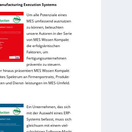
anufacturing Execution Systems
Um alle Potenziale eines
MES umfassend ausnutzen
zu können, beleuchten
unsere Autoren in der Serie
von MES Wissen Kompakt
die erfolgskritischen
Faktoren, um
Fertigungsunternehmen
präventiv zu steuern.
r hinaus präsentiert MES Wissen Kompakt
ites Spektrum an Firmenportraits, Produkt-
ten und Dienst- leistungen im MES-Umfeld.
Ein Unternehmen, das sich
mit der Auswahl eines ERP-
Systems befasst, muss sich
gleichsam mit einem viel-
schichtigen Software-Markt