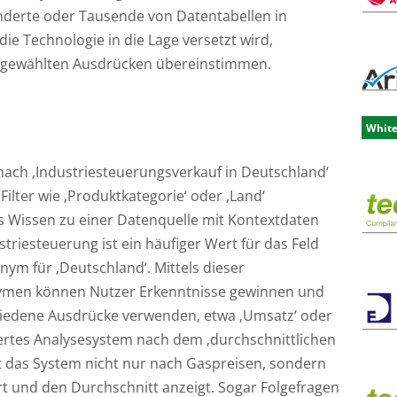
Hunderte oder Tausende von Datentabellen in
e Technologie in die Lage versetzt wird,
den gewählten Ausdrücken übereinstimmen.
Whit
nach ‚Industriesteuerungsverkauf in Deutschland‘
ilter wie ‚Produktkategorie‘ oder ‚Land‘
s Wissen zu einer Datenquelle mit Kontextdaten
triesteuerung ist ein häufiger Wert für das Feld
nym für ‚Deutschland‘. Mittels dieser
ymen können Nutzer Erkenntnisse gewinnen und
chiedene Ausdrücke verwenden, etwa ‚Umsatz‘ oder
ertes Analysesystem nach dem ‚durchschnittlichen
ht das System nicht nur nach Gaspreisen, sondern
rt und den Durchschnitt anzeigt. Sogar Folgefragen