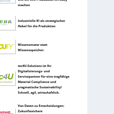
machen
Industrielle KI als strategischer
Hebel für die Produktion
Wissensmotor statt
Wissensspeicher:
tec4U-Solutions ist Ihr
Digitalisierungs- und
Servicepartner für eine tragfähige
Material Compliance und
pragmatische Sustainability!
Schnell, agil, wirtschaftlich.
Von Daten zu Entscheidungen:
Zukunftssichere