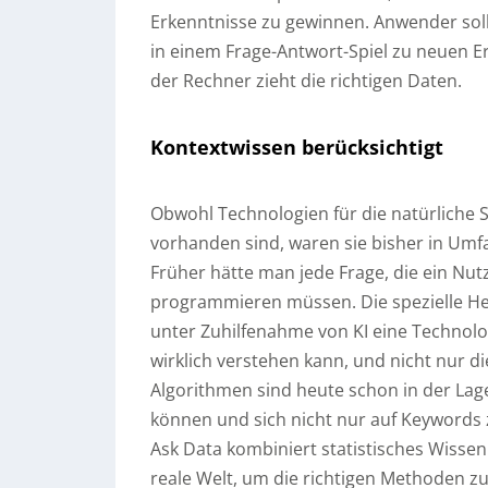
Erkenntnisse zu gewinnen. Anwender soll
in einem Frage-Antwort-Spiel zu neuen E
der Rechner zieht die richtigen Daten.
Kontextwissen berücksichtigt
Obwohl Technologien für die natürliche S
vorhanden sind, waren sie bisher in Umf
Früher hätte man jede Frage, die ein Nutz
programmieren müssen. Die spezielle He
unter Zuhilfenahme von KI eine Technolog
wirklich verstehen kann, und nicht nur di
Algorithmen sind heute schon in der Lage
können und sich nicht nur auf Keywords 
Ask Data kombiniert statistisches Wisse
reale Welt, um die richtigen Methoden z