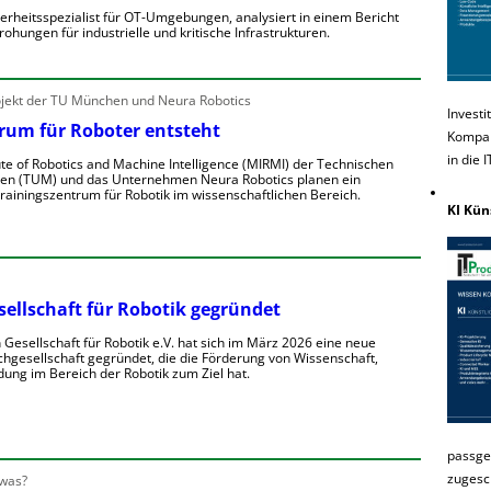
erheitsspezialist für OT-Umgebungen, analysiert in einem Bericht
ohungen für industrielle und kritische Infrastrukturen.
ekt der TU München und Neura Robotics
Investi
rum für Roboter entsteht
Kompakt
in die 
ute of Robotics and Machine Intelligence (MIRMI) der Technischen
hen (TUM) und das Unternehmen Neura Robotics planen ein
rainingszentrum für Robotik im wissenschaftlichen Bereich.
KI Kün
ellschaft für Robotik gegründet
Gesellschaft für Robotik e.V. hat sich im März 2026 eine neue
hgesellschaft gegründet, die die Förderung von Wissenschaft,
dung im Bereich der Robotik zum Ziel hat.
passge
zugesc
 was?