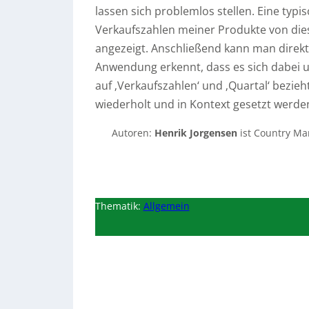
lassen sich problemlos stellen. Eine typis
Verkaufszahlen meiner Produkte von die
angezeigt. Anschließend kann man direkt d
Anwendung erkennt, dass es sich dabei um
auf ‚Verkaufszahlen‘ und ‚Quartal‘ bezieh
wiederholt und in Kontext gesetzt werde
Autoren:
Henrik Jorgensen
ist Country Ma
Thematik:
Allgemein