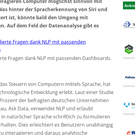
eragieren Computer möglichst sinnvoll mit
Anbie
as hinter der Spracherkennung von Siri und
ert ist, könnte bald den Umgang mit
. Auf dem Feld der Datenanalyse gibt es
ierte Fragen dank NLP mit passenden Dashboards.
 das Steuern von Computern mittels Sprache, hat
chnologische Entwicklung erlebt. Laut einer Studie
1 Prozent der befragten deutschen Unternehmen
au, Ask Data, verwendet NLP und erlaubt
n natürlicher Sprache schriftlich zu formulieren
erhalten. Dies erleichtert es Benutzern unabhängig
u interagieren und daraus analytische